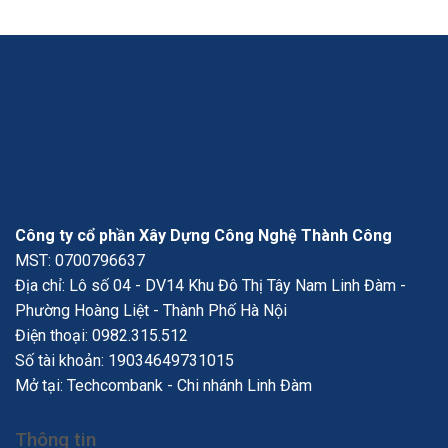
Công ty cổ phần Xây Dựng Công Nghệ Thành Công
MST: 0700796637
Địa chỉ: Lô số 04 - DV14 Khu Đô Thị Tây Nam Linh Đàm -
Phường Hoàng Liệt - Thành Phố Hà Nội
Điện thoại:
0982.315.512
Số tài khoản: 19034649731015
Mở tại: Techcombank - Chi nhánh Linh Đàm
Thông tin