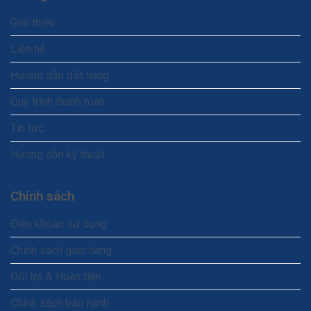
Giới thiệu
Liên hệ
Hướng dẫn đặt hàng
Quy trình thanh toán
Tin tức
Hướng dẫn kỹ thuật
Chính sách
Điều khoản sử dụng
Chính sách giao hàng
Đổi trả & Hoàn tiền
Chính sách bảo hành