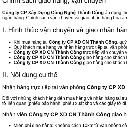
Chính sách giao hàng, vận chuyển
Công ty CP Xây Dựng Công Nghệ Thành Công
áp dụng th
ngân hàng. Chính sách vận chuyển và giao nhận hàng hóa áp
I. Hình thức vận chuyển và giao nhận hà
Khi mua hàng tại
Công ty CP XD CN Thành Công
, qu
Quý khách mua hàng và nhận hàng trực tiếp tại văn ph
Công ty CP XD CN Thành Công
trực tiếp vận chuyển 
Công ty CP XD CN Thành Công
giao hàng cho khách 
Công ty CP XD CN Thành Công
giao hàng cho khách 
II. Nội dung cụ thể
Nhận hàng trực tiếp tại văn phòng
Công ty CP XD
Đối với những khách hàng đến mua hàng và nhận hàng tại tr
tờ liên quan (phiếu bảo hành, phiếu xuất kho và các giấy tờ đi
Nhân viên
Công ty CP XD CN Thành Công
giao h
Miễn phí giao hàng: Khoảng cách 10km từ văn phòng côn