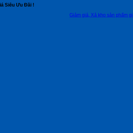
á Siêu Ưu Đãi !
Giảm giá, Xả kho sản phẩm giá siêu tốt