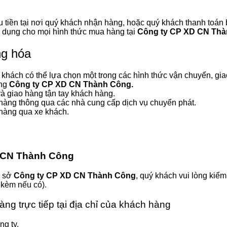
u tiền tại nơi quý khách nhận hàng, hoặc quý khách thanh toá
 dụng cho mọi hình thức mua hàng tại
Công ty CP XD CN Th
ng hóa
ý khách có thể lựa chọn một trong các hình thức vận chuyển, gi
òng
Công ty CP XD CN Thành Công.
và giao hàng tận tay khách hàng.
hàng thông qua các nhà cung cấp dịch vụ chuyển phát.
hàng qua xe khách.
 CN Thành Công
ụ sở
Công ty CP XD CN Thành Công
, quý khách vui lòng kiể
 kèm nếu có).
àng trực tiếp tại địa chỉ của khách hàng
g ty.