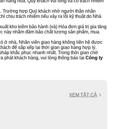
ân hàng hóa. Quý khách vui lòng và có trách nhiệm
hận. Trường hợp Quý khách nhờ người thân nhận
hỉ chịu trách nhiệm nếu xảy ra lỗi kỹ thuật do Nhà
uất kho kiêm bảo hành (và) Hóa đơn giá trị gia tăng
 việc này nhằm đảm bảo chất lượng sản phẩm, mua
có ở nhà, Nhân viên giao hàng không liên hệ được
 khách để sắp xếp lại thời gian giao hàng hợp lý.
pháp khắc phục nhanh nhất. Trong thời gian chờ
phát khách hàng, vui lòng thông báo lại
Công ty
XEM TẤT CẢ