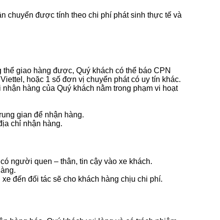
 chuyển được tính theo chi phí phát sinh thực tế và
 thể giao hàng được, Quý khách có thể báo CPN
ettel, hoặc 1 số đơn vị chuyển phát có uy tín khác.
i nhận hàng của Quý khách nằm trong phạm vi hoạt
trung gian để nhận hàng.
địa chỉ nhận hàng.
có người quen – thân, tin cậy vào xe khách.
hàng.
xe đến đối tác sẽ cho khách hàng chịu chi phí.