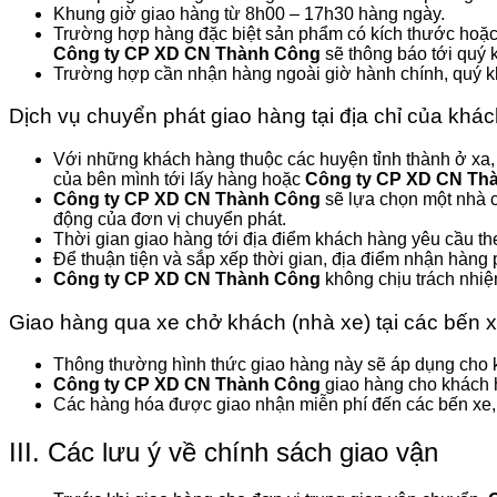
Khung giờ giao hàng từ 8h00 – 17h30 hàng ngày.
Trường hợp hàng đặc biệt sản phẩm có kích thước hoặc k
Công ty CP XD CN Thành Công
sẽ thông báo tới quý 
Trường hợp cần nhận hàng ngoài giờ hành chính, quý khác
Dịch vụ chuyển phát giao hàng tại địa chỉ của khá
Với những khách hàng thuộc các huyện tỉnh thành ở xa
của bên mình tới lấy hàng hoặc
Công ty CP XD CN Th
Công ty CP XD CN Thành Công
sẽ lựa chọn một nhà c
động của đơn vị chuyển phát.
Thời gian giao hàng tới địa điểm khách hàng yêu cầu the
Để thuận tiện và sắp xếp thời gian, địa điểm nhận hàng
Công ty CP XD CN Thành Công
không chịu trách nhiệ
Giao hàng qua xe chở khách (nhà xe) tại các bến 
Thông thường hình thức giao hàng này sẽ áp dụng cho kh
Công ty CP XD CN Thành Công
giao hàng cho khách 
Các hàng hóa được giao nhận miễn phí đến các bến xe, đ
III. Các lưu ý về chính sách giao vận