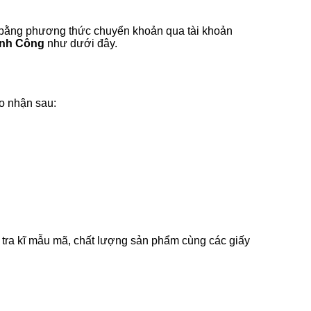
n bằng phương thức chuyển khoản qua tài khoản
ành Công
như dưới đây.
ao nhận sau:
m tra kĩ mẫu mã, chất lượng sản phẩm cùng các giấy