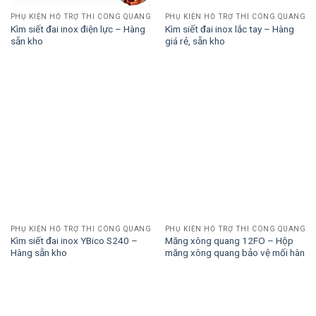
PHỤ KIỆN HỖ TRỢ THI CÔNG QUANG
PHỤ KIỆN HỖ TRỢ THI CÔNG QUANG
Kìm siết đai inox điện lực – Hàng
Kìm siết đai inox lắc tay – Hàng
sẵn kho
giá rẻ, sẵn kho
PHỤ KIỆN HỖ TRỢ THI CÔNG QUANG
PHỤ KIỆN HỖ TRỢ THI CÔNG QUANG
Kìm siết đai inox YBico S240 –
Măng xông quang 12FO – Hộp
Hàng sẵn kho
măng xông quang bảo vệ mối hàn