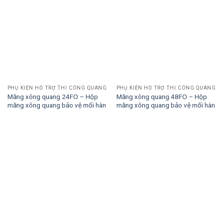
PHỤ KIỆN HỖ TRỢ THI CÔNG QUANG
PHỤ KIỆN HỖ TRỢ THI CÔNG QUANG
Măng xông quang 24FO – Hộp
Măng xông quang 48FO – Hộp
măng xông quang bảo vệ mối hàn
măng xông quang bảo vệ mối hàn