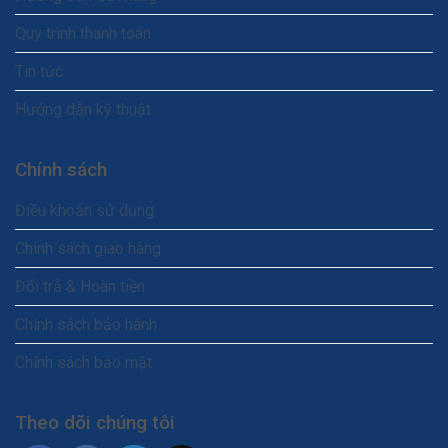
Quy trình thanh toán
Tin tức
Hướng dẫn kỹ thuật
Chính sách
Điều khoản sử dụng
Chính sách giao hàng
Đổi trả & Hoàn tiền
Chính sách bảo hành
Chính sách bảo mật
Theo dõi chúng tôi