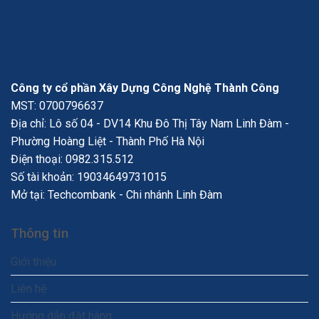
Công ty cổ phần Xây Dựng Công Nghệ Thành Công
MST: 0700796637
Địa chỉ: Lô số 04 - DV14 Khu Đô Thị Tây Nam Linh Đàm -
Phường Hoàng Liệt - Thành Phố Hà Nội
Điện thoại:
0982.315.512
Số tài khoản: 19034649731015
Mở tại: Techcombank - Chi nhánh Linh Đàm
Thông tin
Giới thiệu
Liên hệ
Hướng dẫn đặt hàng