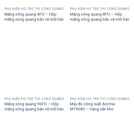
PHỤ KIỆN HỖ TRỢ THI CÔNG QUANG
PHỤ KIỆN HỖ TRỢ THI CÔNG QUANG
Măng xông quang 4FO – Hộp
Măng xông quang 8FO – Hộp
măng xông quang bảo vệ mối hàn
măng xông quang bảo vệ mối hàn
PHỤ KIỆN HỖ TRỢ THI CÔNG QUANG
PHỤ KIỆN HỖ TRỢ THI CÔNG QUANG
Măng xông quang 96FO – Hộp
Máy đo công suất Anritsu
măng xông quang bảo vệ mối hàn
MT9085 – Hàng sẵn kho