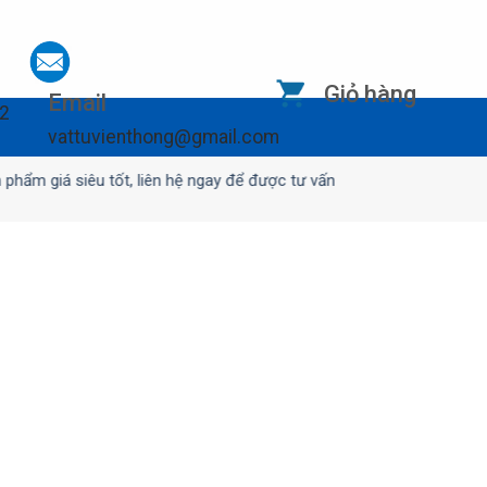
Giỏ hàng
Email
12
vattuvienthong@gmail.com
iá siêu tốt, liên hệ ngay để được tư vấn