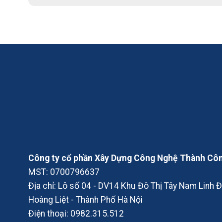
Công ty cổ phần Xây Dựng Công Nghệ Thành Cô
MST: 0700796637
Địa chỉ: Lô số 04 - DV14 Khu Đô Thị Tây Nam Linh
Hoàng Liệt - Thành Phố Hà Nội
Điện thoại:
0982.315.512