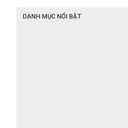
DANH MỤC NỔI BẬT