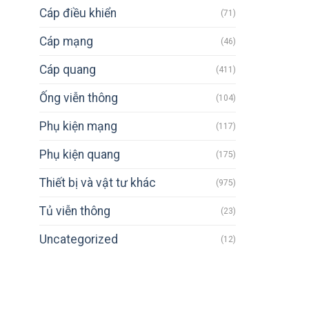
Cáp điều khiển
(71)
Cáp mạng
(46)
Cáp quang
(411)
Ống viễn thông
(104)
Phụ kiện mạng
(117)
Phụ kiện quang
(175)
Thiết bị và vật tư khác
(975)
Tủ viễn thông
(23)
Uncategorized
(12)