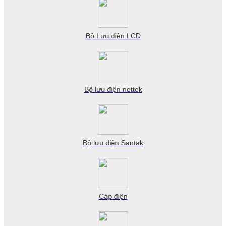
Bộ Lưu điện LCD
Bộ lưu điện nettek
Bộ lưu điện Santak
Cáp điện