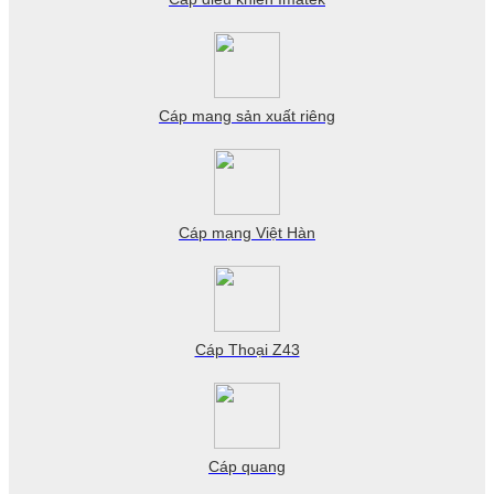
Cáp mang sản xuất riêng
Cáp mạng Việt Hàn
Cáp Thoại Z43
Cáp quang