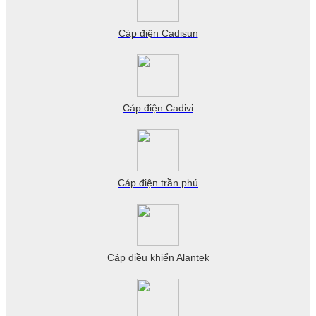
Cáp điện Cadisun
Cáp điện Cadivi
Cáp điện trần phú
Cáp điều khiển Alantek