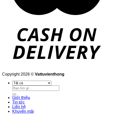
Copyright 2026 ©
Vattuvienthong
Tìm
kiếm:
Giới thiệu
Tin tức
Liên hệ
Khuyến mãi