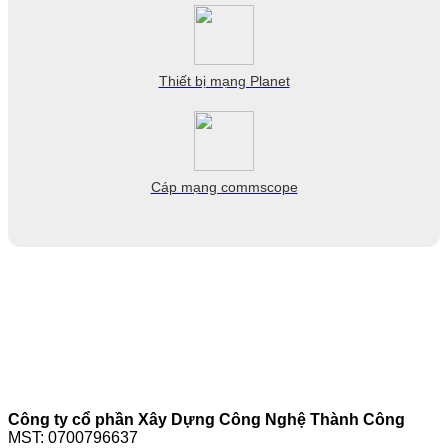
Thiết bị mạng Planet
Cáp mạng commscope
Công ty cổ phần Xây Dựng Công Nghệ Thành Công
MST: 0700796637