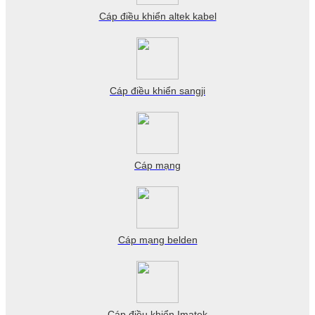
Cáp điều khiển altek kabel
Cáp điều khiển sangji
Cáp mạng
Cáp mạng belden
Cáp điều khiển Imatek