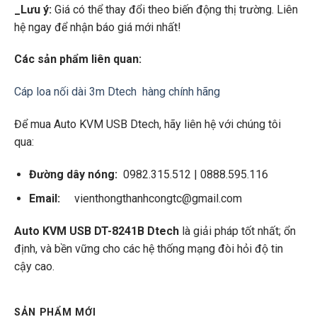
_Lưu ý:
Giá có thể thay đổi theo biến động thị trường. Liên
hệ ngay để nhận báo giá mới nhất!
Các sản phẩm liên quan:
Cáp loa nối dài 3m Dtech hàng chính hãng
Để mua Auto KVM USB Dtech, hãy liên hệ với chúng tôi
qua:
Đường dây nóng:
0982.315.512 | 0888.595.116
Email:
vienthongthanhcongtc@gmail.com
Auto KVM USB DT-8241B Dtech
là giải pháp tốt nhất; ổn
định, và bền vững cho các hệ thống mạng đòi hỏi độ tin
cậy cao.
SẢN PHẨM MỚI