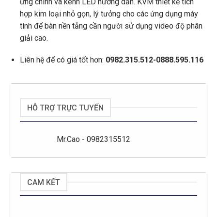
ứng chính và kênh LED hướng dẫn. KVM thiết kế tích
hợp kim loại nhỏ gọn, lý tưởng cho các ứng dụng máy
tính để bàn nền tảng cần người sử dụng video độ phân
giải cao.
Liên hệ để có giá tốt hơn:
0982.315.512-0888.595.116
HỖ TRỢ TRỰC TUYẾN
Mr.Cao - 0982315512
CAM KẾT