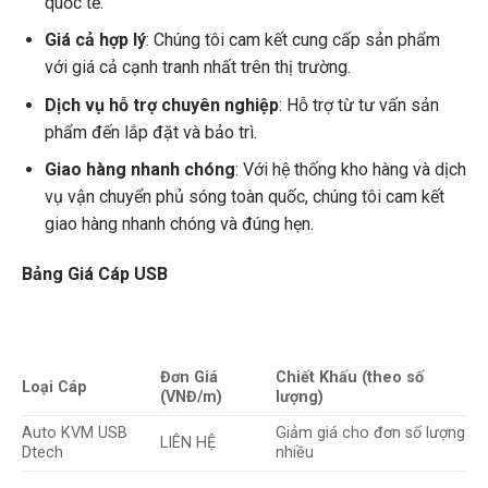
quốc tế.
Giá cả hợp lý
: Chúng tôi cam kết cung cấp sản phẩm
với giá cả cạnh tranh nhất trên thị trường.
Dịch vụ hỗ trợ chuyên nghiệp
: Hỗ trợ từ tư vấn sản
phẩm đến lắp đặt và bảo trì.
Giao hàng nhanh chóng
: Với hệ thống kho hàng và dịch
vụ vận chuyển phủ sóng toàn quốc, chúng tôi cam kết
giao hàng nhanh chóng và đúng hẹn.
Bảng Giá Cáp USB
Đơn Giá
Chiết Khấu (theo số
Loại Cáp
(VNĐ/m)
lượng)
Auto KVM USB
Giảm giá cho đơn số lượng
LIÊN HỆ
Dtech
nhiều