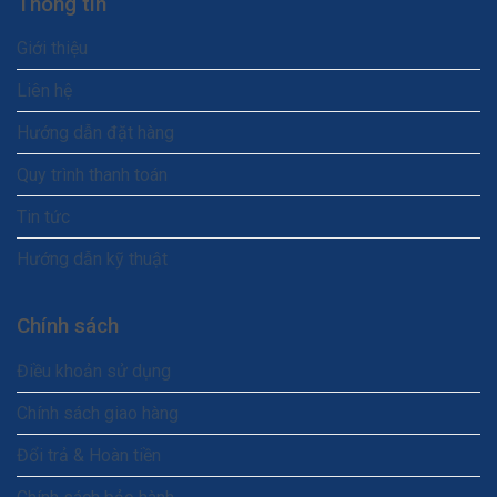
Thông tin
Giới thiệu
Liên hệ
Hướng dẫn đặt hàng
Quy trình thanh toán
Tin tức
Hướng dẫn kỹ thuật
Chính sách
Điều khoản sử dụng
Chính sách giao hàng
Đổi trả & Hoàn tiền