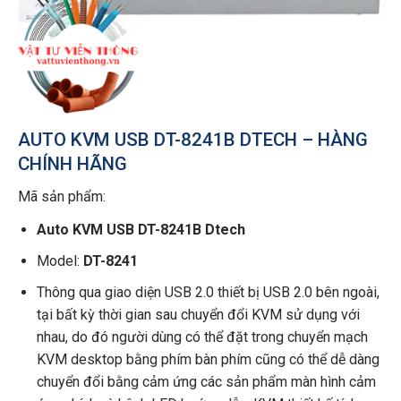
AUTO KVM USB DT-8241B DTECH – HÀNG
CHÍNH HÃNG
Mã sản phẩm:
Auto KVM USB DT-8241B Dtech
Model:
DT-8241
Thông qua giao diện USB 2.0 thiết bị USB 2.0 bên ngoài,
tại bất kỳ thời gian sau chuyển đổi KVM sử dụng với
nhau, do đó người dùng có thể đặt trong chuyển mạch
KVM desktop bằng phím bàn phím cũng có thể dễ dàng
chuyển đổi bằng cảm ứng các sản phẩm màn hình cảm