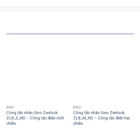
SẢN PHẨM TƯƠNG TỰ
SINO
SINO
Công tắc nhân Sino Zenlock
Công tắc nhân Sino Zenlock
ZL8_S_NS – Công tắc điện một
ZL8_M_NS – Công tắc điện hai
chiều
chiều