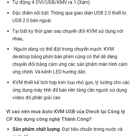
Tự động 4 DVI/USB/KMV ra 1 (Xám)
Đặc điểm nổi bật: Thông qua giao diện USB 2.0 thiết bị
USB 2.0 bên ngoài
Tại bất kỳ thời gian sau chuyển đổi KVM sử dụng với
nhau,
Người dùng có thể đặt trong chuyển mạch. KVM
desktop bằng phím bàn phím cũng có thể dễ dàng
chuyển đổi bằng cảm ứng các sản phẩm màn hình cảm
ứng chính. Và kênh LED hướng dẫn.
KVM thiết kế tích hợp kim loại nhỏ gọn, lý tưởng cho các
ứng dụng máy tính để bàn nền tảng cần người sử dụng
video độ phân giải cao
Vì sao nên mua Auto KVM USB của Dtech tại Công ty
CP Xây dựng công nghệ Thành Công?
Sản phẩm chất lượng
: Đạt tiêu chuẩn trong nước và