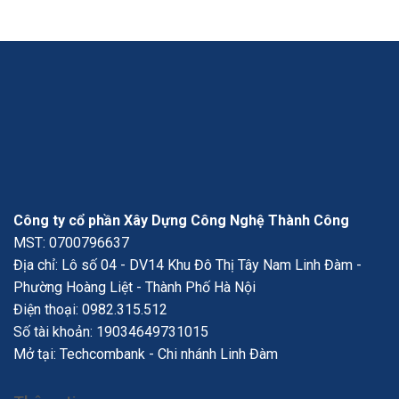
Công ty cổ phần Xây Dựng Công Nghệ Thành Công
MST: 0700796637
Địa chỉ: Lô số 04 - DV14 Khu Đô Thị Tây Nam Linh Đàm -
Phường Hoàng Liệt - Thành Phố Hà Nội
Điện thoại:
0982.315.512
Số tài khoản: 19034649731015
Mở tại: Techcombank - Chi nhánh Linh Đàm