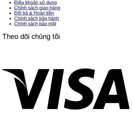
Điều khoản sử dụng
Chính sách giao hàng
Đổi trả & Hoàn tiền
Chính sách bảo hành
Chính sách bảo mật
Theo dõi chúng tôi