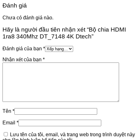
Đánh giá
Chưa có đánh giá nào.
Hãy là người đầu tiên nhận xét “Bộ chia HDMI
1ra8 340Mhz DT_7148 4K Dtech”
Đánh giá của bạn
*
Nhận xét của bạn
*
Tên
*
Email
*
Lưu tên của tôi, email, và trang web trong trình duyệt này