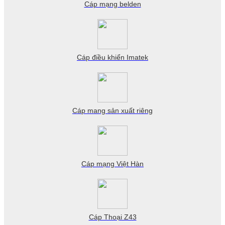
Cáp mạng belden
Cáp điều khiển Imatek
Cáp mang sản xuất riêng
Cáp mạng Việt Hàn
Cáp Thoại Z43