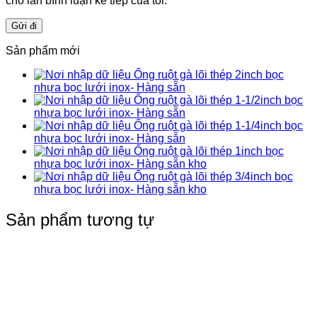
cho lần bình luận kế tiếp của tôi.
Sản phẩm mới
Ống ruột gà lõi thép 2inch bọc
nhựa bọc lưới inox- Hàng sẵn
Ống ruột gà lõi thép 1-1/2inch bọc
nhựa bọc lưới inox- Hàng sẵn
Ống ruột gà lõi thép 1-1/4inch bọc
nhựa bọc lưới inox- Hàng sẵn
Ống ruột gà lõi thép 1inch bọc
nhựa bọc lưới inox- Hàng sẵn kho
Ống ruột gà lõi thép 3/4inch bọc
nhựa bọc lưới inox- Hàng sẵn kho
Sản phẩm tương tự