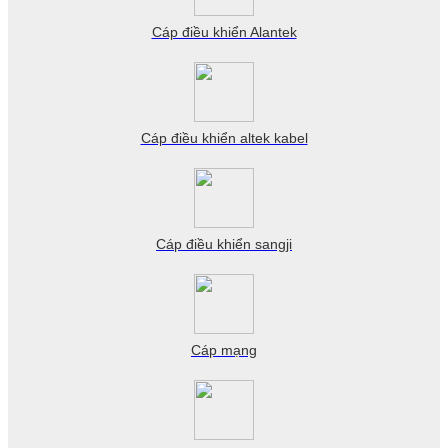
Cáp điều khiển Alantek
Cáp điều khiển altek kabel
Cáp điều khiển sangji
Cáp mạng