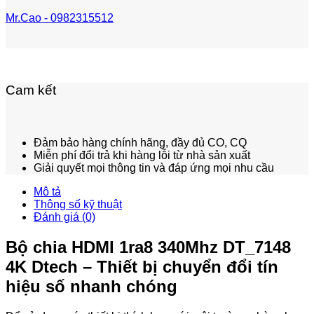
Mr.Cao - 0982315512
Cam kết
Đảm bảo hàng chính hãng, đầy đủ CO, CQ
Miễn phí đổi trả khi hàng lỗi từ nhà sản xuất
Giải quyết mọi thông tin và đáp ứng mọi nhu cầu
Mô tả
Thông số kỹ thuật
Đánh giá (0)
Bộ chia HDMI 1ra8 340Mhz DT_7148
4K Dtech – Thiết bị chuyển đổi tín
hiệu số nhanh chóng