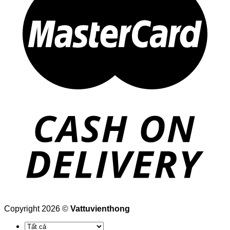
Copyright 2026 ©
Vattuvienthong