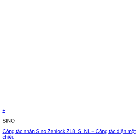
+
SINO
Công tắc nhân Sino Zenlock ZL8_S_NL – Công tắc điện một
chiều