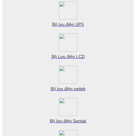
Bộ lưu điện UPS
Bộ Lưu điện LCD
Bộ lưu điện nettek
Bộ lưu điện Santak