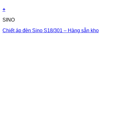
+
SINO
Chiết áp đèn Sino S18/301 – Hàng sẵn kho