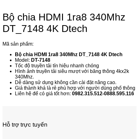
Bộ chia HDMI 1ra8 340Mhz
DT_7148 4K Dtech
Mã sản phẩm:
Bộ chia HDMI 1ra8 340Mhz DT_7148 4K Dtech
Model:
DT-7148
Tốc độ truyền tải tín hiệu nhanh chóng
Hình ảnh truyền tải siêu mượt với băng thông 4kx2k
340Mhz.
Dễ dàng sử dụng không cần cài đặt nâng cao.
Giá thành khá là rẻ phù hợp với người dùng phổ thông
Liên hệ để có giá tốt hơn:
0982.315.512-0888.595.116
Hỗ trợ trực tuyến