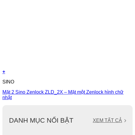
+
SINO
Mặt 2 Sino Zenlock ZLD_2X – Mặt một Zenlock hình chữ
nhật
DANH MỤC NỔI BẬT
XEM TẤT CẢ