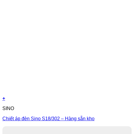
+
SINO
Chiết áp đèn Sino S18/302 – Hàng sẵn kho