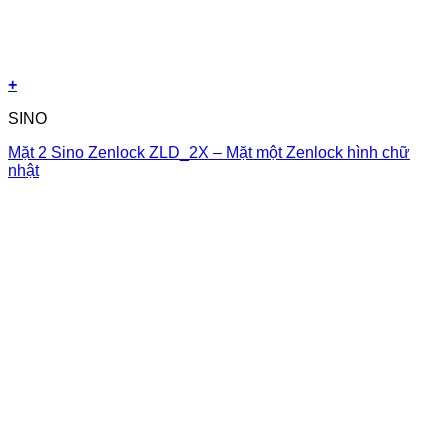
+
SINO
Mặt 2 Sino Zenlock ZLD_2X – Mặt một Zenlock hình chữ
nhật