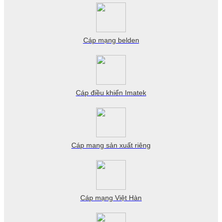
Cáp mạng belden
Cáp điều khiển Imatek
Cáp mang sản xuất riêng
Cáp mạng Việt Hàn