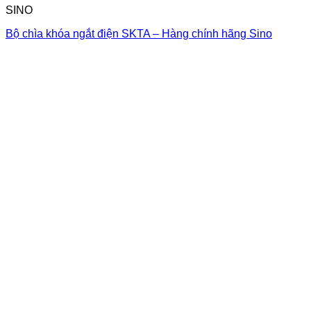
SINO
Bộ chìa khóa ngắt điện SKTA – Hàng chính hãng Sino