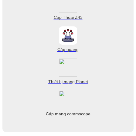
Cáp Thoại Z43
Cáp quang
Thiết bị mạng Planet
Cáp mạng commscope