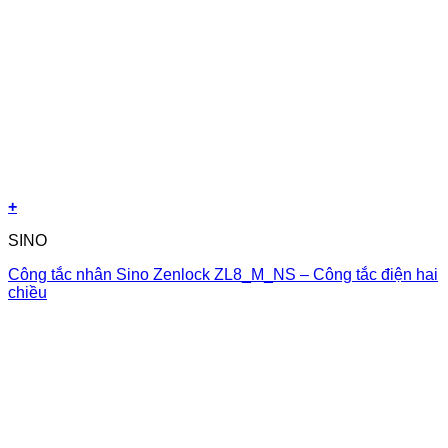
+
SINO
Công tắc nhân Sino Zenlock ZL8_M_NS – Công tắc điện hai
chiều