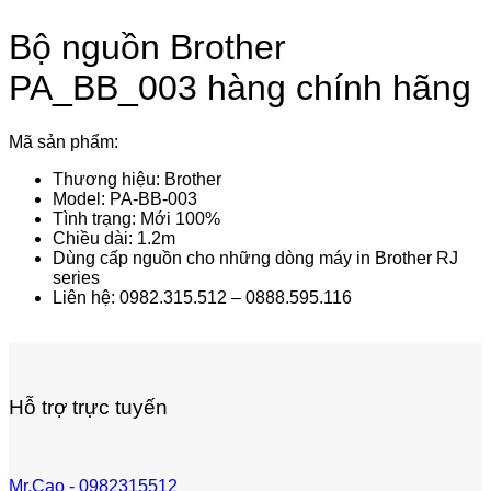
Bộ nguồn Brother
PA_BB_003 hàng chính hãng
Mã sản phẩm:
Thương hiệu: Brother
Model: PA-BB-003
Tình trạng: Mới 100%
Chiều dài: 1.2m
Dùng cấp nguồn cho những dòng máy in Brother RJ
series
Liên hệ: 0982.315.512 – 0888.595.116
Hỗ trợ trực tuyến
Mr.Cao - 0982315512