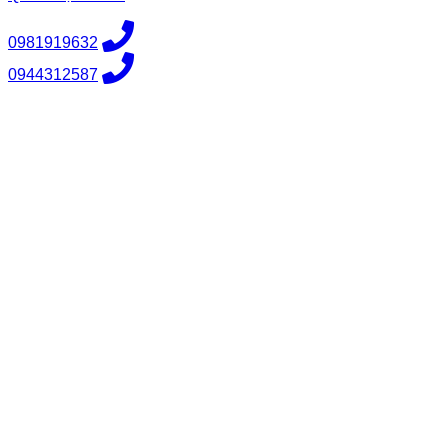
0981919632
0944312587