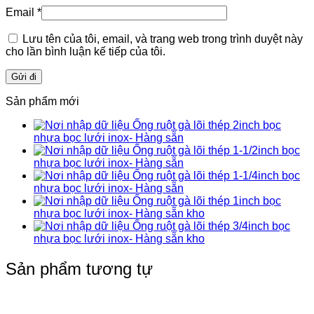
Email
*
Lưu tên của tôi, email, và trang web trong trình duyệt này
cho lần bình luận kế tiếp của tôi.
Sản phẩm mới
Ống ruột gà lõi thép 2inch bọc
nhựa bọc lưới inox- Hàng sẵn
Ống ruột gà lõi thép 1-1/2inch bọc
nhựa bọc lưới inox- Hàng sẵn
Ống ruột gà lõi thép 1-1/4inch bọc
nhựa bọc lưới inox- Hàng sẵn
Ống ruột gà lõi thép 1inch bọc
nhựa bọc lưới inox- Hàng sẵn kho
Ống ruột gà lõi thép 3/4inch bọc
nhựa bọc lưới inox- Hàng sẵn kho
Sản phẩm tương tự