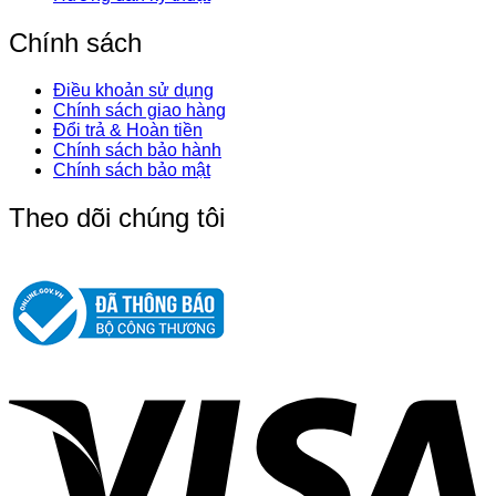
Chính sách
Điều khoản sử dụng
Chính sách giao hàng
Đổi trả & Hoàn tiền
Chính sách bảo hành
Chính sách bảo mật
Theo dõi chúng tôi