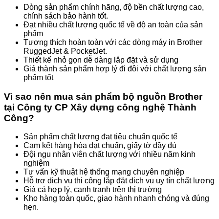
Dòng sản phẩm chính hãng, độ bền chất lượng cao,
chính sách bảo hành tốt.
Đạt nhiều chất lượng quốc tế về độ an toàn của sản
phẩm
Tương thích hoàn toàn với các dòng máy in Brother
RuggedJet & PocketJet.
Thiết kế nhỏ gọn dễ dàng lắp đặt và sử dụng
Giá thành sản phẩm hợp lý đi đôi với chất lượng sản
phẩm tốt
Vì sao nên mua sản phẩm bộ nguồn Brother
tại Công ty CP Xây dựng công nghệ Thành
Công?
Sản phẩm chất lượng đạt tiêu chuẩn quốc tế
Cam kết hàng hóa đạt chuẩn, giấy tờ đầy đủ
Đội ngu nhân viên chất lượng với nhiều năm kinh
nghiệm
Tư vấn kỹ thuật hệ thống mạng chuyên nghiệp
Hỗ trợ dịch vụ thi công lắp đặt dịch vụ uy tín chất lượng
Giá cả hợp lý, canh tranh trên thị trường
Kho hàng toàn quốc, giao hành nhanh chóng và đúng
hẹn.