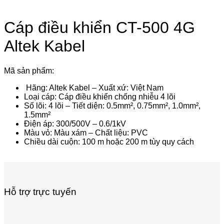
Cáp điều khiển CT-500 4G
Altek Kabel
Mã sản phẩm:
Hãng: Altek Kabel – Xuất xứ: Việt Nam
Loại cáp: Cáp điều khiển chống nhiễu 4 lõi
Số lõi: 4 lõi – Tiết diện: 0.5mm², 0.75mm², 1.0mm²,
1.5mm²
Điện áp: 300/500V – 0.6/1kV
Màu vỏ: Màu xám – Chất liệu: PVC
Chiều dài cuộn: 100 m hoặc 200 m tùy quy cách
Hỗ trợ trực tuyến