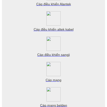
Cáp điều khiển Alantek
Cáp điều khiển altek kabel
Cáp điều khiển sangji
Cáp mạng
Cáp mạng belden