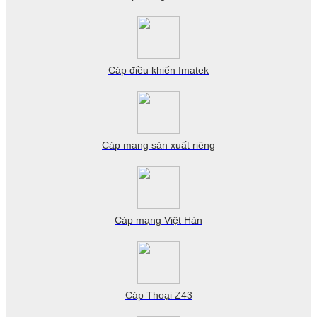
Cáp điều khiển Imatek
Cáp mang sản xuất riêng
Cáp mạng Việt Hàn
Cáp Thoại Z43