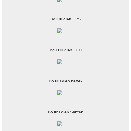
Bộ lưu điện UPS
Bộ Lưu điện LCD
Bộ lưu điện nettek
Bộ lưu điện Santak