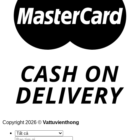
Copyright 2026 ©
Vattuvienthong
Tìm