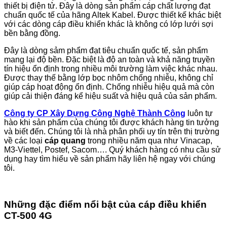
thiết bị điện tử. Đây là dòng sản phẩm cáp chất lượng đạt
chuẩn quốc tế của hãng Altek Kabel. Được thiết kế khác biệt
với các dòng cáp điều khiển khác là không có lớp lưới sợi
bền bằng đồng.
Đây là dòng sảm phẩm đạt tiêu chuẩn quốc tế, sản phẩm
mang lại độ bền. Đặc biệt là độ an toàn và khả năng truyền
tín hiệu ổn định trong nhiều môi trường làm việc khác nhau.
Được thay thế bằng lớp bọc nhôm chống nhiễu, không chỉ
giúp cáp hoạt động ổn định. Chống nhiễu hiệu quả mà còn
giúp cải thiện đáng kể hiệu suất và hiệu quả của sản phẩm.
Công ty CP Xây Dựng Công Nghệ Thành Công
luôn tự
hào khi sản phẩm của chúng tôi được khách hàng tin tưởng
và biết đến. Chúng tôi là nhà phân phối uy tín trên thị trường
về các loại
cáp quang
trong nhiều năm qua như Vinacap,
M3-Viettel, Postef, Sacom…. Quý khách hàng có nhu cầu sử
dụng hay tìm hiểu về sản phẩm hãy liên hệ ngay với chúng
tôi.
Những đặc điểm nổi bật của cáp điều khiển
CT-500 4G