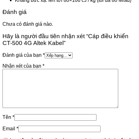
Kháng bức xạ: lên tới 80×106 cJ / kg (tối đa 80 Mrad)
Đánh giá
Chưa có đánh giá nào.
Hãy là người đầu tiên nhận xét “Cáp điều khiển
CT-500 4G Altek Kabel”
Đánh giá của bạn
*
Nhận xét của bạn
*
Tên
*
Email
*