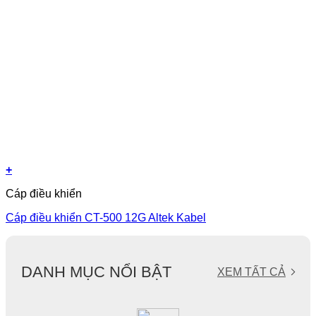
+
Cáp điều khiển
Cáp điều khiển CT-500 12G Altek Kabel
DANH MỤC NỔI BẬT
XEM TẤT CẢ