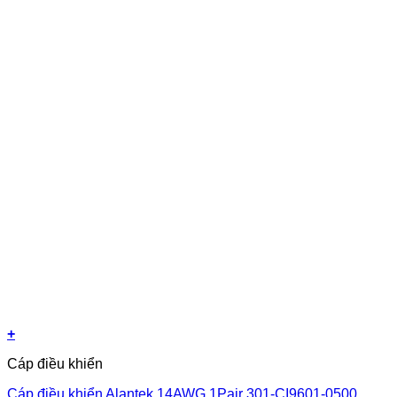
+
Cáp điều khiển
Cáp điều khiển Alantek 14AWG 1Pair 301-CI9601-0500