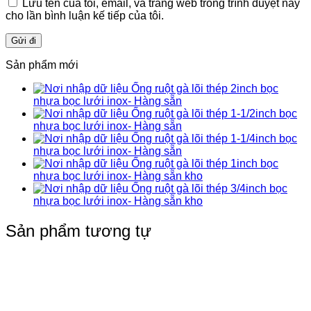
Lưu tên của tôi, email, và trang web trong trình duyệt này
cho lần bình luận kế tiếp của tôi.
Sản phẩm mới
Ống ruột gà lõi thép 2inch bọc
nhựa bọc lưới inox- Hàng sẵn
Ống ruột gà lõi thép 1-1/2inch bọc
nhựa bọc lưới inox- Hàng sẵn
Ống ruột gà lõi thép 1-1/4inch bọc
nhựa bọc lưới inox- Hàng sẵn
Ống ruột gà lõi thép 1inch bọc
nhựa bọc lưới inox- Hàng sẵn kho
Ống ruột gà lõi thép 3/4inch bọc
nhựa bọc lưới inox- Hàng sẵn kho
Sản phẩm tương tự