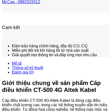
Mr.Cao - 0982315512
Cam kết
Đảm bảo hàng chính hãng, đầy đủ CO, CQ
Miễn phí đổi trả khi hàng lỗi từ nhà sản xuất
Giải quyết mọi thông tin và đáp ứng mọi nhu cầu
Mô tả
Thông số kỹ thuật
Đánh giá (0)
Giới thiệu chung về sản phẩm Cáp
điều khiển CT-500 4G Altek Kabel
Cáp điều khiển CT-500 4G Altek Kabel là dòng cáp điều
khiển chất lượng cao, trong các hệ thống truyền dẫn tín hiệu
điều khiển. Tự động hoá công nghiệp, hệ thống máy móc và