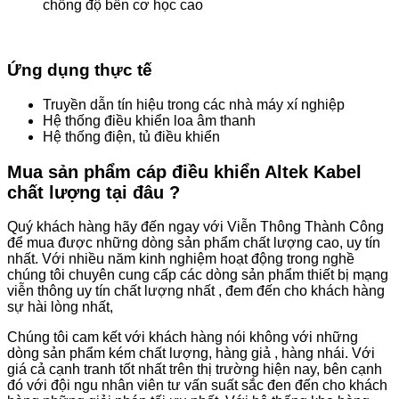
chống độ bền cơ học cao
Ứng dụng thực tế
Truyền dẫn tín hiệu trong các nhà máy xí nghiệp
Hệ thống điều khiển loa âm thanh
Hệ thống điện, tủ điều khiển
Mua sản phẩm cáp điều khiển Altek Kabel
chất lượng tại đâu ?
Quý khách hàng hãy đến ngay với Viễn Thông Thành Công
để mua được những dòng sản phẩm chất lượng cao, uy tín
nhất. Với nhiều năm kinh nghiệm hoạt động trong nghề
chúng tôi chuyên cung cấp các dòng sản phẩm thiết bị mạng
viễn thông uy tín chất lượng nhất , đem đến cho khách hàng
sự hài lòng nhất,
Chúng tôi cam kết với khách hàng nói không với những
dòng sản phẩm kém chất lượng, hàng giả , hàng nhái. Với
giá cả cạnh tranh tốt nhất trên thị trường hiện nay, bên cạnh
đó với đội ngu nhân viên tư vấn suất sắc đen đến cho khách