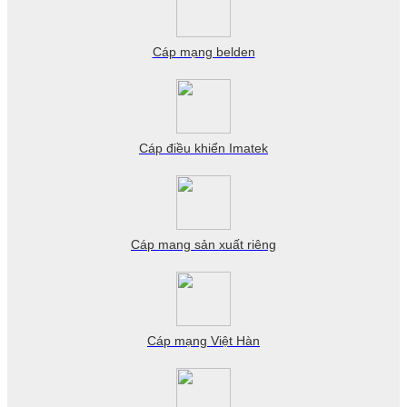
Cáp mạng belden
Cáp điều khiển Imatek
Cáp mang sản xuất riêng
Cáp mạng Việt Hàn