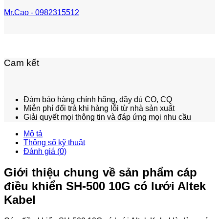
Mr.Cao - 0982315512
Cam kết
Đảm bảo hàng chính hãng, đầy đủ CO, CQ
Miễn phí đổi trả khi hàng lỗi từ nhà sản xuất
Giải quyết mọi thông tin và đáp ứng mọi nhu cầu
Mô tả
Thông số kỹ thuật
Đánh giá (0)
Giới thiệu chung về sản phẩm cáp
điều khiển SH-500 10G có lưới Altek
Kabel