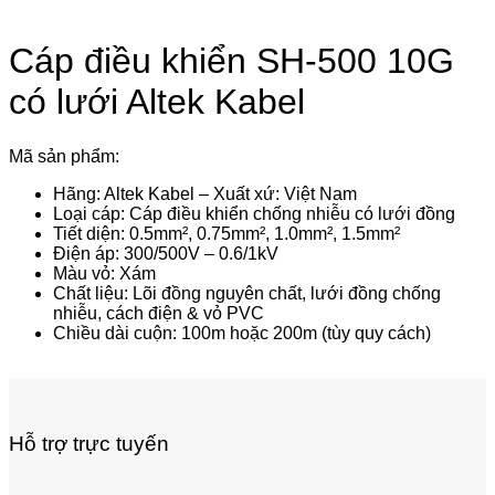
Cáp điều khiển SH-500 10G
có lưới Altek Kabel
Mã sản phẩm:
Hãng: Altek Kabel – Xuất xứ: Việt Nam
Loại cáp: Cáp điều khiển chống nhiễu có lưới đồng
Tiết diện: 0.5mm², 0.75mm², 1.0mm², 1.5mm²
Điện áp: 300/500V – 0.6/1kV
Màu vỏ: Xám
Chất liệu: Lõi đồng nguyên chất, lưới đồng chống
nhiễu, cách điện & vỏ PVC
Chiều dài cuộn: 100m hoặc 200m (tùy quy cách)
Hỗ trợ trực tuyến