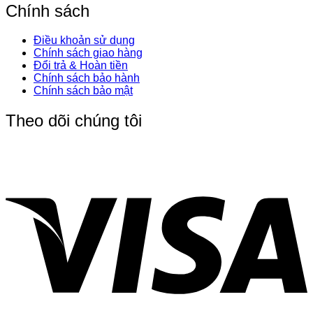
Chính sách
Điều khoản sử dụng
Chính sách giao hàng
Đổi trả & Hoàn tiền
Chính sách bảo hành
Chính sách bảo mật
Theo dõi chúng tôi