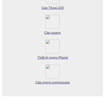
Cáp Thoại Z43
Cáp quang
Thiết bị mạng Planet
Cáp mạng commscope