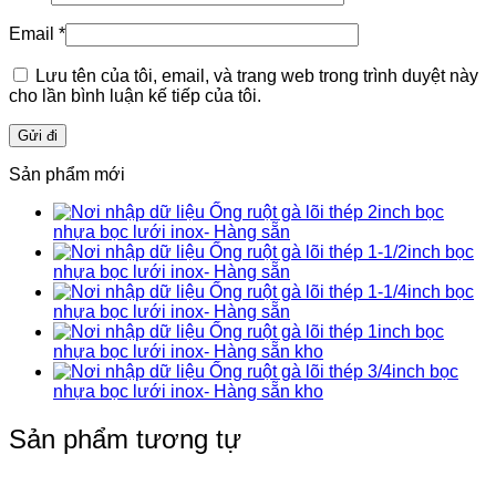
Email
*
Lưu tên của tôi, email, và trang web trong trình duyệt này
cho lần bình luận kế tiếp của tôi.
Sản phẩm mới
Ống ruột gà lõi thép 2inch bọc
nhựa bọc lưới inox- Hàng sẵn
Ống ruột gà lõi thép 1-1/2inch bọc
nhựa bọc lưới inox- Hàng sẵn
Ống ruột gà lõi thép 1-1/4inch bọc
nhựa bọc lưới inox- Hàng sẵn
Ống ruột gà lõi thép 1inch bọc
nhựa bọc lưới inox- Hàng sẵn kho
Ống ruột gà lõi thép 3/4inch bọc
nhựa bọc lưới inox- Hàng sẵn kho
Sản phẩm tương tự