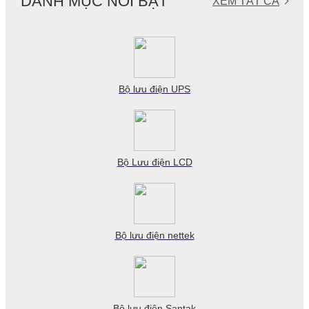
DANH MỤC NỔI BẬT
XEM TẤT CẢ
Bộ lưu điện UPS
Bộ Lưu điện LCD
Bộ lưu điện nettek
Bộ lưu điện Santak