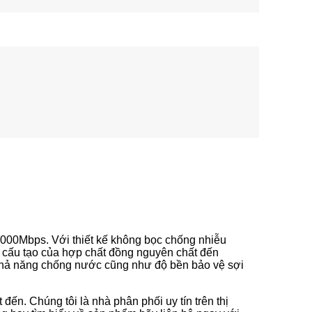
1000Mbps. Với thiết kế không bọc chống nhiễu
i cấu tạo của hợp chất đồng nguyên chất đến
khả năng chống nước cũng như độ bền bảo vệ sợi
đến. Chúng tôi là nhà phân phối uy tín trên thị