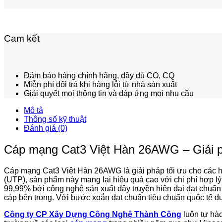
Cam kết
Đảm bảo hàng chính hãng, đầy đủ CO, CQ
Miễn phí đổi trả khi hàng lỗi từ nhà sản xuất
Giải quyết mọi thông tin và đáp ứng mọi nhu cầu
Mô tả
Thông số kỹ thuật
Đánh giá (0)
Cáp mạng Cat3 Việt Hàn 26AWG – Giải p
Cáp mạng Cat3 Việt Hàn 26AWG là giải pháp tối ưu cho các hệ
(UTP), sản phẩm này mang lại hiệu quả cao với chi phí hợp l
99,99% bởi công nghệ sản xuất dây truyền hiện đại đạt chu
cáp bên trong. Với bước xoắn đạt chuẩn tiêu chuẩn quốc tế đ
Công ty CP Xây Dựng Công Nghệ Thành Công
luôn tự hà