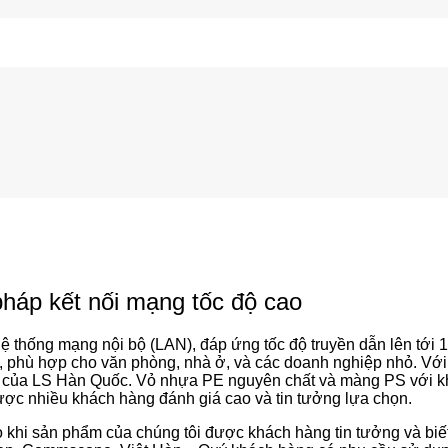
háp kết nối mạng tốc độ cao
 thống mạng nội bộ (LAN), đáp ứng tốc độ truyền dẫn lên tới 
ý, phù hợp cho văn phòng, nhà ở, và các doanh nghiệp nhỏ. Vớ
ẩn của LS Hàn Quốc. Vỏ nhựa PE nguyên chất và màng PS với 
ược nhiều khách hàng đánh giá cao và tin tưởng lựa chọn.
o khi sản phẩm của chúng tôi được khách hàng tin tưởng và biết 