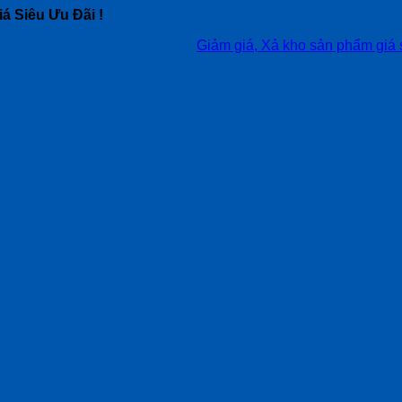
á Siêu Ưu Đãi !
Giảm giá, Xả kho sản phẩm giá siêu tốt,