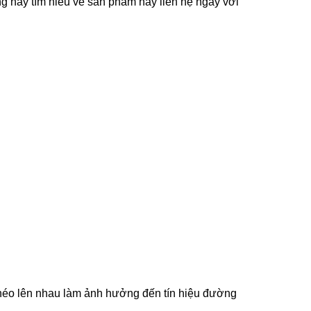
hay tìm hiểu về sản phẩm hãy liên hệ ngay với
chéo lên nhau làm ảnh hưởng đến tín hiệu đường