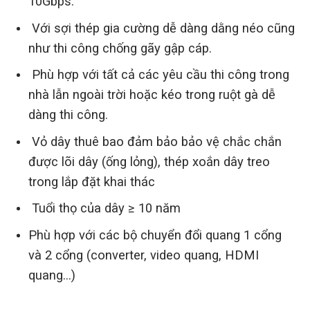
10Gbps.
Với sợi thép gia cường dễ dàng dằng néo cũng
như thi công chống gãy gập cáp.
Phù hợp với tất cả các yêu cầu thi công trong
nhà lẫn ngoài trời hoặc kéo trong ruột gà dễ
dàng thi công.
Vỏ dây thuê bao đảm bảo bảo vệ chắc chắn
được lõi dây (ống lỏng), thép xoắn dây treo
trong lắp đặt khai thác
Tuổi thọ của dây ≥ 10 năm
Phù hợp với các bộ chuyển đổi quang 1 cổng
và 2 cổng (converter, video quang, HDMI
quang…)