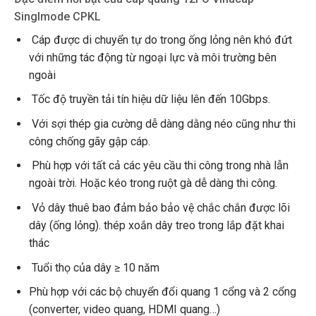
Singlmode CPKL
Cáp được di chuyển tự do trong ống lỏng nên khó đứt
với những tác động từ ngoại lực và môi trường bên
ngoài
Tốc độ truyền tải tín hiệu dữ liệu lên đến 10Gbps.
Với sợi thép gia cường dễ dàng dằng néo cũng như thi
công chống gãy gập cáp.
Phù hợp với tất cả các yêu cầu thi công trong nhà lẫn
ngoài trời. Hoặc kéo trong ruột gà dễ dàng thi công.
Vỏ dây thuê bao đảm bảo bảo vệ chắc chắn được lõi
dây (ống lỏng). thép xoắn dây treo trong lắp đặt khai
thác
Tuổi thọ của dây ≥ 10 năm
Phù hợp với các bộ chuyển đổi quang 1 cổng và 2 cổng
(converter, video quang, HDMI quang…)