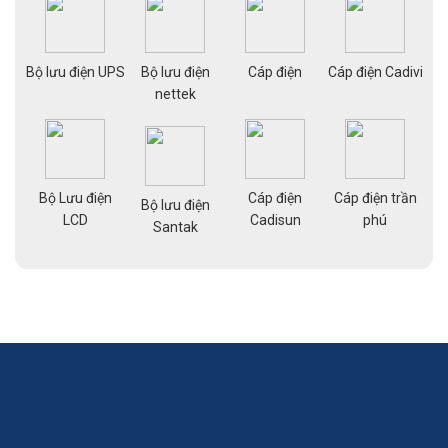
ạng
Bộ lưu điện UPS
Bộ lưu điện
Cáp điện
Cáp điện Cadivi
Cá
nettek
Bộ Lưu điện
Cáp điện
Cáp điện trần
g
Bộ lưu điện
Cá
LCD
Cadisun
phú
pe
Santak
a