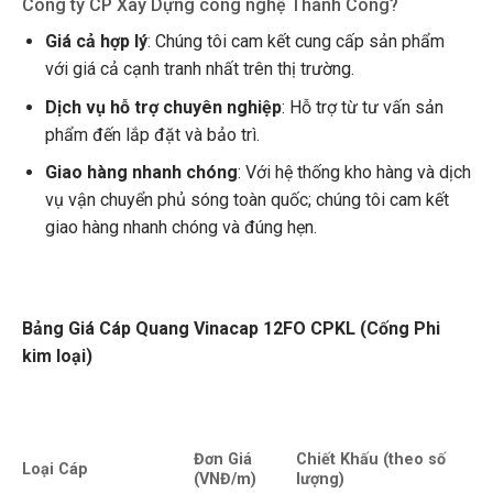
Công ty CP Xây Dựng công nghệ Thành Công?
Giá cả hợp lý
: Chúng tôi cam kết cung cấp sản phẩm
với giá cả cạnh tranh nhất trên thị trường.
Dịch vụ hỗ trợ chuyên nghiệp
: Hỗ trợ từ tư vấn sản
phẩm đến lắp đặt và bảo trì.
Giao hàng nhanh chóng
: Với hệ thống kho hàng và dịch
vụ vận chuyển phủ sóng toàn quốc; chúng tôi cam kết
giao hàng nhanh chóng và đúng hẹn.
Bảng Giá Cáp Quang Vinacap 12FO CPKL (Cống Phi
kim loại)
Đơn Giá
Chiết Khấu (theo số
Loại Cáp
(VNĐ/m)
lượng)