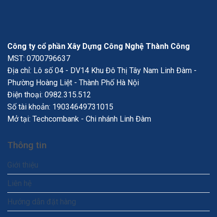
Công ty cổ phần Xây Dựng Công Nghệ Thành Công
MST: 0700796637
Địa chỉ: Lô số 04 - DV14 Khu Đô Thị Tây Nam Linh Đàm -
Phường Hoàng Liệt - Thành Phố Hà Nội
Điện thoại:
0982.315.512
Số tài khoản: 19034649731015
Mở tại: Techcombank - Chi nhánh Linh Đàm
Thông tin
Giới thiệu
Liên hệ
Hướng dẫn đặt hàng