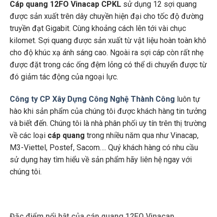
Cáp quang 12FO Vinacap CPKL
sử dụng 12 sợi quang
được sản xuất trên dây chuyền hiện đại cho tốc độ đường
truyền đạt Gigabit. Cùng khoảng cách lên tới vài chục
kilomet. Sợi quang được sản xuất từ vật liệu hoàn toàn khô
cho độ khúc xạ ánh sáng cao. Ngoài ra sợi cáp còn rất nhẹ
được đặt trong các ống đệm lỏng có thể di chuyển được từ
đó giảm tác động của ngoại lực.
Công ty CP Xây Dựng Công Nghệ Thành Công
luôn tự
hào khi sản phẩm của chúng tôi được khách hàng tin tưởng
và biết đến. Chúng tôi là nhà phân phối uy tín trên thị trường
về các loại
cáp quang
trong nhiều năm qua như Vinacap,
M3-Viettel, Postef, Sacom…. Quý khách hàng có nhu cầu
sử dụng hay tìm hiểu về sản phẩm hãy liên hệ ngay với
chúng tôi.
Đặc điểm nổi bật của cáp quang 12FO Vinacap