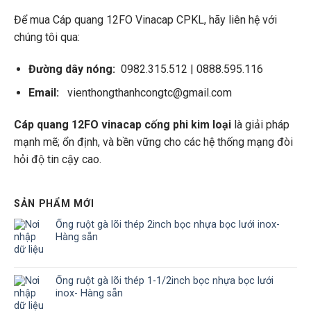
Để mua Cáp quang 12FO Vinacap CPKL, hãy liên hệ với
chúng tôi qua:
Đường dây nóng:
0982.315.512 | 0888.595.116
Email:
vienthongthanhcongtc@gmail.com
Cáp quang 12FO vinacap cống phi kim loại
là giải pháp
mạnh mẽ; ổn định, và bền vững cho các hệ thống mạng đòi
hỏi độ tin cậy cao.
SẢN PHẨM MỚI
Ống ruột gà lõi thép 2inch bọc nhựa bọc lưới inox-
Hàng sẵn
Ống ruột gà lõi thép 1-1/2inch bọc nhựa bọc lưới
inox- Hàng sẵn