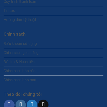
Quy trình thanh toán
Tin tức
Hướng dẫn kỹ thuật
Chính sách
Điều khoản sử dụng
Chính sách giao hàng
Đổi trả & Hoàn tiền
Chính sách bảo hành
Chính sách bảo mật
Theo dõi chúng tôi