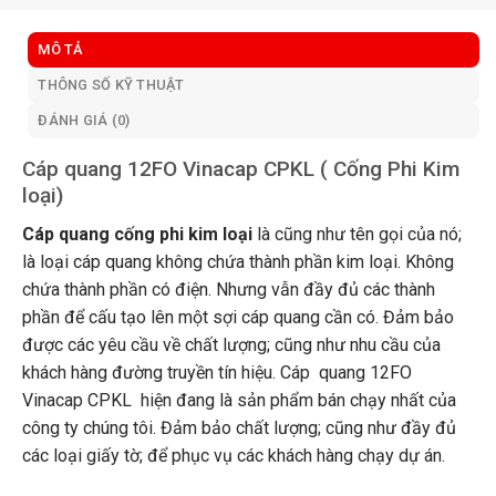
MÔ TẢ
THÔNG SỐ KỸ THUẬT
ĐÁNH GIÁ (0)
Cáp quang 12FO Vinacap CPKL ( Cống Phi Kim
loại)
Cáp quang cống phi kim loại
là cũng như tên gọi của nó;
là loại cáp quang không chứa thành phần kim loại. Không
chứa thành phần có điện. Nhưng vẫn đầy đủ các thành
phần để cấu tạo lên một sợi cáp quang cần có. Đảm bảo
được các yêu cầu về chất lượng; cũng như nhu cầu của
khách hàng đường truyền tín hiệu. Cáp quang 12FO
Vinacap CPKL hiện đang là sản phẩm bán chạy nhất của
công ty chúng tôi. Đảm bảo chất lượng; cũng như đầy đủ
các loại giấy tờ; để phục vụ các khách hàng chạy dự án.