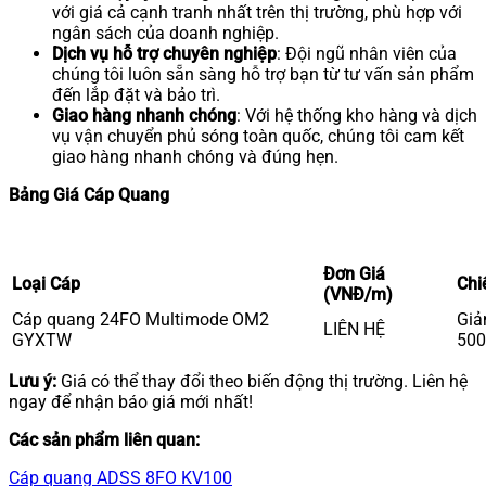
với giá cả cạnh tranh nhất trên thị trường, phù hợp với
ngân sách của doanh nghiệp.
Dịch vụ hỗ trợ chuyên nghiệp
: Đội ngũ nhân viên của
chúng tôi luôn sẵn sàng hỗ trợ bạn từ tư vấn sản phẩm
đến lắp đặt và bảo trì.
Giao hàng nhanh chóng
: Với hệ thống kho hàng và dịch
vụ vận chuyển phủ sóng toàn quốc, chúng tôi cam kết
giao hàng nhanh chóng và đúng hẹn.
Bảng Giá Cáp Quang
Đơn Giá
Loại Cáp
Chi
(VNĐ/m)
Cáp quang 24FO Multimode OM2
Giả
LIÊN HỆ
GYXTW
50
Lưu ý:
Giá có thể thay đổi theo biến động thị trường. Liên hệ
ngay để nhận báo giá mới nhất!
Các sản phẩm liên quan:
Cáp quang ADSS 8FO KV100