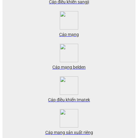
Cáp điều khiển sangji
Cáp mạng
Cáp mạng belden
Cáp điều khiển Imatek
Cáp mang sản xuất riêng