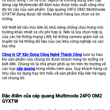
có bước sóng 750 và 850. Người ta thường dùng đến cáp
dòng cáp Multimode để đảm bảo được hiệu suất cũng như
độ tin cậy của sản phẩm. Cáp quang 24FO OM2 Multimode
GYXTW đang được rất nhiều khách hàng lựa chọn và tin
tưởng.
Với thiết kế cấu trúc bền bỉ, khả năng chống chịu trong môi
trường khắc nhiệt và chi phí hợp lý. Nên là lựa chọn hợp lý,
của các hệ thống mạng LAN, hệ thống camera giám sát và
truyền tải hệ thống dữ liệu của các khu công nghiệp và các
tòa nhà.
Công ty CP Xây Dựng Công Nghệ Thành Công
luôn tự hào
khi sản phẩm của chúng tôi được khách hàng tin tưởng và
biết đến. Chúng tôi là nhà phân phối uy tín trên thị trường về
các loại
cáp quang
trong nhiều năm qua. Quý khách hàng có
nhu cầu sử dụng hay tìm hiểu về sản phẩm hãy liên hệ ngay
với chúng tôi.
Đặc điểm của cáp quang Multimode 24FO OM2
GYXTW