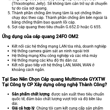
(Thixotrophic Jelly). Sẽ không làm cản trở sự di chuyển
tự do của sợi quang.
Thành phần chống ẩm trung tâm là sợi chống thấm
chạy dọc theo cáp. Thành phần chống ẩm bên ngoài là
băng chống thấm bao quanh lõi cáp.
Sợi cáp quang theo tiêu chuẩn G.652.D hoặc G 655.
Ứng dụng của cáp quang 24FO OM2
Kết nối các hệ thống mạng LAN tòa nhà, doanh nghiệp
Hệ thống camera giám sát an ninh ngoài trời
Hệ thống mạng Khu công nghiệp và các nhà máy
Hệ thống mạng các khu độ thị dân cư.
Kết nối giao tiếp với hệ thống LAN, MAN, WAN ở
khoảng cách ngắn.
Tại Sao Nên Chọn Cáp quang Multimode GYXTW
Tại Công ty CP Xây dựng công nghệ Thành Công?
Sản phẩm chất lượng
: được sản xuất theo tiêu chuẩn
quốc tế, đảm bảo chất lượng vượt trội và độ bền lâu
dài.
Giá cả hợp lý
: Chúng tôi cam kết cung cấp sản phẩm