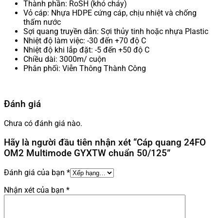
Thành phần: RoSH (khó cháy)
Vỏ cáp: Nhựa HDPE cứng cáp, chịu nhiệt và chống
thấm nước
Sợi quang truyền dẫn: Sợi thủy tinh hoặc nhựa Plastic
Nhiệt độ làm việc: -30 đến +70 độ C
Nhiệt độ khi lắp đặt: -5 đến +50 độ C
Chiều dài: 3000m/ cuộn
Phân phối: Viễn Thông Thành Công
Đánh giá
Chưa có đánh giá nào.
Hãy là người đầu tiên nhận xét “Cáp quang 24FO
OM2 Multimode GYXTW chuẩn 50/125”
Đánh giá của bạn
*
Nhận xét của bạn
*