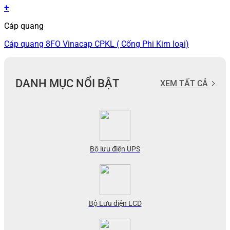
+
Cáp quang
Cáp quang 8FO Vinacap CPKL ( Cống Phi Kim loại)
DANH MỤC NỔI BẬT
XEM TẤT CẢ
Bộ lưu điện UPS
Bộ Lưu điện LCD