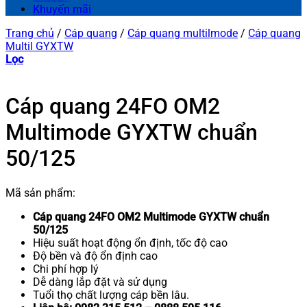
Khuyến mãi
Trang chủ
/
Cáp quang
/
Cáp quang multilmode
/
Cáp quang
Multil GYXTW
Lọc
Cáp quang 24FO OM2
Multimode GYXTW chuẩn
50/125
Mã sản phẩm:
Cáp quang 24FO OM2 Multimode GYXTW chuẩn
50/125
Hiệu suất hoạt động ổn định, tốc độ cao
Độ bền và độ ổn định cao
Chi phí hợp lý
Dễ dàng lắp đặt và sử dụng
Tuổi thọ chất lượng cáp bền lâu.