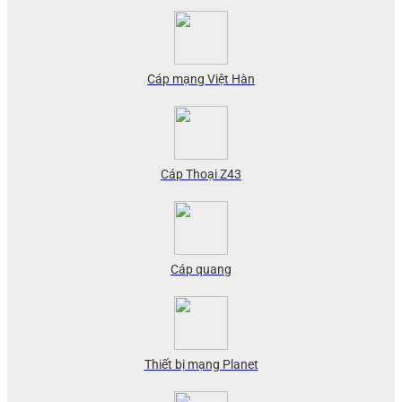
Cáp mạng Việt Hàn
Cáp Thoại Z43
Cáp quang
Thiết bị mạng Planet