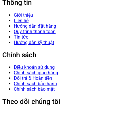
Thông tin
Giới thiệu
Liên hệ
Hướng dẫn đặt hàng
Quy trình thanh toán
Tin tức
Hướng dẫn kỹ thuật
Chính sách
Điều khoản sử dụng
Chính sách giao hàng
Đổi trả & Hoàn tiền
Chính sách bảo hành
Chính sách bảo mật
Theo dõi chúng tôi