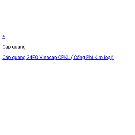
+
Cáp quang
Cáp quang 24FO Vinacap CPKL ( Cống Phi Kim loại)