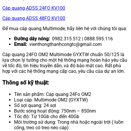
Cáp quang ADSS 24FO KV100
Cáp quang ADSS 48FO KV100
Để mua cáp quang Multimode, hãy liên hệ với chúng tôi qua:
Đường dây nóng:
0982.315.512 | 0888.595.116
Email:
vienthongthanhcongtc@gmail.com
Cáp quang 24FO OM2 Multimode GYXTW chuẩn 50/125 là
lựa chọn lý tưởng cho một hệ thống mạng hoàn hảo yêu cầu
về tốc độ, tín hiệu truyền dẫn, và độ bảo mật cao. Rất phù
hợp với các hệ thống mạng cấp cao, yêu cầu của dự an lớn.
Thông số kỹ thuật:
Tên sản phẩm: Cáp quang 24Fo OM2
Loại cáp: Multimode OM2 (GYXTW)
Số sợi quang: 24 sợi
Bước sóng hoạt động: 750nm – 850nm
Tốc độ: Từ 10Gb cho đến 40Gb
Môi trường sử dụng: Trong nhà hoặc ngoài trời ( luồn
cống, treo có treo néo cáp)