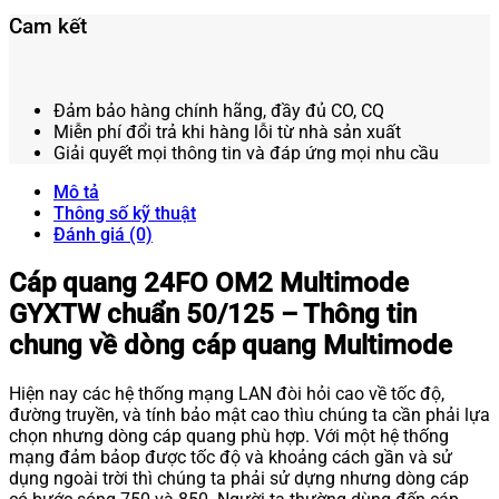
Cam kết
Đảm bảo hàng chính hãng, đầy đủ CO, CQ
Miễn phí đổi trả khi hàng lỗi từ nhà sản xuất
Giải quyết mọi thông tin và đáp ứng mọi nhu cầu
Mô tả
Thông số kỹ thuật
Đánh giá (0)
Cáp quang 24FO OM2 Multimode
GYXTW chuẩn 50/125 – Thông tin
chung về dòng cáp quang Multimode
Hiện nay các hệ thống mạng LAN đòi hỏi cao về tốc độ,
đường truyền, và tính bảo mật cao thìu chúng ta cần phải lựa
chọn nhưng dòng cáp quang phù hợp. Với một hệ thống
mạng đảm bảop được tốc độ và khoảng cách gần và sử
dụng ngoài trời thì chúng ta phải sử dựng nhưng dòng cáp