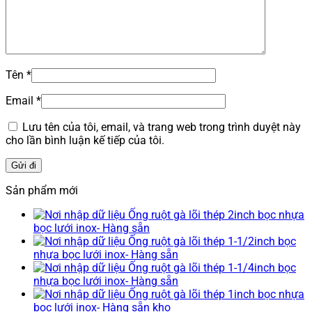
Tên
*
Email
*
Lưu tên của tôi, email, và trang web trong trình duyệt này
cho lần bình luận kế tiếp của tôi.
Sản phẩm mới
Ống ruột gà lõi thép 2inch bọc nhựa
bọc lưới inox- Hàng sẵn
Ống ruột gà lõi thép 1-1/2inch bọc
nhựa bọc lưới inox- Hàng sẵn
Ống ruột gà lõi thép 1-1/4inch bọc
nhựa bọc lưới inox- Hàng sẵn
Ống ruột gà lõi thép 1inch bọc nhựa
bọc lưới inox- Hàng sẵn kho