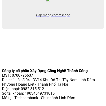
Cáp mạng commscope
Công ty cổ phần Xây Dựng Công Nghệ Thành Công
MST: 0700796637
Địa chỉ: Lô số 04 - DV14 Khu Đô Thị Tây Nam Linh Đàm -
Phường Hoàng Liệt - Thành Phố Hà Nội
Điện thoại:
0982.315.512
Số tài khoản: 19034649731015
Mở tại: Techcombank - Chi nhánh Linh Đàm