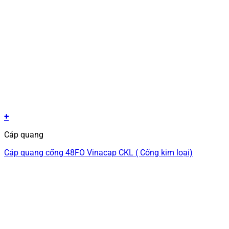
+
Cáp quang
Cáp quang cống 48FO Vinacap CKL ( Cống kim loại)