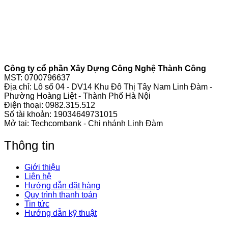
Công ty cổ phần Xây Dựng Công Nghệ Thành Công
MST: 0700796637
Địa chỉ: Lô số 04 - DV14 Khu Đô Thị Tây Nam Linh Đàm -
Phường Hoàng Liệt - Thành Phố Hà Nội
Điện thoại:
0982.315.512
Số tài khoản: 19034649731015
Mở tại: Techcombank - Chi nhánh Linh Đàm
Thông tin
Giới thiệu
Liên hệ
Hướng dẫn đặt hàng
Quy trình thanh toán
Tin tức
Hướng dẫn kỹ thuật