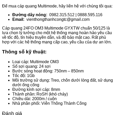
Để mua cáp quang Multimode, hãy liên hệ với chúng tôi qua:
Đường dây nóng:
0982.315.512 | 0888.595.116
Email:
vienthongthanhcongtc@gmail.com
Cáp quang 24FO OM3 Multimode GYXTW chuẩn 50/125 là
lựa chọn lý tưởng cho một hệ thống mạng hoàn hảo yêu cầu
về tốc độ, tín hiệu truyền dẫn, và độ bảo mật cao. Rất phù
hợp với các hệ thống mạng cấp cao, yêu cầu của dự an lớn.
Thông số kỹ thuật:
Loại cáp: Multimode OM3
Số sợi quang: 24 sợi
Bước sóng hoạt động: 750nm – 850nm
Tốc độ: 1Gb
Môi trường sử dụng: Treo, chôn dưới lòng đất, sử dụng
dưới ống cống
Đường kính sợi cáp: 8mm
Thành phần: RoSH (khó cháy)
Chiều dài: 2000m / cuộn
Nhà phân phối: Viễn Thông Thành Công
Đánh giá