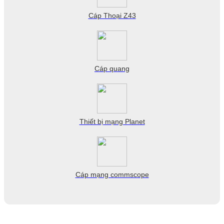
Cáp Thoại Z43
Cáp quang
Thiết bị mạng Planet
Cáp mạng commscope