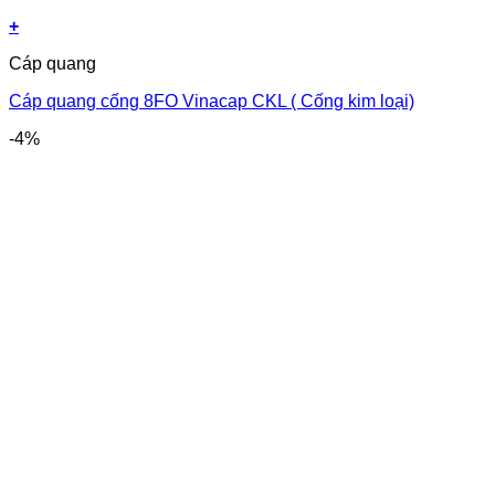
+
Cáp quang
Cáp quang cống 8FO Vinacap CKL ( Cống kim loại)
-4%