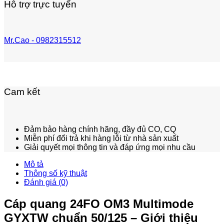
Hỗ trợ trực tuyến
Mr.Cao - 0982315512
Cam kết
Đảm bảo hàng chính hãng, đầy đủ CO, CQ
Miễn phí đổi trả khi hàng lỗi từ nhà sản xuất
Giải quyết mọi thông tin và đáp ứng mọi nhu cầu
Mô tả
Thông số kỹ thuật
Đánh giá (0)
Cáp quang 24FO OM3 Multimode
GYXTW chuẩn 50/125 – Giới thiệu