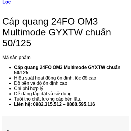
Lọc
Cáp quang 24FO OM3
Multimode GYXTW chuẩn
50/125
Mã sản phẩm:
Cáp quang 24FO OM3 Multimode GYXTW chuẩn
50/125
Hiệu suất hoạt động ổn định, tốc độ cao
Độ bền và độ ổn định cao
Chi phí hợp lý
Dễ dàng lắp đặt và sử dụng
Tuổi thọ chất lượng cáp bền lâu.
Liên hệ: 0982.315.512 – 0888.595.116