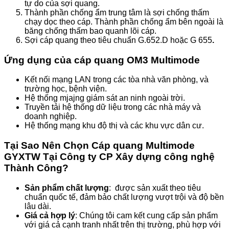
tự do của sợi quang.
Thành phần chống ẩm trung tâm là sợi chống thấm
chạy dọc theo cáp. Thành phần chống ẩm bên ngoài là
băng chống thấm bao quanh lõi cáp.
Sợi cáp quang theo tiêu chuẩn G.652.D hoặc G 655
.
Ứng dụng của cáp quang OM3 Multimode
Kết nối mạng LAN trong các tòa nhà văn phòng, và
trường học, bệnh viện.
Hệ thống mjajng giám sát an ninh ngoài trời.
Truyền tải hệ thống dữ liệu trong các nhà máy và
doanh nghiệp.
Hệ thống mạng khu độ thị và các khu vực dân cư.
Tại Sao Nên Chọn Cáp quang Multimode
GYXTW Tại Công ty CP Xây dựng công nghệ
Thành Công?
Sản phẩm chất lượng
: được sản xuất theo tiêu
chuẩn quốc tế, đảm bảo chất lượng vượt trội và độ bền
lâu dài.
Giá cả hợp lý
: Chúng tôi cam kết cung cấp sản phẩm
với giá cả cạnh tranh nhất trên thị trường, phù hợp với