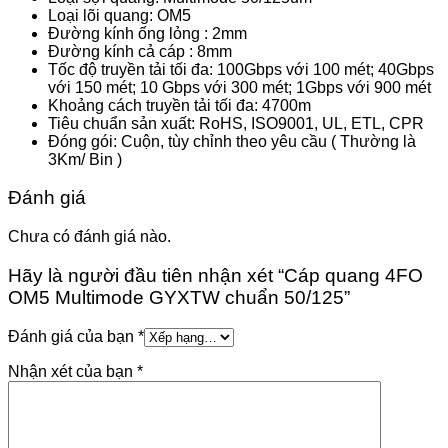
Loại lõi quang: OM5
Đường kính ống lỏng : 2mm
Đường kính cả cáp : 8mm
Tốc độ truyền tải tối đa: 100Gbps với 100 mét; 40Gbps
với 150 mét; 10 Gbps với 300 mét; 1Gbps với 900 mét
Khoảng cách truyền tải tối đa: 4700m
Tiêu chuẩn sản xuất: RoHS, ISO9001, UL, ETL, CPR
Đóng gói: Cuộn, tùy chỉnh theo yêu cầu ( Thường là
3Km/ Bin )
Đánh giá
Chưa có đánh giá nào.
Hãy là người đầu tiên nhận xét “Cáp quang 4FO
OM5 Multimode GYXTW chuẩn 50/125”
Đánh giá của bạn
*
Nhận xét của bạn
*