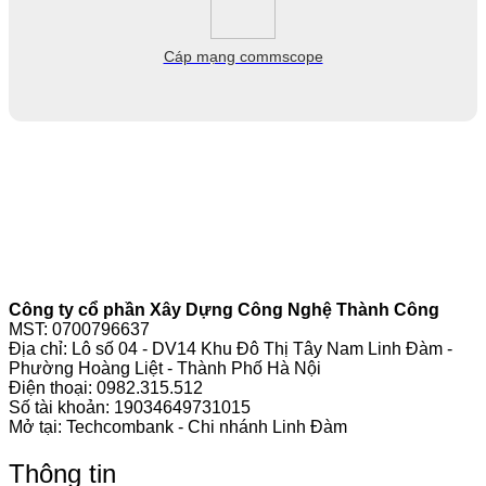
Cáp mạng commscope
Công ty cổ phần Xây Dựng Công Nghệ Thành Công
MST: 0700796637
Địa chỉ: Lô số 04 - DV14 Khu Đô Thị Tây Nam Linh Đàm -
Phường Hoàng Liệt - Thành Phố Hà Nội
Điện thoại:
0982.315.512
Số tài khoản: 19034649731015
Mở tại: Techcombank - Chi nhánh Linh Đàm
Thông tin