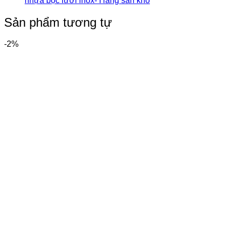
nhựa bọc lưới inox- Hàng sẵn kho
Sản phẩm tương tự
-2%