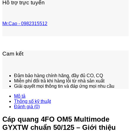
Hỗ trợ trực tuyến
Mr.Cao - 0982315512
Cam kết
Đảm bảo hàng chính hãng, đầy đủ CO, CQ
Miễn phí đổi trả khi hàng lỗi từ nhà sản xuất
Giải quyết mọi thông tin và đáp ứng mọi nhu cầu
Mô tả
Thông số kỹ thuật
Đánh giá (0)
Cáp quang 4FO OM5 Multimode
GYXTW chuẩn 50/125 – Giới thiệu