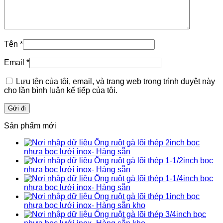
Tên
*
Email
*
Lưu tên của tôi, email, và trang web trong trình duyệt này
cho lần bình luận kế tiếp của tôi.
Sản phẩm mới
Ống ruột gà lõi thép 2inch bọc
nhựa bọc lưới inox- Hàng sẵn
Ống ruột gà lõi thép 1-1/2inch bọc
nhựa bọc lưới inox- Hàng sẵn
Ống ruột gà lõi thép 1-1/4inch bọc
nhựa bọc lưới inox- Hàng sẵn
Ống ruột gà lõi thép 1inch bọc
nhựa bọc lưới inox- Hàng sẵn kho
Ống ruột gà lõi thép 3/4inch bọc