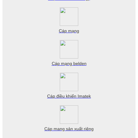
Cáp mạng
Cáp mạng belden
Cáp điều khiển Imatek
Cáp mang sản xuất riêng