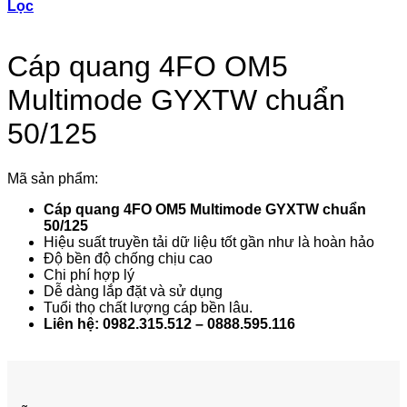
Lọc
Cáp quang 4FO OM5
Multimode GYXTW chuẩn
50/125
Mã sản phẩm:
Cáp quang 4FO OM5 Multimode GYXTW chuẩn
50/125
Hiệu suất truyền tải dữ liệu tốt gần như là hoàn hảo
Độ bền độ chống chịu cao
Chi phí hợp lý
Dễ dàng lắp đặt và sử dụng
Tuổi thọ chất lượng cáp bền lâu.
Liên hệ: 0982.315.512 – 0888.595.116