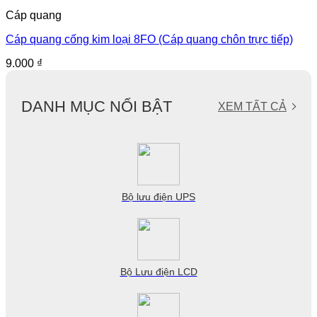
Cáp quang
Cáp quang cống kim loại 8FO (Cáp quang chôn trực tiếp)
9.000
₫
DANH MỤC NỔI BẬT
XEM TẤT CẢ
Bộ lưu điện UPS
Bộ Lưu điện LCD