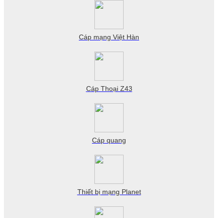
Cáp mạng Việt Hàn
Cáp Thoại Z43
Cáp quang
Thiết bị mạng Planet