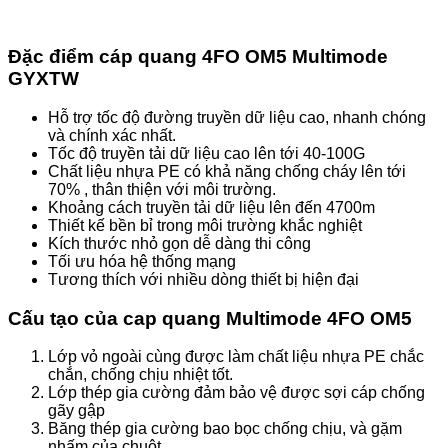
Đặc điểm cáp quang 4FO OM5 Multimode
GYXTW
Hỗ trợ tốc độ đường truyền dữ liệu cao, nhanh chóng
và chính xác nhất.
Tốc độ truyền tải dữ liệu cao lên tới 40-100G
Chất liệu nhựa PE có khả năng chống cháy lên tới
70% , thân thiện với môi trường.
Khoảng cách truyền tải dữ liệu lên đến 4700m
Thiết kế bền bỉ trong môi trường khắc nghiệt
Kích thước nhỏ gọn dễ dàng thi công
Tối ưu hóa hệ thống mạng
Tương thích với nhiều dòng thiết bị hiện đại
Cấu tạo của cap quang Multimode 4FO OM5
Lớp vỏ ngoài cùng được làm chất liệu nhựa PE chắc
chắn, chống chịu nhiệt tốt.
Lớp thép gia cường đảm bảo vệ được sợi cáp chống
gãy gập
Băng thép gia cường bao bọc chống chịu, và gặm
nhấm của chuột,