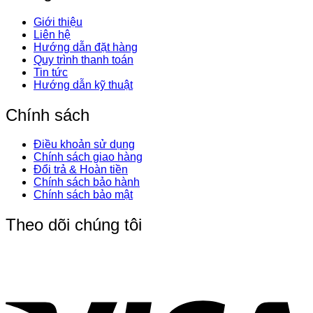
Giới thiệu
Liên hệ
Hướng dẫn đặt hàng
Quy trình thanh toán
Tin tức
Hướng dẫn kỹ thuật
Chính sách
Điều khoản sử dụng
Chính sách giao hàng
Đổi trả & Hoàn tiền
Chính sách bảo hành
Chính sách bảo mật
Theo dõi chúng tôi