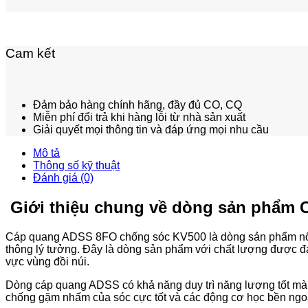
Cam kết
Đảm bảo hàng chính hãng, đầy đủ CO, CQ
Miễn phí đổi trả khi hàng lỗi từ nhà sản xuất
Giải quyết mọi thông tin và đáp ứng mọi nhu cầu
Mô tả
Thông số kỹ thuật
Đánh giá (0)
Giới thiệu chung về dòng sản phẩm 
Cáp quang ADSS 8FO chống sóc KV500 là dòng sản phẩm nổi b
thông lý tưởng. Đây là dòng sản phẩm với chất lượng được đá
vực vùng đồi núi.
Dòng cáp quang ADSS có khả năng duy trì năng lượng tốt mà cò
chống gặm nhấm của sóc cực tốt và các động cơ học bền ng