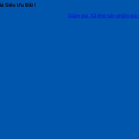
á Siêu Ưu Đãi !
Giảm giá, Xả kho sản phẩm giá siêu tốt,