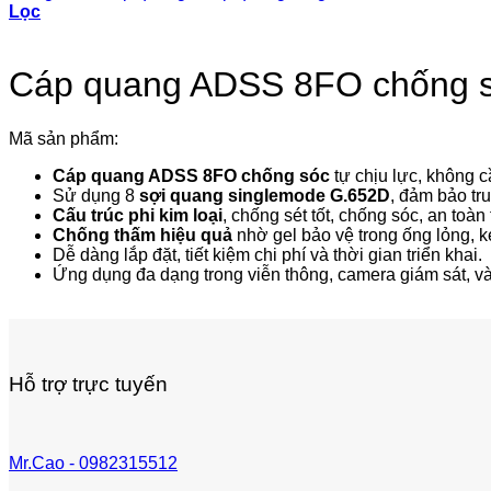
Lọc
Cáp quang ADSS 8FO chống s
Mã sản phẩm:
Cáp quang ADSS 8FO chống sóc
tự chịu lực, không 
Sử dụng 8
sợi quang singlemode G.652D
, đảm bảo tr
Cấu trúc phi kim loại
, chống sét tốt, chống sóc, an toàn
Chống thấm hiệu quả
nhờ gel bảo vệ trong ống lỏng, ké
Dễ dàng lắp đặt, tiết kiệm chi phí và thời gian triển khai.
Ứng dụng đa dạng trong viễn thông, camera giám sát, và
Hỗ trợ trực tuyến
Mr.Cao - 0982315512