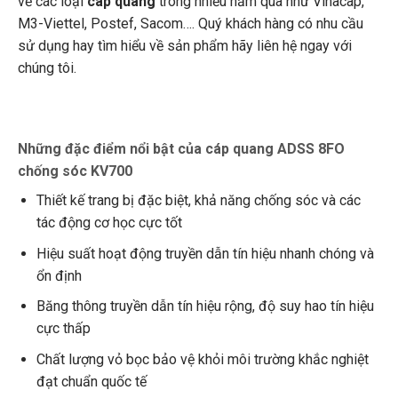
về các loại
cáp quang
trong nhiều năm qua như Vinacap,
M3-Viettel, Postef, Sacom…. Quý khách hàng có nhu cầu
sử dụng hay tìm hiểu về sản phẩm hãy liên hệ ngay với
chúng tôi.
Những đặc điểm nổi bật của cáp quang ADSS 8FO
chống sóc KV700
Thiết kế trang bị đặc biệt, khả năng chống sóc và các
tác động cơ học cực tốt
Hiệu suất hoạt động truyền dẫn tín hiệu nhanh chóng và
ổn định
Băng thông truyền dẫn tín hiệu rộng, độ suy hao tín hiệu
cực thấp
Chất lượng vỏ bọc bảo vệ khỏi môi trường khắc nghiệt
đạt chuẩn quốc tế