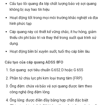
Cấu tạo lõi quang đa lớp chất lượng bảo vệ sợi quang
không bị suy hao tín hiệu
Hoạt động tốt trong mọi môi trường khắc nghiệt và địa
hình phức tạp
Cáp quang này có thiết kế vững chắc, ít hư hỏng, giảm
thiểu chi phí bảo trì và thay thế trong suốt quá trình sử
dụng.
Hoạt động bền bỉ xuyên suốt, tuổi thọ cáp bền lâu.
Cấu tạo của cáp quang ADSS 8FO
Sợi quang: sợi tiêu chuẩn G.652.D hoặc G 655
Phần tử chịu lực phi kim loại trung tâm (FRP).
Ống đệm: chứa và bảo vệ sợi quang được làm theo
công nghệ ống đệm lỏng.
Ống lỏng: được điền đầy bằng hợp chất đặc biệt