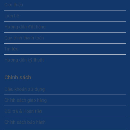
Giới thiệu
Liên hệ
Hướng dẫn đặt hàng
Quy trình thanh toán
Tin tức
Hướng dẫn kỹ thuật
Chính sách
Điều khoản sử dụng
Chính sách giao hàng
Đổi trả & Hoàn tiền
Chính sách bảo hành