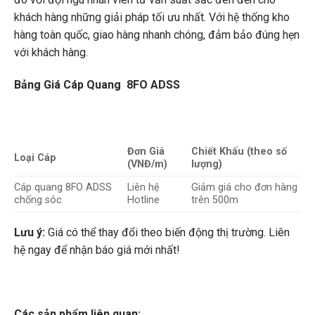
khách hàng những giải pháp tối ưu nhất. Với hệ thống kho
hàng toàn quốc, giao hàng nhanh chóng, đảm bảo đúng hẹn
với khách hàng.
Bảng Giá Cáp Quang 8FO ADSS
Đơn Giá
Chiết Khấu (theo số
Loại Cáp
(VNĐ/m)
lượng)
Cáp quang 8FO ADSS
Liên hệ
Giảm giá cho đơn hàng
chống sóc
Hotline
trên 500m
Lưu ý:
Giá có thể thay đổi theo biến động thị trường. Liên
hệ ngay để nhận báo giá mới nhất!
Các sản phẩm liên quan: