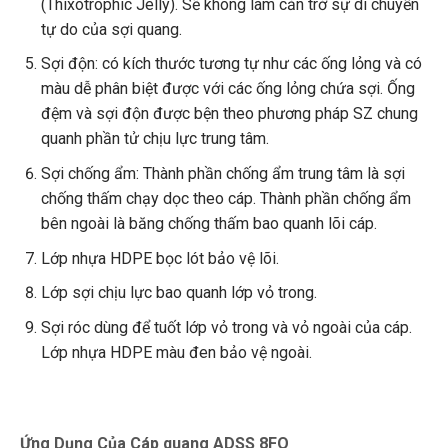
(Thixotrophic Jelly). Sẽ không làm cản trở sự di chuyển
tự do của sợi quang.
Sợi độn: có kích thước tương tự như các ống lỏng và có
màu dễ phân biệt được với các ống lỏng chứa sợi. Ống
đệm và sợi độn được bện theo phương pháp SZ chung
quanh phần tử chịu lực trung tâm.
Sợi chống ẩm: Thành phần chống ẩm trung tâm là sợi
chống thấm chạy dọc theo cáp. Thành phần chống ẩm
bên ngoài là băng chống thấm bao quanh lõi cáp.
Lớp nhựa HDPE bọc lót bảo vệ lõi.
Lớp sợi chịu lực bao quanh lớp vỏ trong.
Sợi róc dùng để tuốt lớp vỏ trong và vỏ ngoài của cáp.
Lớp nhựa HDPE màu đen bảo vệ ngoài.
Ứng Dụng Của Cáp quang ADSS 8FO