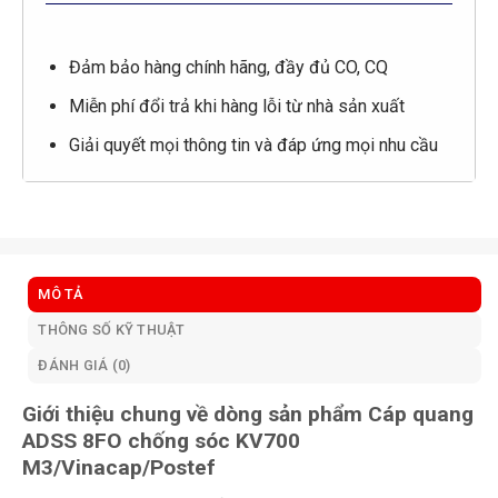
Đảm bảo hàng chính hãng, đầy đủ CO, CQ
Miễn phí đổi trả khi hàng lỗi từ nhà sản xuất
Giải quyết mọi thông tin và đáp ứng mọi nhu cầu
MÔ TẢ
THÔNG SỐ KỸ THUẬT
ĐÁNH GIÁ (0)
Giới thiệu chung về dòng sản phẩm Cáp quang
ADSS 8FO chống sóc KV700
M3/Vinacap/Postef