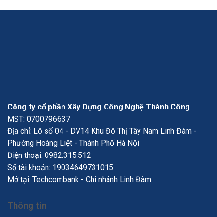
Công ty cổ phần Xây Dựng Công Nghệ Thành Công
MST: 0700796637
Địa chỉ: Lô số 04 - DV14 Khu Đô Thị Tây Nam Linh Đàm -
Phường Hoàng Liệt - Thành Phố Hà Nội
Điện thoại:
0982.315.512
Số tài khoản: 19034649731015
Mở tại: Techcombank - Chi nhánh Linh Đàm
Thông tin