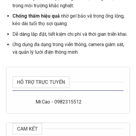
trong môi trường khắc nghiệt.
Chống thấm hiệu quả
nhờ gel bảo vệ trong ống lỏng,
kéo dài tuổi thọ sợi quang.
Dễ dàng lắp đặt, tiết kiệm chi phí và thời gian triển khai.
Ứng dụng đa dạng trong viễn thông, camera giám sát,
và quản lý lưới điện thông minh.
HỖ TRỢ TRỰC TUYẾN
Mr.Cao - 0982315512
CAM KẾT