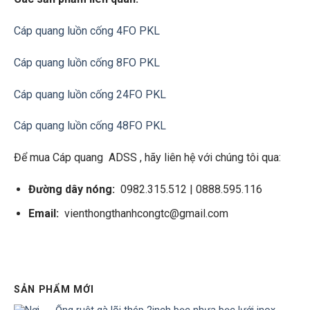
Cáp quang luồn cống 4FO PKL
Cáp quang luồn cống 8FO PKL
Cáp quang luồn
cống 24FO PKL
Cáp quang luồn
cống 48FO PKL
Để mua Cáp quang ADSS , hãy liên hệ với chúng tôi qua:
Đường dây nóng:
0982.315.512 | 0888.595.116
Email:
vienthongthanhcongtc@gmail.com
SẢN PHẨM MỚI