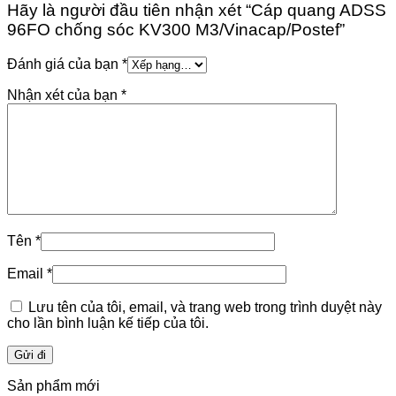
Hãy là người đầu tiên nhận xét “Cáp quang ADSS
96FO chống sóc KV300 M3/Vinacap/Postef”
Đánh giá của bạn
*
Nhận xét của bạn
*
Tên
*
Email
*
Lưu tên của tôi, email, và trang web trong trình duyệt này
cho lần bình luận kế tiếp của tôi.
Sản phẩm mới