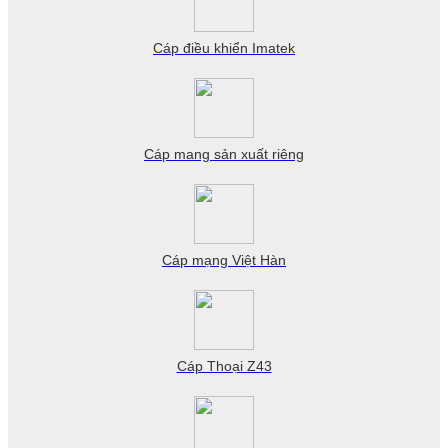
Cáp điều khiển Imatek
Cáp mang sản xuất riêng
Cáp mạng Việt Hàn
Cáp Thoại Z43