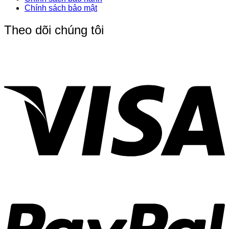
Chính sách bảo mật
Theo dõi chúng tôi