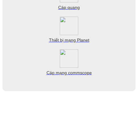
Cáp quang
Thiết bị mạng Planet
Cáp mạng commscope