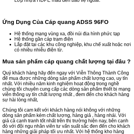
Lớp nhựa HDPE màu đen bảo vệ ngoài.
Ứng Dụng Của Cáp quang ADSS 96FO
Hệ thống mạng vùng xa, đồi núi địa hình phức tạp
Hệ thống gần cáp trạm điện
Lắp đặt tại các khu công nghiệp, khu chế xuất hoặc nơi
có nhiều nhiễu điện từ.
Mua sản phẩm cáp quang chất lượng tại đâu ?
Quý khách hàng hãy đến ngay với Viễn Thông Thành Công
để mua được những dòng sản phẩm chất lượng cao, uy tín
nhất. Với nhiều năm kinh nghiệm hoạt động trong nghề
chúng tôi chuyên cung cấp các dòng sản phẩm thiết bị mạng
viễn thông uy tín chất lượng nhất , đem đến cho khách hàng
sự hài lòng nhất,
Chúng tôi cam kết với khách hàng nói không với những
dòng sản phẩm kém chất lượng, hàng giả , hàng nhái. Với
giá cả cạnh tranh tốt nhất trên thị trường hiện nay, bên cạnh
đó với đội ngu nhân viên tư vấn suất sắc đen đến cho khách
hàng những giải pháp tối ưu nhất. Với hệ thống kho hàng