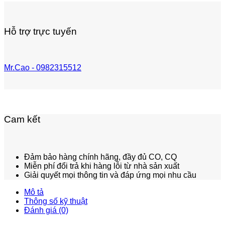
Hỗ trợ trực tuyến
Mr.Cao - 0982315512
Cam kết
Đảm bảo hàng chính hãng, đầy đủ CO, CQ
Miễn phí đổi trả khi hàng lỗi từ nhà sản xuất
Giải quyết mọi thông tin và đáp ứng mọi nhu cầu
Mô tả
Thông số kỹ thuật
Đánh giá (0)