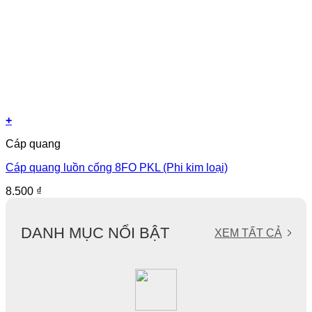
+
Cáp quang
Cáp quang luồn cống 8FO PKL (Phi kim loại)
8.500
₫
DANH MỤC NỔI BẬT
XEM TẤT CẢ