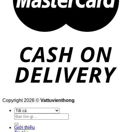
Copyright 2026 ©
Vattuvienthong
Tìm
kiếm:
Giới thiệu