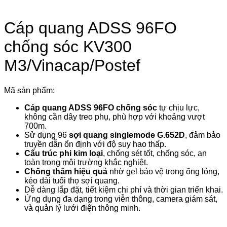
Cáp quang ADSS 96FO
chống sóc KV300
M3/Vinacap/Postef
Mã sản phẩm:
Cáp quang ADSS 96FO chống sóc
tự chịu lực,
không cần dây treo phụ, phù hợp với khoảng vượt
700m.
Sử dụng 96
sợi quang singlemode G.652D
, đảm bảo
truyền dẫn ổn định với độ suy hao thấp.
Cấu trúc phi kim loại
, chống sét tốt, chống sóc, an
toàn trong môi trường khắc nghiệt.
Chống thấm hiệu quả
nhờ gel bảo vệ trong ống lỏng,
kéo dài tuổi thọ sợi quang.
Dễ dàng lắp đặt, tiết kiệm chi phí và thời gian triển khai.
Ứng dụng đa dạng trong viễn thông, camera giám sát,
và quản lý lưới điện thông minh.