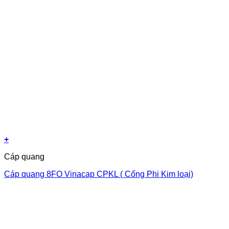
+
Cáp quang
Cáp quang 8FO Vinacap CPKL ( Cống Phi Kim loại)