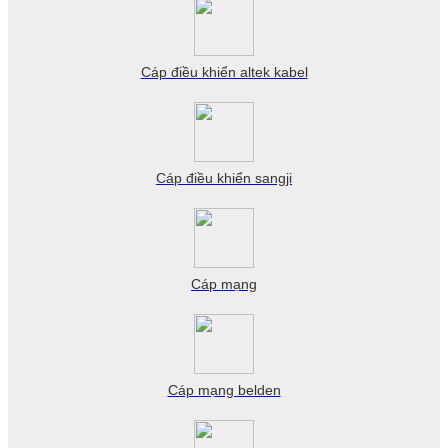
Cáp điều khiển altek kabel
Cáp điều khiển sangji
Cáp mạng
Cáp mạng belden