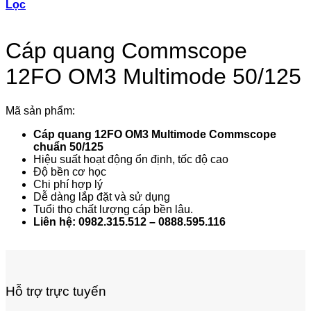
Lọc
Cáp quang Commscope
12FO OM3 Multimode 50/125
Mã sản phẩm:
Cáp quang 12FO OM3 Multimode Commscope
chuẩn 50/125
Hiệu suất hoạt động ổn định, tốc độ cao
Độ bền cơ học
Chi phí hợp lý
Dễ dàng lắp đặt và sử dụng
Tuổi thọ chất lượng cáp bền lâu.
Liên hệ: 0982.315.512 – 0888.595.116
Hỗ trợ trực tuyến