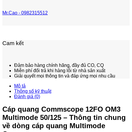
Mr.Cao - 0982315512
Cam kết
Đảm bảo hàng chính hãng, đầy đủ CO, CQ
Miễn phí đổi trả khi hàng lỗi từ nhà sản xuất
Giải quyết mọi thông tin và đáp ứng mọi nhu cầu
Mô tả
Thông số kỹ thuật
Đánh giá (0)
Cáp quang Commscope 12FO OM3
Multimode 50/125 – Thông tin chung
về dòng cáp quang Multimode