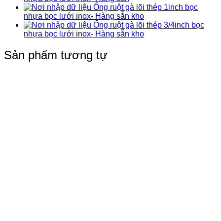
Ống ruột gà lõi thép 1inch bọc
nhựa bọc lưới inox- Hàng sẵn kho
Ống ruột gà lõi thép 3/4inch bọc
nhựa bọc lưới inox- Hàng sẵn kho
Sản phẩm tương tự