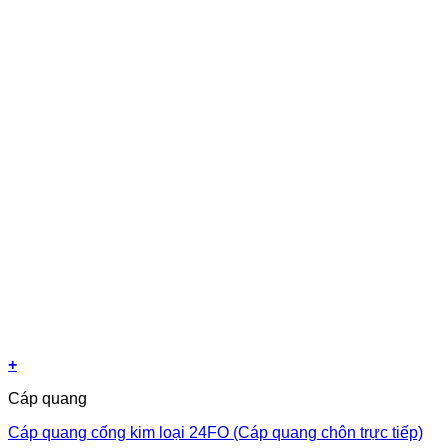
+
Cáp quang
Cáp quang cống kim loại 24FO (Cáp quang chôn trực tiếp)