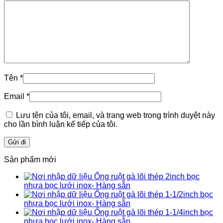
Tên
*
Email
*
Lưu tên của tôi, email, và trang web trong trình duyệt này
cho lần bình luận kế tiếp của tôi.
Sản phẩm mới
Ống ruột gà lõi thép 2inch bọc
nhựa bọc lưới inox- Hàng sẵn
Ống ruột gà lõi thép 1-1/2inch bọc
nhựa bọc lưới inox- Hàng sẵn
Ống ruột gà lõi thép 1-1/4inch bọc
nhựa bọc lưới inox- Hàng sẵn