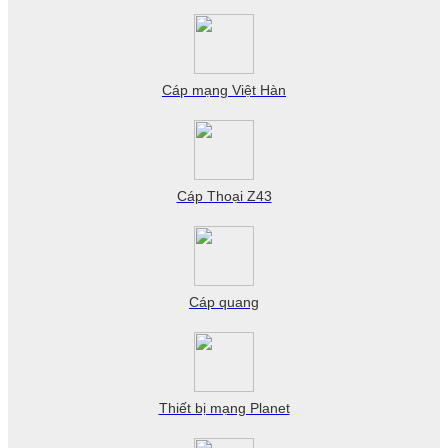
Cáp mạng Việt Hàn
Cáp Thoại Z43
Cáp quang
Thiết bị mạng Planet