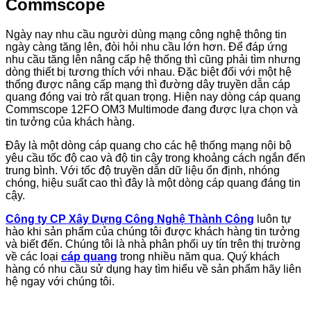
Commscope
Ngày nay nhu cầu người dùng mạng công nghệ thông tin
ngày càng tăng lên, đòi hỏi nhu cầu lớn hơn. Để đáp ứng
nhu cầu tăng lên nâng cấp hệ thống thì cũng phải tìm nhưng
dòng thiết bị tương thích với nhau. Đặc biệt đối với một hệ
thống được nâng cấp mạng thì đường dây truyền dẫn cáp
quang đóng vai trò rất quan trọng. Hiện nay dòng cáp quang
Commscope 12FO OM3 Multimode đang được lựa chọn và
tin tưởng của khách hàng.
Đây là một dòng cáp quang cho các hệ thống mạng nội bộ
yêu cầu tốc độ cao và độ tin cậy trong khoảng cách ngắn đến
trung bình. Với tốc độ truyền dẫn dữ liệu ổn định, nhóng
chóng, hiệu suất cao thì đây là một dòng cáp quang đáng tin
cậy.
Công ty CP Xây Dựng Công Nghệ Thành Công
luôn tự
hào khi sản phẩm của chúng tôi được khách hàng tin tưởng
và biết đến. Chúng tôi là nhà phân phối uy tín trên thị trường
về các loại
cáp quang
trong nhiều năm qua. Quý khách
hàng có nhu cầu sử dụng hay tìm hiểu về sản phẩm hãy liên
hệ ngay với chúng tôi.