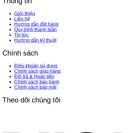
Thông tin
Giới thiệu
Liên hệ
Hướng dẫn đặt hàng
Quy trình thanh toán
Tin tức
Hướng dẫn kỹ thuật
Chính sách
Điều khoản sử dụng
Chính sách giao hàng
Đổi trả & Hoàn tiền
Chính sách bảo hành
Chính sách bảo mật
Theo dõi chúng tôi