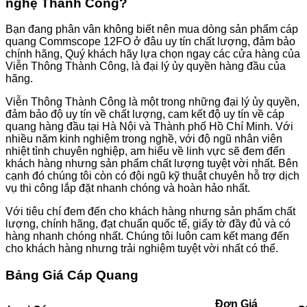
nghệ Thành Công?
Bạn đang phân vân không biết nên mua dòng sản phẩm cáp
quang Commscope 12FO ở đâu uy tín chất lượng, đảm bảo
chính hãng, Quý khách hãy lựa chọn ngay các cửa hàng của
Viễn Thông Thành Công, là đại lý ủy quyền hàng đầu của
hãng.
Viễn Thông Thành Công là một trong những đại lý ủy quyền,
đảm bảo độ uy tín về chất lượng, cam kết độ uy tín về cáp
quang hàng đầu tại Hà Nội và Thành phố Hồ Chí Minh. Với
nhiều năm kinh nghiệm trong nghề, với độ ngũ nhân viên
nhiệt tình chuyên nghiệp, am hiểu về linh vực sẽ đem đến
khách hàng nhưng sản phẩm chất lượng tuyệt vời nhất. Bên
cạnh đó chúng tôi còn có đội ngũ kỹ thuật chuyên hỗ trợ dịch
vụ thi công lắp đặt nhanh chóng và hoàn hảo nhất.
Với tiêu chí đem đến cho khách hàng nhưng sản phẩm chất
lượng, chính hãng, đạt chuẩn quốc tế, giấy tờ đầy đủ và có
hàng nhanh chóng nhất. Chúng tôi luôn cam kết mang đến
cho khách hàng nhưng trải nghiệm tuyệt vời nhất có thể.
Bảng Giá Cáp Quang
Đơn Giá