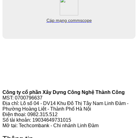
Cáp mạng commscope
Công ty cổ phần Xây Dựng Công Nghệ Thành Công
MST: 0700796637
Địa chỉ: Lô số 04 - DV14 Khu Đô Thị Tây Nam Linh Đàm -
Phường Hoàng Liệt - Thành Phố Hà Nội
Điện thoại:
0982.315.512
Số tài khoản: 19034649731015
Mở tại: Techcombank - Chi nhánh Linh Đàm