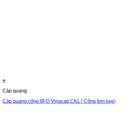
+
Cáp quang
Cáp quang cống 8FO Vinacap CKL ( Cống kim loại)