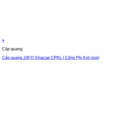
+
Cáp quang
Cáp quang 24FO Vinacap CPKL ( Cống Phi Kim loại)