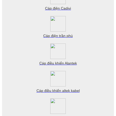
Cáp điện Cadivi
Cáp điện trần phú
Cáp điều khiển Alantek
Cáp điều khiển altek kabel