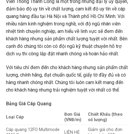
Viễn Thông Thành Công là một trong những đại lý ủy quyền,
đảm bảo độ uy tín về chất lượng, cam kết độ uy tín về cáp
quang hàng đầu tại Hà Nội và Thành phố Hồ Chí Minh. Với
nhiều năm kinh nghiệm trong nghề, với độ ngũ nhân viên
nhiệt tình chuyên nghiệp, am hiểu về linh vực sẽ đem đến
khách hàng nhưng sản phẩm chất lượng tuyệt vời nhất. Bên
cạnh đó chúng tôi còn có đội ngũ kỹ thuật chuyên hỗ trợ
dịch vụ thi công lắp đặt nhanh chóng và hoàn hảo nhất.
Với tiêu chí đem đến cho khách hàng nhưng sản phẩm chất
lượng, chính hãng, đạt chuẩn quốc tế, giấy tờ đầy đủ và có
hàng nhanh chóng nhất. Chúng tôi luôn cam kết mang đến
cho khách hàng nhưng trải nghiệm tuyệt vời nhất có thể.
Bảng Giá Cáp Quang
Đơn Giá
Chiết Khấu (theo
Loại Cáp
(VNĐ/m)
số lượng)
Cáp quang 12FO Multimode
Giảm giá cho đơn
LIÊN HỆ