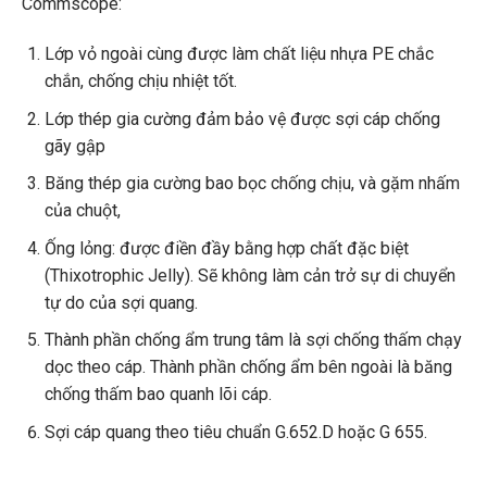
Commscope:
Lớp vỏ ngoài cùng được làm chất liệu nhựa PE chắc
chắn, chống chịu nhiệt tốt.
Lớp thép gia cường đảm bảo vệ được sợi cáp chống
gãy gập
Băng thép gia cường bao bọc chống chịu, và gặm nhấm
của chuột,
Ống lỏng: được điền đầy bằng hợp chất đặc biệt
(Thixotrophic Jelly). Sẽ không làm cản trở sự di chuyển
tự do của sợi quang.
Thành phần chống ẩm trung tâm là sợi chống thấm chạy
dọc theo cáp. Thành phần chống ẩm bên ngoài là băng
chống thấm bao quanh lõi cáp.
Sợi cáp quang theo tiêu chuẩn G.652.D hoặc G 655.