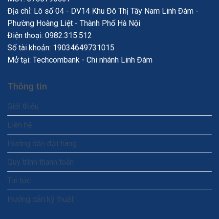
Địa chỉ: Lô số 04 - DV14 Khu Đô Thị Tây Nam Linh Đàm -
Phường Hoàng Liệt - Thành Phố Hà Nội
Điện thoại:
0982.315.512
Số tài khoản: 19034649731015
Mở tại: Techcombank - Chi nhánh Linh Đàm
Thông tin
Giới thiệu
Liên hệ
Hướng dẫn đặt hàng
Quy trình thanh toán
Tin tức
Hướng dẫn kỹ thuật