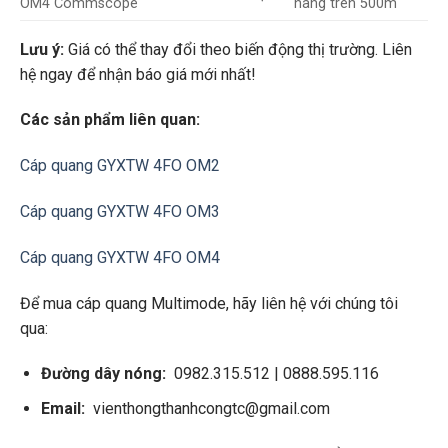
OM4 Commscope
hàng trên 500m
Lưu ý:
Giá có thể thay đổi theo biến động thị trường. Liên
hệ ngay để nhận báo giá mới nhất!
Các sản phẩm liên quan:
Cáp quang GYXTW 4FO OM2
Cáp quang GYXTW 4FO OM3
Cáp quang GYXTW 4FO OM4
Để mua cáp quang Multimode, hãy liên hệ với chúng tôi
qua:
Đường dây nóng:
0982.315.512 | 0888.595.116
Email:
vienthongthanhcongtc@gmail.com