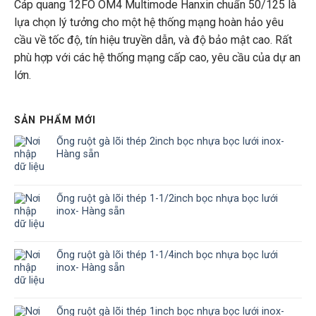
Cáp quang 12FO OM4 Multimode Hanxin chuẩn 50/125 là
lựa chọn lý tưởng cho một hệ thống mạng hoàn hảo yêu
cầu về tốc độ, tín hiệu truyền dẫn, và độ bảo mật cao. Rất
phù hợp với các hệ thống mạng cấp cao, yêu cầu của dự an
lớn.
SẢN PHẨM MỚI
Ống ruột gà lõi thép 2inch bọc nhựa bọc lưới inox-
Hàng sẵn
Ống ruột gà lõi thép 1-1/2inch bọc nhựa bọc lưới
inox- Hàng sẵn
Ống ruột gà lõi thép 1-1/4inch bọc nhựa bọc lưới
inox- Hàng sẵn
Ống ruột gà lõi thép 1inch bọc nhựa bọc lưới inox-