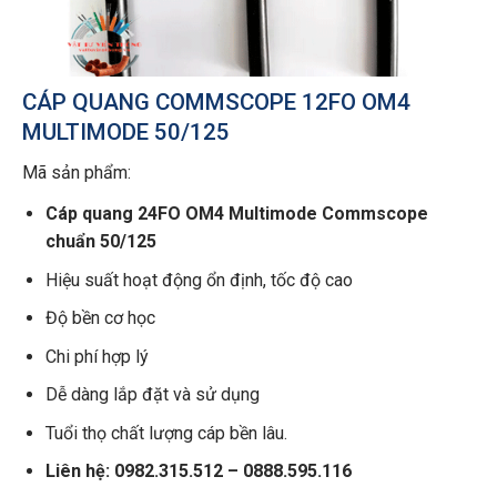
CÁP QUANG COMMSCOPE 12FO OM4
MULTIMODE 50/125
Mã sản phẩm:
Cáp quang 24FO OM4 Multimode Commscope
chuẩn 50/125
Hiệu suất hoạt động ổn định, tốc độ cao
Độ bền cơ học
Chi phí hợp lý
Dễ dàng lắp đặt và sử dụng
Tuổi thọ chất lượng cáp bền lâu.
Liên hệ: 0982.315.512 – 0888.595.116