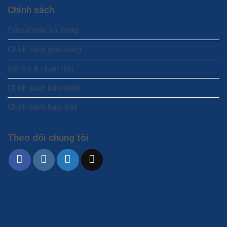
Chính sách
Điều khoản sử dụng
Chính sách giao hàng
Đổi trả & Hoàn tiền
Chính sách bảo hành
Chính sách bảo mật
Theo dõi chúng tôi