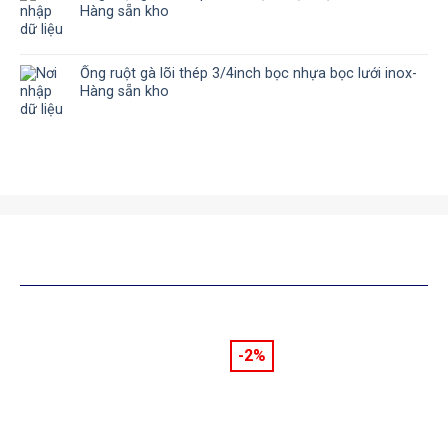
Hàng sẵn kho
Ống ruột gà lõi thép 3/4inch bọc nhựa bọc lưới inox-
Hàng sẵn kho
SẢN PHẨM TƯƠNG TỰ
-2%