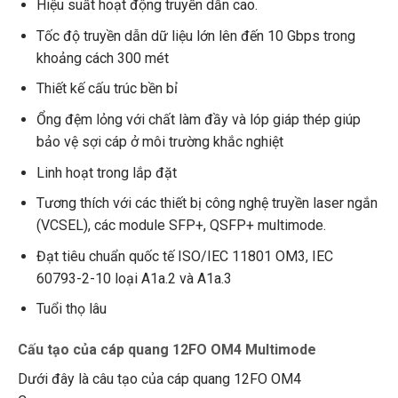
Hiệu suất hoạt động truyền dẫn cao.
Tốc độ truyền dẫn dữ liệu lớn lên đến 10 Gbps trong
khoảng cách 300 mét
Thiết kế cấu trúc bền bỉ
Ổng đệm lỏng với chất làm đầy và lóp giáp thép giúp
bảo vệ sợi cáp ở môi trường khắc nghiệt
Linh hoạt trong lắp đặt
Tương thích với các thiết bị công nghệ truyền laser ngắn
(VCSEL), các module SFP+, QSFP+ multimode.
Đạt tiêu chuẩn quốc tế
ISO/IEC 11801 OM3, IEC
60793-2-10 loại A1a.2 và A1a.3
Tuổi thọ lâu
Cấu tạo của cáp quang 12FO OM4 Multimode
Dưới đây là câu tạo của cáp quang 12FO OM4