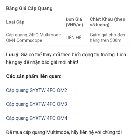
Bảng Giá Cáp Quang
Đơn Giá
Chiết Khấu (theo
Loại Cáp
(VNĐ/m)
số lượng)
Cáp quang 24FO Multimode
Giảm giá cho đơn
LIÊN HỆ
OM4 Commscope
hàng trên 500m
Lưu ý:
Giá có thể thay đổi theo biến động thị trường. Liên
hệ ngay để nhận báo giá mới nhất!
Các sản phẩm liên quan:
Cáp quang GYXTW 4FO OM2
Cáp quang GYXTW 4FO OM3
Cáp quang GYXTW 4FO OM4
Để mua cáp quang Multimode, hãy liên hệ với chúng tôi