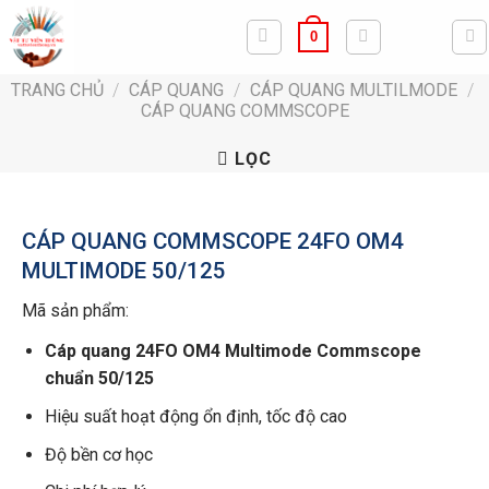
Bỏ
0
qua
nội
TRANG CHỦ
/
CÁP QUANG
/
CÁP QUANG MULTILMODE
/
dung
CÁP QUANG COMMSCOPE
LỌC
CÁP QUANG COMMSCOPE 24FO OM4
MULTIMODE 50/125
Mã sản phẩm:
Cáp quang 24FO OM4 Multimode Commscope
chuẩn 50/125
Hiệu suất hoạt động ổn định, tốc độ cao
Độ bền cơ học