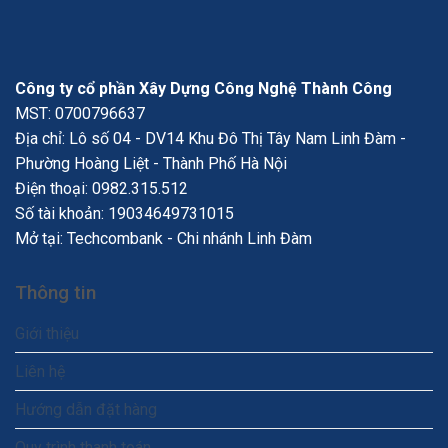
Công ty cổ phần Xây Dựng Công Nghệ Thành Công
MST: 0700796637
Địa chỉ: Lô số 04 - DV14 Khu Đô Thị Tây Nam Linh Đàm -
Phường Hoàng Liệt - Thành Phố Hà Nội
Điện thoại:
0982.315.512
Số tài khoản: 19034649731015
Mở tại: Techcombank - Chi nhánh Linh Đàm
Thông tin
Giới thiệu
Liên hệ
Hướng dẫn đặt hàng
Quy trình thanh toán