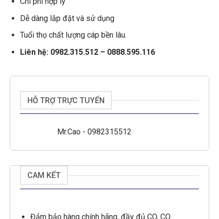
Chi phí hợp lý
Dễ dàng lắp đặt và sử dụng
Tuổi thọ chất lượng cáp bền lâu.
Liên hệ: 0982.315.512 – 0888.595.116
HỖ TRỢ TRỰC TUYẾN
Mr.Cao - 0982315512
CAM KẾT
Đảm bảo hàng chính hãng, đầy đủ CO, CQ