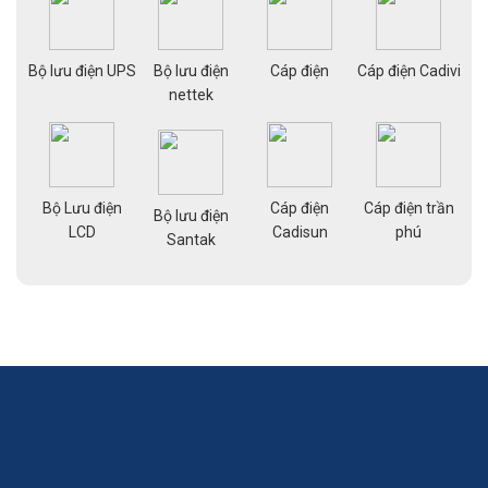
ạng
Bộ lưu điện UPS
Bộ lưu điện
Cáp điện
Cáp điện Cadivi
Cá
nettek
Bộ Lưu điện
Cáp điện
Cáp điện trần
g
Bộ lưu điện
Cá
LCD
Cadisun
phú
pe
Santak
a