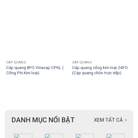
CÁP QUANG
CÁP QUANG
Cáp quang 8FO Vinacap CPKL (
Cáp quang cống kim loại 24FO
Cống Phi Kim loại)
(Cáp quang chôn trực tiếp)
DANH MỤC NỔI BẬT
XEM TẤT CẢ