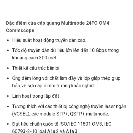
Đặc điểm của cáp quang Multimode 24FO OM4
Commscope
Hiệu suất hoạt động truyền dẫn cao.
Tốc độ truyền dẫn dữ liệu lớn lên đến 10 Gbps trong
khoảng cách 300 mét
Thiết kế cấu trúc bền bỉ
Ổng đệm lỏng với chất làm đầy và lóp giáp thép giúp
bảo vệ sợi cáp ở môi trường khắc nghiệt
Linh hoạt trong lắp đặt
Tương thích với các thiết bị công nghệ truyền laser ngắn
(VCSEL), các module SFP+, QSFP+ multimode.
Đạt tiêu chuẩn quốc tế
ISO/IEC 11801 OM3, IEC
60793-2-10 loại A1a.2 và A1a.3