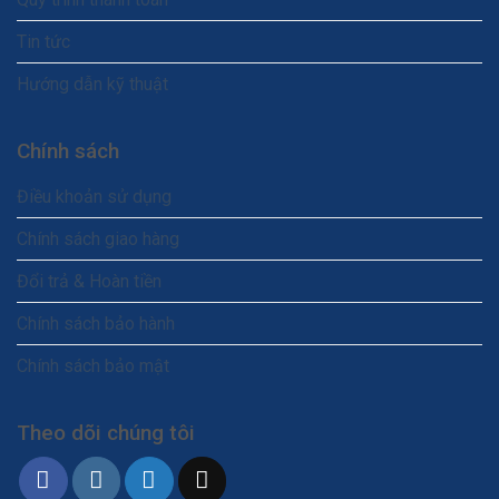
Tin tức
Hướng dẫn kỹ thuật
Chính sách
Điều khoản sử dụng
Chính sách giao hàng
Đổi trả & Hoàn tiền
Chính sách bảo hành
Chính sách bảo mật
Theo dõi chúng tôi