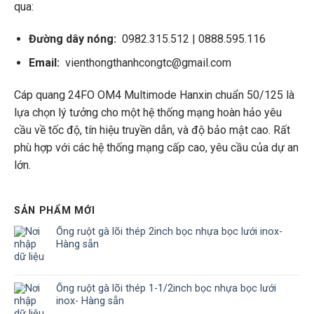
qua:
Đường dây nóng:
0982.315.512 | 0888.595.116
Email:
vienthongthanhcongtc@gmail.com
Cáp quang 24FO OM4 Multimode Hanxin chuẩn 50/125 là
lựa chọn lý tưởng cho một hệ thống mạng hoàn hảo yêu
cầu về tốc độ, tín hiệu truyền dẫn, và độ bảo mật cao. Rất
phù hợp với các hệ thống mạng cấp cao, yêu cầu của dự an
lớn.
SẢN PHẨM MỚI
Ống ruột gà lõi thép 2inch bọc nhựa bọc lưới inox-
Hàng sẵn
Ống ruột gà lõi thép 1-1/2inch bọc nhựa bọc lưới
inox- Hàng sẵn