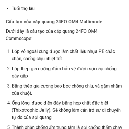
Tuổi thọ lâu
Cấu tạo của cáp quang 24FO OM4 Multimode
Dưới đây là câu tạo của cáp quang 24FO OM4
Commscope:
Lớp vỏ ngoài cùng được làm chất liệu nhựa PE chắc
chắn, chống chịu nhiệt tốt.
Lớp thép gia cường đảm bảo vệ được sợi cáp chống
gãy gập
Băng thép gia cường bao bọc chống chịu, và gặm nhấm
của chuột,
Ống lỏng: được điền đầy bằng hợp chất đặc biệt
(Thixotrophic Jelly). Sẽ không làm cản trở sự di chuyển
tự do của sợi quang.
Thành phần chống ẩm trung tâm là sợi chống thấm chạy