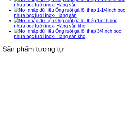
nhựa bọc lưới inox- Hàng sẵn
Ống ruột gà lõi thép 1-1/4inch bọc
nhựa bọc lưới inox- Hàng sẵn
Ống ruột gà lõi thép 1inch bọc
nhựa bọc lưới inox- Hàng sẵn kho
Ống ruột gà lõi thép 3/4inch bọc
nhựa bọc lưới inox- Hàng sẵn kho
Sản phẩm tương tự