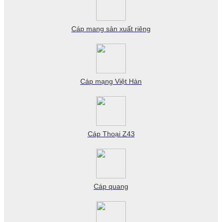
Cáp mang sản xuất riêng
Cáp mạng Việt Hàn
Cáp Thoại Z43
Cáp quang