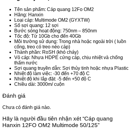
Tên sản phẩm: Cáp quang 12Fo OM2
Hãng: Hanxin
Loại cáp: Multimode OM2 (GYXTW)
Số sợi quang: 12 sợi
Bước sóng hoạt động: 750nm – 850nm
Tốc độ: Từ 10Gb cho đến 40Gb
Môi trường sử dụng: Trong nhà hoặc ngoài trời ( luồn
cống, treo có treo néo cáp)
Thành phần: RoSH (khó cháy)
Vỏ cáp: Nhựa HDPE cứng cáp, chịu nhiệt và chống
thấm nước
Sợi quang truyền dẫn: Sợi thủy tinh hoặc nhựa Plastic
Nhiệt độ làm việc: -30 đến +70 độ C
Nhiệt độ khi lắp đặt: -5 đến +50 độ C
Chiều dài: 3000m/ cuộn
Đánh giá
Chưa có đánh giá nào.
Hãy là người đầu tiên nhận xét “Cáp quang
Hanxin 12FO OM2 Multimode 50/125”