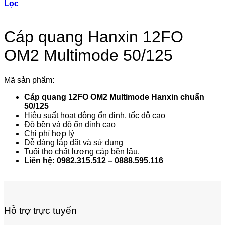
Lọc
Cáp quang Hanxin 12FO
OM2 Multimode 50/125
Mã sản phẩm:
Cáp quang 12FO OM2 Multimode Hanxin chuẩn
50/125
Hiệu suất hoạt động ổn định, tốc độ cao
Độ bền và độ ổn định cao
Chi phí hợp lý
Dễ dàng lắp đặt và sử dụng
Tuổi thọ chất lượng cáp bền lâu.
Liên hệ: 0982.315.512 – 0888.595.116
Hỗ trợ trực tuyến