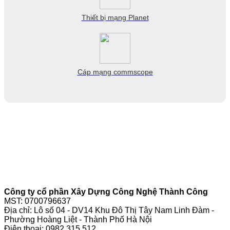
Thiết bị mạng Planet
Cáp mạng commscope
Công ty cổ phần Xây Dựng Công Nghệ Thành Công
MST: 0700796637
Địa chỉ: Lô số 04 - DV14 Khu Đô Thị Tây Nam Linh Đàm -
Phường Hoàng Liệt - Thành Phố Hà Nội
Điện thoại:
0982.315.512