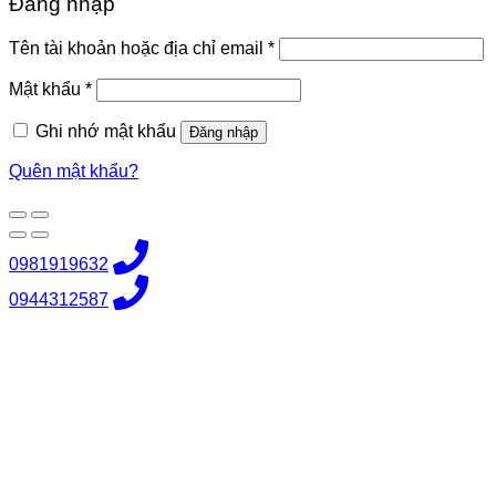
Đăng nhập
Bắt
Tên tài khoản hoặc địa chỉ email
*
buộc
Bắt
Mật khẩu
*
buộc
Ghi nhớ mật khẩu
Đăng nhập
Quên mật khẩu?
0981919632
0944312587