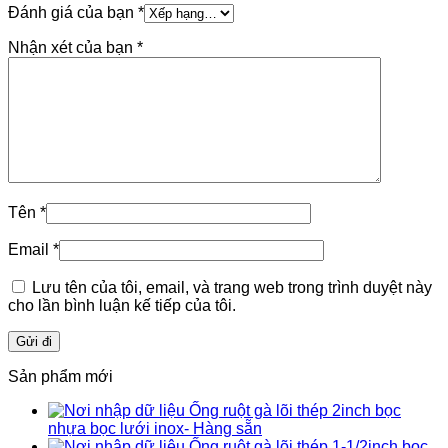
Đánh giá của bạn
*
Nhận xét của bạn
*
Tên
*
Email
*
Lưu tên của tôi, email, và trang web trong trình duyệt này
cho lần bình luận kế tiếp của tôi.
Sản phẩm mới
Ống ruột gà lõi thép 2inch bọc
nhựa bọc lưới inox- Hàng sẵn
Ống ruột gà lõi thép 1-1/2inch bọc