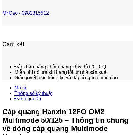
Mr.Cao - 0982315512
Cam kết
Đảm bảo hàng chính hãng, đầy đủ CO, CQ
Miễn phí đổi trả khi hàng lỗi từ nhà sản xuất
Giải quyết mọi thông tin và đáp ứng mọi nhu cầu
Mô tả
Thông số kỹ thuật
Đánh giá (0)
Cáp quang Hanxin 12FO OM2
Multimode 50/125 – Thông tin chung
về dòng cáp quang Multimode