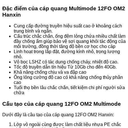
Đặc điểm của cáp quang Multimode 12FO OM2
Hanxin
Cung cấp đường truyền hiệu suất cao ở khoảng cách
trung bình và ngắn.
Cấu trúc chắc chắn, ống đệm lỏng chứa nhiều chất làm
đầy chống ẩm giúp bảo vệ sợi quang khỏi tác động của
môi trường, đồng thời tăng độ bền cơ học cho cáp
Linh hoạt trong lắp đặt, đường kính nhỏ, trọng lượng
nhỏ.
Vỏ bọc LSHZ có tác dụng chống cháy, nhiệt độ cao.
Tốc độ truyền dẫn tín hiệu Từ 10Gb cho đến 40Gb.
Khả năng chống chịu và va đập cao
Ống lỏng cường độ cao có khả năng chống thủy phân
cao
Tuổi thọ bền lâu chắc chắn, tiết kiệm chi phí người sửa
chữa
Cấu tạo của cáp quang 12FO OM2 Multimode
Dưới đây là câu tạo của cáp quang 12FO OM2 Hanxin:
Lớp vỏ ngoài cùng được làm chất liệu nhựa PE chắc