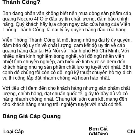
Thành Công?
Bạn đang phân vân không biết nên mua dòng sản phẩm cáp
quang Necero 4FO ở đâu uy tín chất lượng, đảm bảo chính
hãng, Quý khách hãy lựa chọn ngay các cửa hàng của Viễn
Thông Thành Công, là đại lý ủy quyền hàng đầu của hãng.
Viễn Thông Thành Công là một trong những đại lý ủy quyền,
đảm bảo độ uy tín về chất lượng, cam kết độ uy tín về cáp
quang hàng đầu tại Hà Nội và Thành phố Hồ Chí Minh. Với
nhiều năm kinh nghiệm trong nghề, với độ ngũ nhân viên
nhiệt tình chuyên nghiệp, am hiểu về linh vực sẽ đem đến
khách hàng nhưng sản phẩm chất lượng tuyệt vời nhất. Bên
cạnh đó chúng tôi còn có đội ngũ kỹ thuật chuyên hỗ trợ dịch
vụ thi công lắp đặt nhanh chóng và hoàn hảo nhất.
Với tiêu chí đem đến cho khách hàng nhưng sản phẩm chất
lượng, chính hãng, đạt chuẩn quốc tế, giấy tờ đầy đủ và có
hàng nhanh chóng nhất. Chúng tôi luôn cam kết mang đến
cho khách hàng nhưng trải nghiệm tuyệt vời nhất có thể.
Bảng Giá Cáp Quang
Đơn Giá
Loại Cáp
Chi
(VNĐ/m)