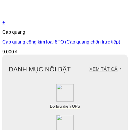
+
Cáp quang
Cáp quang cống kim loại 8FO (Cáp quang chôn trực tiếp)
9.000
₫
DANH MỤC NỔI BẬT
XEM TẤT CẢ
Bộ lưu điện UPS