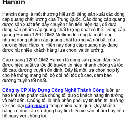
Hanxin
Hanxin đang là một thương hiệu nổi tiếng sản xuất các dòng
cáp quang chất lượng của Trung Quốc. Các dòng cáp quang
được sản xuất trên dây chuyền tiên tiến hiện đại, để đưa
dòng sản phẩm cáp quang chất lượng nhất có thể. Dòng cáp
quang Hanxin 12FO OM2 Multimode cũng là một trong
nhưng dòng phẩm cáp quang chất lượng và nổi bật của
thương hiệu Hanxin. Hiện nay dòng cáp quang này đang
được rất nhiều khách hàng lựa chọn, và tin tưởng.
Cáp quang 12FO OM2 Hanxin là dòng sản phẩm đảm bảo
được hiệu suất và tốc độ truyền tín hiệu nhanh chóng và tốc
độ cao, đường truyền ổn định. Đây là một lựa chọn hợp lý
cho hệ thống mạng nội bộ đòi hỏi tốc độ cao, đảm bảo
đường truyền tốt nhất.
Công ty CP Xây Dựng Công Nghệ Thành Công
luôn tự
hào khi sản phẩm của chúng tôi được khách hàng tin tưởng
và biết đến. Chúng tôi là nhà phân phối uy tín trên thị trường
về các loại
cáp quang
trong nhiều năm qua. Quý khách
hàng có nhu cầu sử dụng hay tìm hiểu về sản phẩm hãy liên
hệ ngay với chúng tôi.