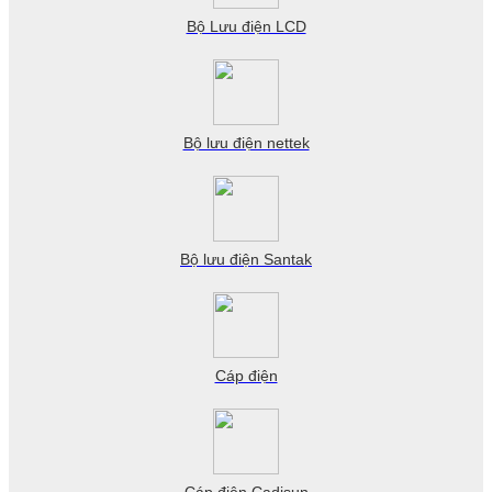
Bộ Lưu điện LCD
Bộ lưu điện nettek
Bộ lưu điện Santak
Cáp điện