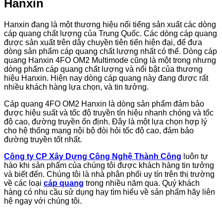
Hanxin
Hanxin đang là một thương hiệu nổi tiếng sản xuất các dòng
cáp quang chất lượng của Trung Quốc. Các dòng cáp quang
được sản xuất trên dây chuyền tiên tiến hiện đại, để đưa
dòng sản phẩm cáp quang chất lượng nhất có thể. Dòng cáp
quang Hanxin 4FO OM2 Multimode cũng là một trong nhưng
dòng phẩm cáp quang chất lượng và nổi bật của thương
hiệu Hanxin. Hiện nay dòng cáp quang này đang được rất
nhiều khách hàng lựa chọn, và tin tưởng.
Cáp quang 4FO OM2 Hanxin là dòng sản phẩm đảm bảo
được hiệu suất và tốc độ truyền tín hiệu nhanh chóng và tốc
độ cao, đường truyền ổn định. Đây là một lựa chọn hợp lý
cho hệ thống mạng nội bộ đòi hỏi tốc độ cao, đảm bảo
đường truyền tốt nhất.
Công ty CP Xây Dựng Công Nghệ Thành Công
luôn tự
hào khi sản phẩm của chúng tôi được khách hàng tin tưởng
và biết đến. Chúng tôi là nhà phân phối uy tín trên thị trường
về các loại
cáp quang
trong nhiều năm qua. Quý khách
hàng có nhu cầu sử dụng hay tìm hiểu về sản phẩm hãy liên
hệ ngay với chúng tôi.