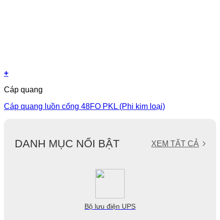
+
Cáp quang
Cáp quang luồn cống 48FO PKL (Phi kim loại)
DANH MỤC NỔI BẬT
XEM TẤT CẢ
Bộ lưu điện UPS