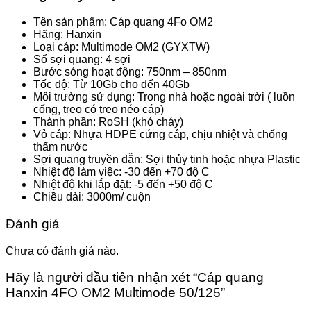
Tên sản phẩm: Cáp quang 4Fo OM2
Hãng: Hanxin
Loại cáp: Multimode OM2 (GYXTW)
Số sợi quang: 4 sợi
Bước sóng hoạt động: 750nm – 850nm
Tốc độ: Từ 10Gb cho đến 40Gb
Môi trường sử dụng: Trong nhà hoặc ngoài trời ( luồn
cống, treo có treo néo cáp)
Thành phần: RoSH (khó cháy)
Vỏ cáp: Nhựa HDPE cứng cáp, chịu nhiệt và chống
thấm nước
Sợi quang truyền dẫn: Sợi thủy tinh hoặc nhựa Plastic
Nhiệt độ làm việc: -30 đến +70 độ C
Nhiệt độ khi lắp đặt: -5 đến +50 độ C
Chiều dài: 3000m/ cuộn
Đánh giá
Chưa có đánh giá nào.
Hãy là người đầu tiên nhận xét “Cáp quang
Hanxin 4FO OM2 Multimode 50/125”