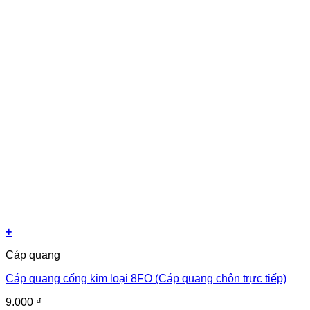
+
Cáp quang
Cáp quang cống kim loại 8FO (Cáp quang chôn trực tiếp)
9.000
₫