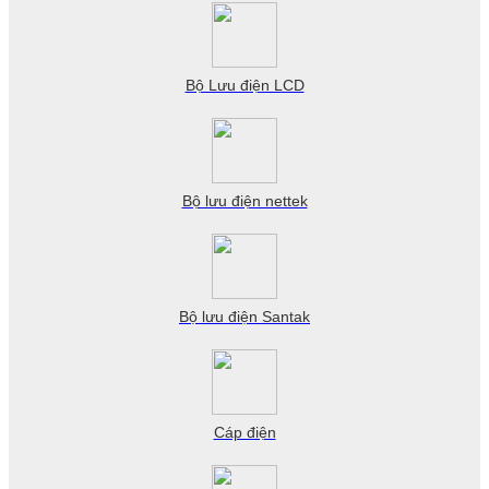
Bộ Lưu điện LCD
Bộ lưu điện nettek
Bộ lưu điện Santak
Cáp điện