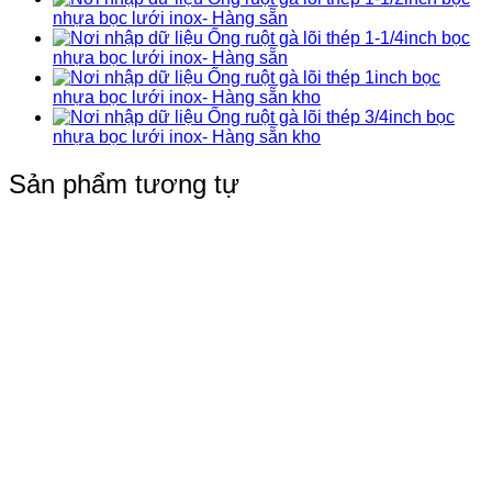
nhựa bọc lưới inox- Hàng sẵn
Ống ruột gà lõi thép 1-1/4inch bọc
nhựa bọc lưới inox- Hàng sẵn
Ống ruột gà lõi thép 1inch bọc
nhựa bọc lưới inox- Hàng sẵn kho
Ống ruột gà lõi thép 3/4inch bọc
nhựa bọc lưới inox- Hàng sẵn kho
Sản phẩm tương tự