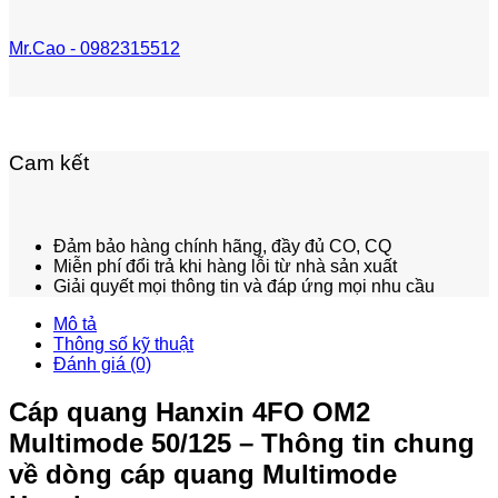
Mr.Cao - 0982315512
Cam kết
Đảm bảo hàng chính hãng, đầy đủ CO, CQ
Miễn phí đổi trả khi hàng lỗi từ nhà sản xuất
Giải quyết mọi thông tin và đáp ứng mọi nhu cầu
Mô tả
Thông số kỹ thuật
Đánh giá (0)
Cáp quang Hanxin 4FO OM2
Multimode 50/125 – Thông tin chung
về dòng cáp quang Multimode