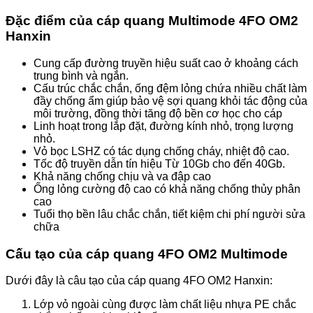
Đặc điểm của cáp quang Multimode 4FO OM2
Hanxin
Cung cấp đường truyền hiệu suất cao ở khoảng cách
trung bình và ngắn.
Cấu trúc chắc chắn, ống đệm lỏng chứa nhiều chất làm
đầy chống ẩm giúp bảo vệ sợi quang khỏi tác động của
môi trường, đồng thời tăng độ bền cơ học cho cáp
Linh hoạt trong lắp đặt, đường kính nhỏ, trọng lượng
nhỏ.
Vỏ bọc LSHZ có tác dụng chống cháy, nhiệt độ cao.
Tốc độ truyền dẫn tín hiệu Từ 10Gb cho đến 40Gb.
Khả năng chống chịu và va đập cao
Ống lỏng cường độ cao có khả năng chống thủy phân
cao
Tuổi thọ bền lâu chắc chắn, tiết kiệm chi phí người sửa
chữa
Cấu tạo của cáp quang 4FO OM2 Multimode
Dưới đây là câu tạo của cáp quang 4FO OM2 Hanxin:
Lớp vỏ ngoài cùng được làm chất liệu nhựa PE chắc