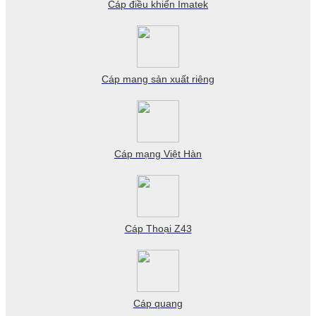
Cáp điều khiển Imatek
Cáp mang sản xuất riêng
Cáp mạng Việt Hàn
Cáp Thoại Z43
Cáp quang