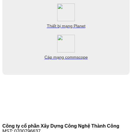
Thiết bị mạng Planet
Cáp mạng commscope
Công ty cổ phần Xây Dựng Công Nghệ Thành Công
MST: 0700796637