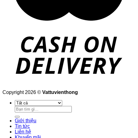
Copyright 2026 ©
Vattuvienthong
Tìm
kiếm:
Giới thiệu
Tin tức
Liên hệ
Khuyến mãi