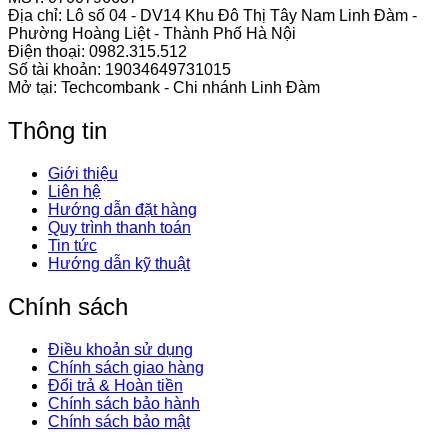
Địa chỉ: Lô số 04 - DV14 Khu Đô Thị Tây Nam Linh Đàm -
Phường Hoàng Liệt - Thành Phố Hà Nội
Điện thoại:
0982.315.512
Số tài khoản: 19034649731015
Mở tại: Techcombank - Chi nhánh Linh Đàm
Thông tin
Giới thiệu
Liên hệ
Hướng dẫn đặt hàng
Quy trình thanh toán
Tin tức
Hướng dẫn kỹ thuật
Chính sách
Điều khoản sử dụng
Chính sách giao hàng
Đổi trả & Hoàn tiền
Chính sách bảo hành
Chính sách bảo mật