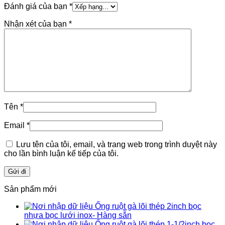
Đánh giá của bạn
*
Nhận xét của bạn
*
Tên
*
Email
*
Lưu tên của tôi, email, và trang web trong trình duyệt này
cho lần bình luận kế tiếp của tôi.
Sản phẩm mới
Ống ruột gà lõi thép 2inch bọc
nhựa bọc lưới inox- Hàng sẵn
Ống ruột gà lõi thép 1-1/2inch bọc