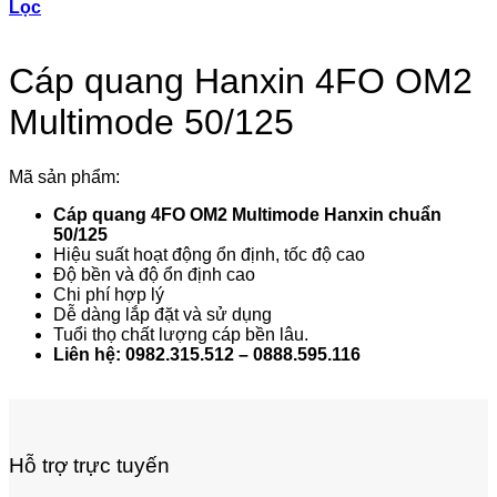
Lọc
Cáp quang Hanxin 4FO OM2
Multimode 50/125
Mã sản phẩm:
Cáp quang 4FO OM2 Multimode Hanxin chuẩn
50/125
Hiệu suất hoạt động ổn định, tốc độ cao
Độ bền và độ ổn định cao
Chi phí hợp lý
Dễ dàng lắp đặt và sử dụng
Tuổi thọ chất lượng cáp bền lâu.
Liên hệ: 0982.315.512 – 0888.595.116
Hỗ trợ trực tuyến