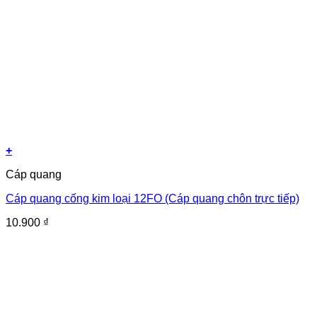
+
Cáp quang
Cáp quang cống kim loại 12FO (Cáp quang chôn trực tiếp)
10.900
₫