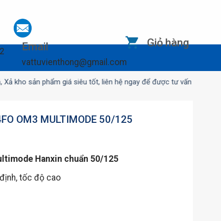
Giỏ hàng
Email
12
vattuvienthong@gmail.com
sản phẩm giá siêu tốt, liên hệ ngay để được tư vấn
4FO OM3 MULTIMODE 50/125
ltimode Hanxin chuẩn 50/125
định, tốc độ cao