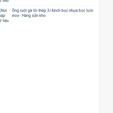
Ống ruột gà lõi thép 3/4inch bọc nhựa bọc lưới
inox- Hàng sẵn kho