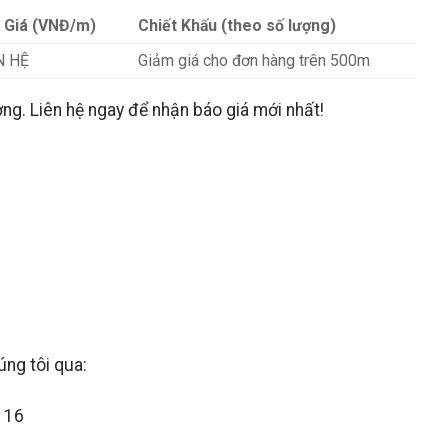
 Giá (VNĐ/m)
Chiết Khấu (theo số lượng)
N HỆ
Giảm giá cho đơn hàng trên 500m
ờng. Liên hệ ngay để nhận báo giá mới nhất!
ng tôi qua:
116