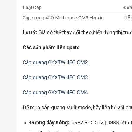
Loại Cáp
Đơn
Cáp quang 4FO Multimode OM3 Hanxin
LIÊ
Lưu ý:
Giá có thể thay đổi theo biến động thị trư
Các sản phẩm liên quan:
Cáp quang GYXTW 4FO OM2
Cáp quang GYXTW 4FO OM3
Cáp quang GYXTW 4FO OM4
Để mua cáp quang Multimode, hãy liên hệ với chú
Đường dây nóng:
0982.315.512 | 0888.595.