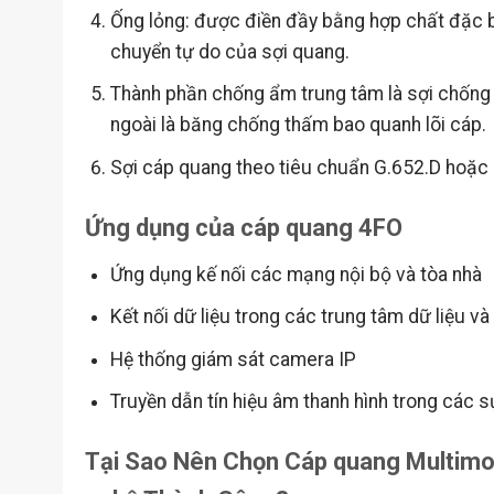
Ống lỏng: được điền đầy bằng hợp chất đặc bi
chuyển tự do của sợi quang.
Thành phần chống ẩm trung tâm là sợi chống
ngoài là băng chống thấm bao quanh lõi cáp.
Sợi cáp quang theo tiêu chuẩn G.652.D hoặc
Ứng dụng của cáp quang 4FO
Ứng dụng kế nối các mạng nội bộ và tòa nhà
Kết nối dữ liệu trong các trung tâm dữ liệu v
Hệ thống giám sát camera IP
Truyền dẫn tín hiệu âm thanh hình trong các sự
Tại Sao Nên Chọn Cáp quang Multimo