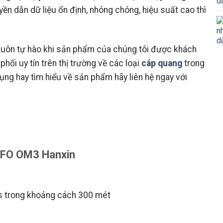
ền dẫn dữ liệu ổn định, nhóng chóng, hiệu suất cao thì
luôn tự hào khi sản phẩm của chúng tôi được khách
phối uy tín trên thị trường về các loại
cáp quang
trong
ng hay tìm hiểu về sản phẩm hãy liên hệ ngay với
4FO OM3 Hanxin
ps trong khoảng cách 300 mét