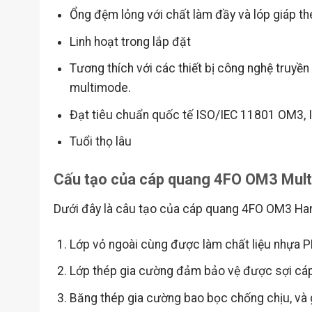
Ổng đệm lỏng với chất làm đầy và lóp giáp th
Linh hoạt trong lắp đặt
Tương thích với các thiết bị công nghệ truy
multimode.
Đạt tiêu chuẩn quốc tế
ISO/IEC 11801 OM3, I
Tuổi thọ lâu
Cấu tạo của cáp quang 4FO OM3 Mul
Dưới đây là câu tạo của cáp quang 4FO OM3 Han
Lớp vỏ ngoài cùng được làm chất liệu nhựa PE
Lớp thép gia cường đảm bảo vệ được sợi cá
Băng thép gia cường bao bọc chống chịu, và