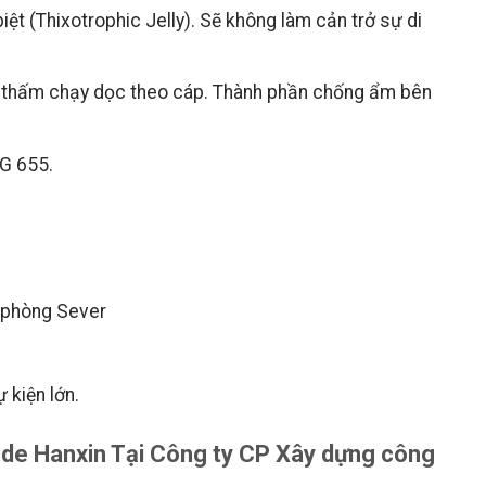
ệt (Thixotrophic Jelly). Sẽ không làm cản trở sự di
 thấm chạy dọc theo cáp. Thành phần chống ẩm bên
 G 655.
à phòng Sever
 kiện lớn.
de Hanxin Tại Công ty CP Xây dựng công