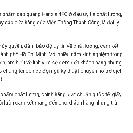
 phẩm cáp quang Hanxin 4FO ở đâu uy tín chất lượng,
y các cửa hàng của Viễn Thông Thành Công, là đại lý
 ủy quyền, đảm bảo độ uy tín về chất lượng, cam kết
hành phố Hồ Chí Minh. Với nhiều năm kinh nghiệm trong
hiệp, am hiểu về linh vực sẽ đem đến khách hàng nhưng
 chúng tôi còn có đội ngũ kỹ thuật chuyên hỗ trợ dịch
t.
phẩm chất lượng, chính hãng, đạt chuẩn quốc tế, giấy
ôi luôn cam kết mang đến cho khách hàng nhưng trải