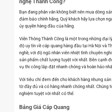
nghệ Thành Công?
Bạn đang phân vân không biết nên mua dòng sản
đảm bảo chính hãng, Quý khách hãy lựa chọn nga
ủy quyền hàng đầu của hãng.
Viễn Thông Thành Công là một trong những đại lý
độ uy tín về cáp quang hàng đầu tại Hà Nội và T
nghề, với độ ngũ nhân viên nhiệt tình chuyên ng
sản phẩm chất lượng tuyệt vời nhất. Bên cạnh đó
vụ thi công lắp đặt nhanh chóng và hoàn hảo nhấ
Với tiêu chí đem đến cho khách hàng nhưng sản 
tờ đầy đủ và có hàng nhanh chóng nhất. Chúng t
nghiệm tuyệt vời nhất có thể.
Bảng Giá Cáp Quang