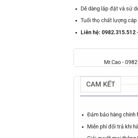
Dễ dàng lắp đặt và sử 
Tuổi thọ chất lượng cáp 
Liên hệ: 0982.315.512
Mr.Cao - 098
CAM KẾT
Đảm bảo hàng chính 
Miễn phí đổi trả khi h