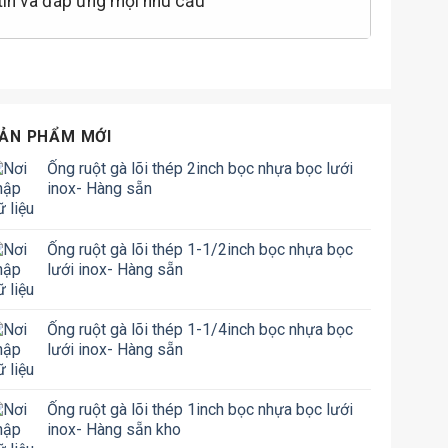
 tin và đáp ứng mọi nhu cầu
ẢN PHẨM MỚI
Ống ruột gà lõi thép 2inch bọc nhựa bọc lưới
inox- Hàng sẵn
Ống ruột gà lõi thép 1-1/2inch bọc nhựa bọc
lưới inox- Hàng sẵn
Ống ruột gà lõi thép 1-1/4inch bọc nhựa bọc
lưới inox- Hàng sẵn
Ống ruột gà lõi thép 1inch bọc nhựa bọc lưới
inox- Hàng sẵn kho