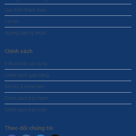
Quy trình thanh toán
Tin tức
Hướng dẫn kỹ thuật
Chính sách
Điều khoản sử dụng
Chính sách giao hàng
Đổi trả & Hoàn tiền
Chính sách bảo hành
Chính sách bảo mật
Theo dõi chúng tôi