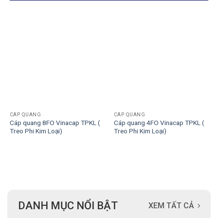
CÁP QUANG
CÁP QUANG
Cáp quang 8FO Vinacap TPKL (
Cáp quang 4FO Vinacap TPKL (
Treo Phi Kim Loại)
Treo Phi Kim Loại)
DANH MỤC NỔI BẬT
XEM TẤT CẢ