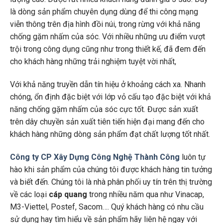
là dòng sản phẩm chuyên dụng dùng để thi công mạng
viễn thông trên địa hình đồi núi, trong rừng với khả năng
chống gặm nhấm của sóc. Với nhiều những ưu điểm vượt
trội trong công dụng cũng như trong thiết kế, đã đem đến
cho khách hàng những trải nghiệm tuyệt vời nhất,
Với khả năng truyền dẫn tín hiệu ở khoảng cách xa. Nhanh
chóng, ổn định đặc biệt với lớp vỏ cấu tạo đặc biệt với khả
năng chống gặm nhấm của sóc cực tốt. Được sản xuất
trên dây chuyền sản xuất tiên tiến hiện đại mang đến cho
khách hàng những dòng sản phẩm đạt chất lượng tốt nhất.
Công ty CP Xây Dựng Công Nghệ Thành Công
luôn tự
hào khi sản phẩm của chúng tôi được khách hàng tin tưởng
và biết đến. Chúng tôi là nhà phân phối uy tín trên thị trường
về các loại
cáp quang
trong nhiều năm qua như Vinacap,
M3-Viettel, Postef, Sacom…. Quý khách hàng có nhu cầu
sử dụng hay tìm hiểu về sản phẩm hãy liên hệ ngay với