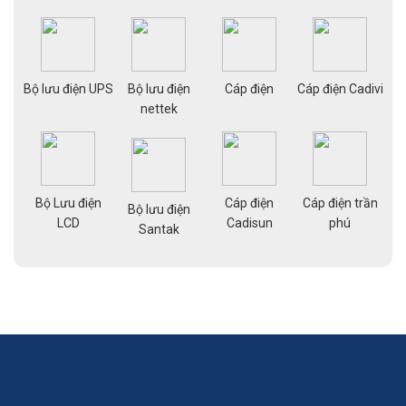
ạng
Bộ lưu điện UPS
Bộ lưu điện
Cáp điện
Cáp điện Cadivi
Cá
nettek
Bộ Lưu điện
Cáp điện
Cáp điện trần
g
Bộ lưu điện
Cá
LCD
Cadisun
phú
pe
Santak
a