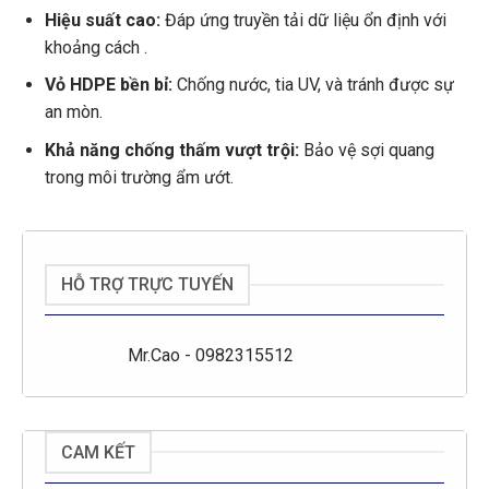
Hiệu suất cao:
Đáp ứng truyền tải dữ liệu ổn định với
khoảng cách .
Vỏ HDPE bền bỉ:
Chống nước, tia UV, và tránh được sự
an mòn.
Khả năng chống thấm vượt trội:
Bảo vệ sợi quang
trong môi trường ẩm ướt.
HỖ TRỢ TRỰC TUYẾN
Mr.Cao - 0982315512
CAM KẾT