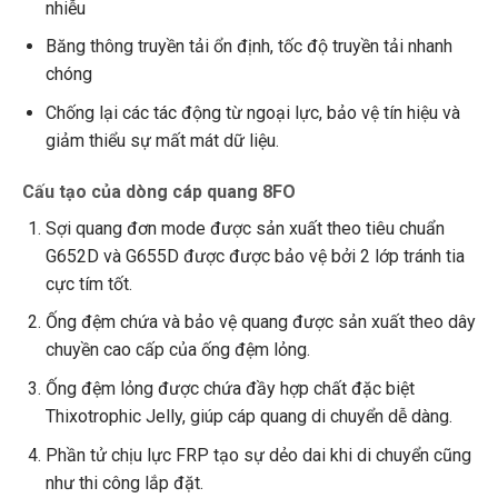
nhiễu
Băng thông truyền tải ổn định, tốc độ truyền tải nhanh
chóng
Chống lại các tác động từ ngoại lực, bảo vệ tín hiệu và
giảm thiểu sự mất mát dữ liệu.
Cấu tạo của dòng cáp quang 8FO
Sợi quang đơn mode được sản xuất theo tiêu chuẩn
G652D và G655D được được bảo vệ bởi 2 lớp tránh tia
cực tím tốt.
Ống đệm chứa và bảo vệ quang được sản xuất theo dây
chuyền cao cấp của ống đệm lỏng.
Ống đệm lỏng được chứa đầy hợp chất đặc biệt
Thixotrophic Jelly, giúp cáp quang di chuyển dễ dàng.
Phần tử chịu lực FRP tạo sự dẻo dai khi di chuyển cũng
như thi công lắp đặt.