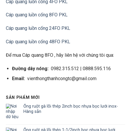
Cáp quang luồn cống 4FO PKL
Cáp quang luồn cống 8FO PKL
Cáp quang luồn
cống 24FO PKL
Cáp quang luồn
cống 48FO PKL
Để mua Cáp quang 8FO , hãy liên hệ với chúng tôi qua:
Đường dây nóng:
0982.315.512 | 0888.595.116
Email:
vienthongthanhcongtc@gmail.com
SẢN PHẨM MỚI
Ống ruột gà lõi thép 2inch bọc nhựa bọc lưới inox-
Hàng sẵn
Ống ruột gà lõi thép 1-1/2inch bọc nhựa bọc lưới