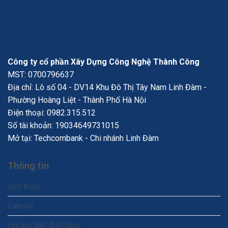
Công ty cổ phần Xây Dựng Công Nghệ Thành Công
MST: 0700796637
Địa chỉ: Lô số 04 - DV14 Khu Đô Thị Tây Nam Linh Đàm -
Phường Hoàng Liệt - Thành Phố Hà Nội
Điện thoại:
0982.315.512
Số tài khoản: 19034649731015
Mở tại: Techcombank - Chi nhánh Linh Đàm
Thông tin
Giới thiệu
Liên hệ
Hướng dẫn đặt hàng