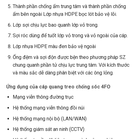
Thành phần chống ẩm trung tâm và thành phần chống
ẩm bên ngoài Lớp nhựa HDPE bọc lót bảo vệ lõi.
Lớp sợi chịu lực bao quanh lớp vỏ trong.
Sợi róc dùng để tuốt lớp vỏ trong và vỏ ngoài của cáp.
Lớp nhựa HDPE màu đen bảo vệ ngoài
Ống đệm và sợi độn được bện theo phương pháp SZ
chung quanh phần tử chịu lực trung tâm. Với kích thước
và màu sắc dễ dàng phân biệt với các ông lỏng.
Ứng dụng của cáp quang treo chống sóc 4FO
Mạng viễn thông đường trục
Hệ thống mạng viễn thông đồi núi
Hệ thống mạng nội bộ (LAN/WAN)
Hệ thống giám sát an ninh (CCTV)