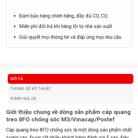
Đảm bảo hàng chính hãng, đầy đủ CO, CQ
Miễn phí đổi trả khi hàng lỗi từ nhà sản xuất
Giải quyết mọi thông tin và đáp ứng mọi nhu cầu
MÔ TẢ
THÔNG SỐ KỸ THUẬT
ĐÁNH GIÁ (0)
Giới thiệu chung về dòng sản phẩm cáp quang
treo 8FO chống sóc M3/Vinacap/Postef
Cáp quang treo 8FO chống sóc là một dòng sản phẩm chất
lượng cao. Được rất nhiều khách hàng đánh giá 5 sao. Đây