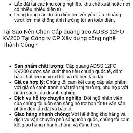
Lắp đặt tại các khu công nghiệp, khu chế xuất hoặc nơi
có nhiều nhiễu điện từ.
Dùng trong các dự án điện lực với yêu cầu khoảng
vượt lớn mà không ảnh hưởng tới an toàn điện.
Tại Sao Nên Chọn Cáp quang treo ADSS 12FO
KV200 Tại Công ty CP Xây dựng công nghệ
Thành Công?
Sản phẩm chất lượng
: Cáp quang ADSS 12FO
KV200 được sản xuất theo tiêu chuẩn quốc tế, đảm
bảo chất lượng vượt trội và độ bền lâu dài.
Giá cả hợp lý
: Chúng tôi cam kết cung cấp sản phẩm
với giá cả cạnh tranh nhất trên thị trường, phù hợp với
ngân sách của doanh nghiệp.
Dịch vụ hỗ trợ chuyên nghiệp
: Đội ngũ nhân viên
của chúng tôi luôn sẵn sàng hỗ trợ bạn từ tư vấn sản
phẩm đến lắp đặt và bảo trì.
Giao hàng nhanh chóng
: Với hệ thống kho hàng và
dịch vụ vận chuyển phủ sóng toàn quốc, chúng tôi cam
kết giao hàng nhanh chóng và đúng hẹn.