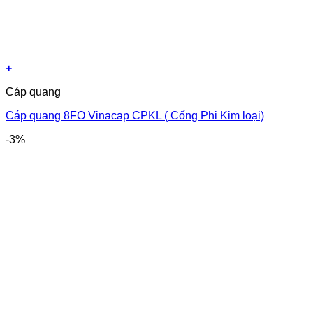
+
Cáp quang
Cáp quang 8FO Vinacap CPKL ( Cống Phi Kim loại)
-3%