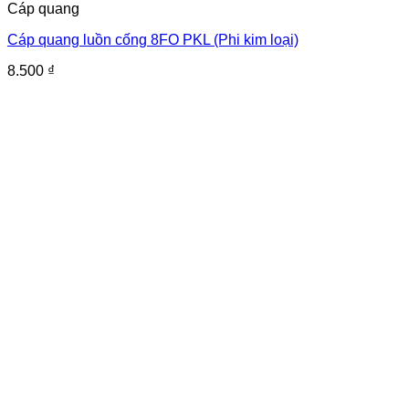
Cáp quang
Cáp quang luồn cống 8FO PKL (Phi kim loại)
8.500
₫