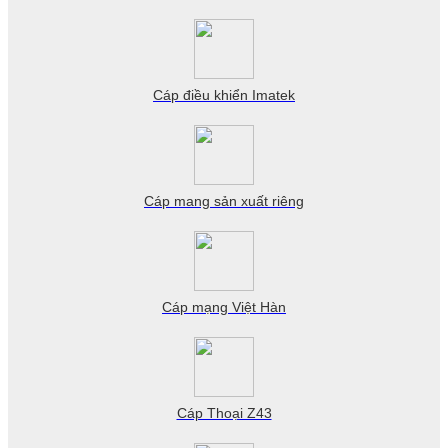
Cáp điều khiển Imatek
Cáp mang sản xuất riêng
Cáp mạng Việt Hàn
Cáp Thoại Z43