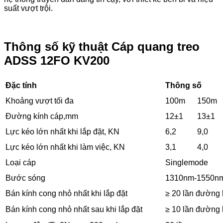
suất vượt trội.
Thông số kỹ thuật Cáp quang treo
ADSS 12FO KV200
Đặc tính
Thông số
Khoảng vượt tối đa
100m
150m
Đường kính cáp,mm
12±1
13±1
Lực kéo lớn nhất khi lắp đặt, KN
6,2
9,0
Lực kéo lớn nhất khi làm việc, KN
3,1
4,0
Loại cáp
Singlemode
Bước sóng
1310nm-1550n
Bán kính cong nhỏ nhất khi lắp đặt
≥ 20 lần đường 
Bán kính cong nhỏ nhất sau khi lắp đặt
≥ 10 lần đường 