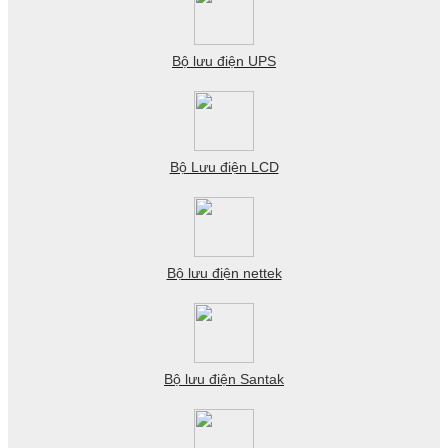
Bộ lưu điện UPS
Bộ Lưu điện LCD
Bộ lưu điện nettek
Bộ lưu điện Santak