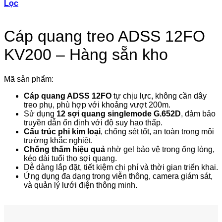
Lọc
Cáp quang treo ADSS 12FO
KV200 – Hàng sẵn kho
Mã sản phẩm:
Cáp quang ADSS 12FO
tự chịu lực, không cần dây
treo phụ, phù hợp với khoảng vượt 200m.
Sử dụng
12 sợi quang singlemode G.652D
, đảm bảo
truyền dẫn ổn định với độ suy hao thấp.
Cấu trúc phi kim loại
, chống sét tốt, an toàn trong môi
trường khắc nghiệt.
Chống thấm hiệu quả
nhờ gel bảo vệ trong ống lỏng,
kéo dài tuổi thọ sợi quang.
Dễ dàng lắp đặt, tiết kiệm chi phí và thời gian triển khai.
Ứng dụng đa dạng trong viễn thông, camera giám sát,
và quản lý lưới điện thông minh.