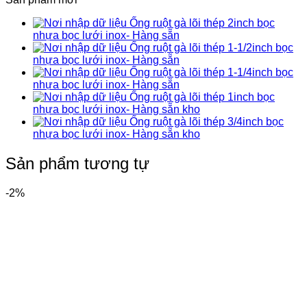
Ống ruột gà lõi thép 2inch bọc
nhựa bọc lưới inox- Hàng sẵn
Ống ruột gà lõi thép 1-1/2inch bọc
nhựa bọc lưới inox- Hàng sẵn
Ống ruột gà lõi thép 1-1/4inch bọc
nhựa bọc lưới inox- Hàng sẵn
Ống ruột gà lõi thép 1inch bọc
nhựa bọc lưới inox- Hàng sẵn kho
Ống ruột gà lõi thép 3/4inch bọc
nhựa bọc lưới inox- Hàng sẵn kho
Sản phẩm tương tự
-2%