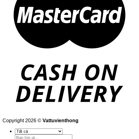
Copyright 2026 ©
Vattuvienthong
Tìm