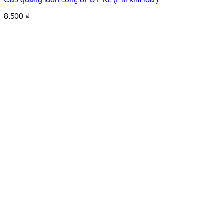
8.500
₫