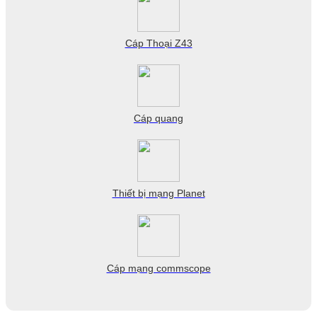
Cáp Thoại Z43
Cáp quang
Thiết bị mạng Planet
Cáp mạng commscope