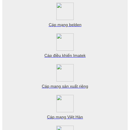
Cáp mạng belden
Cáp điều khiển Imatek
Cáp mang sản xuất riêng
Cáp mạng Việt Hàn