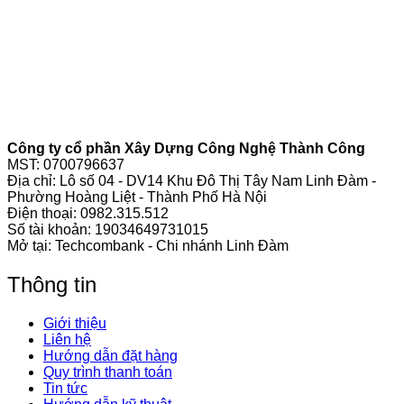
Công ty cổ phần Xây Dựng Công Nghệ Thành Công
MST: 0700796637
Địa chỉ: Lô số 04 - DV14 Khu Đô Thị Tây Nam Linh Đàm -
Phường Hoàng Liệt - Thành Phố Hà Nội
Điện thoại:
0982.315.512
Số tài khoản: 19034649731015
Mở tại: Techcombank - Chi nhánh Linh Đàm
Thông tin
Giới thiệu
Liên hệ
Hướng dẫn đặt hàng
Quy trình thanh toán
Tin tức