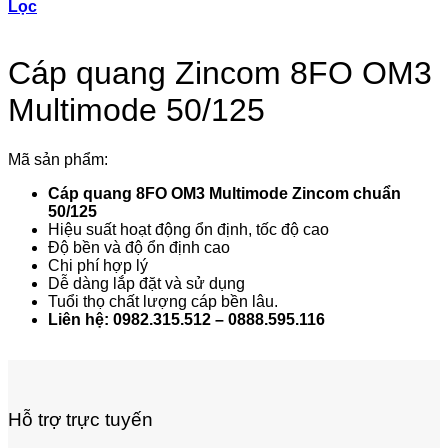
Lọc
Cáp quang Zincom 8FO OM3
Multimode 50/125
Mã sản phẩm:
Cáp quang 8FO OM3 Multimode Zincom chuẩn
50/125
Hiệu suất hoạt động ổn định, tốc độ cao
Độ bền và độ ổn định cao
Chi phí hợp lý
Dễ dàng lắp đặt và sử dụng
Tuổi thọ chất lượng cáp bền lâu.
Liên hệ: 0982.315.512 – 0888.595.116
Hỗ trợ trực tuyến