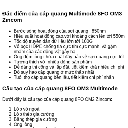
Đặc điểm của cáp quang Multimode 8FO OM3
Zincom
Bước sóng hoạt động của sợi quang : 850nm
Hiệu suất hoạt động cao,với khoảng cách lên tới 550m
Tốc độ truyền dẫn dữ liệu lớn tới 100G
Vỏ bọc HDPE chống tia cực tím cực mạnh, và gặm
nhấm của các động vật gây hại
Ống đệm lỏng chứa chất đầy bảo vệ sợi quang cực tốt
Tương thích với nhiều dòng sản phẩm
Dễ dàng thi công và lắp đặt, tiết kiệm khá nhiều chi phí
Độ suy hao cáp quang ở mức thấp nhất
Tuổi thọ cáp quang bền lâu, tiết kiệm chi phí nhân
Cấu tạo của cáp quang 8FO OM3 Multimode
Dưới đây là câu tạo của cáp quang 8FO OM2 Zincom:
Lớp vỏ ngoài
Lớp thép gia cường
Băng thép gia cường
Ống lỏng