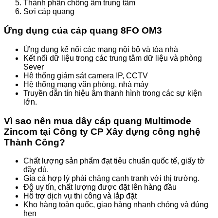
Thành phần chống ẩm trung tâm
Sợi cáp quang
Ứng dụng của cáp quang 8FO OM3
Ứng dụng kế nối các mạng nội bộ và tòa nhà
Kết nối dữ liệu trong các trung tâm dữ liệu và phòng
Sever
Hệ thống giám sát camera IP, CCTV
Hệ thống mạng văn phòng, nhà máy
Truyền dẫn tín hiệu âm thanh hình trong các sự kiện
lớn.
Vì sao nên mua dây cáp quang Multimode
Zincom tại Công ty CP Xây dựng công nghệ
Thành Công?
Chất lượng sản phẩm đạt tiêu chuẩn quốc tế, giấy tờ
đầy đủ.
Gía cả hợp lý phải chăng cạnh tranh với thị trường.
Độ uy tín, chất lượng được đặt lên hàng đầu
Hỗ trợ dịch vụ thi công và lắp đặt
Kho hàng toàn quốc, giao hàng nhanh chóng và đúng
hẹn