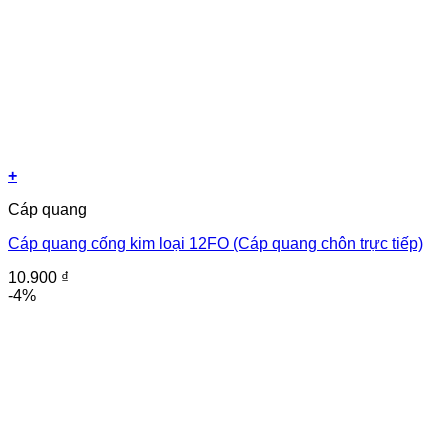
+
Cáp quang
Cáp quang cống kim loại 12FO (Cáp quang chôn trực tiếp)
10.900
₫
-4%