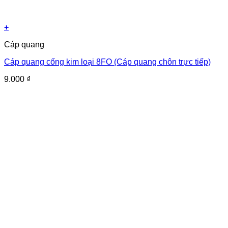
+
Cáp quang
Cáp quang cống kim loại 8FO (Cáp quang chôn trực tiếp)
9.000
₫