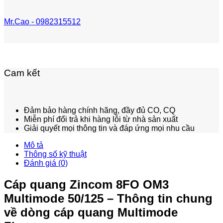
Mr.Cao - 0982315512
Cam kết
Đảm bảo hàng chính hãng, đầy đủ CO, CQ
Miễn phí đổi trả khi hàng lỗi từ nhà sản xuất
Giải quyết mọi thông tin và đáp ứng mọi nhu cầu
Mô tả
Thông số kỹ thuật
Đánh giá (0)
Cáp quang Zincom 8FO OM3
Multimode 50/125 – Thông tin chung
về dòng cáp quang Multimode