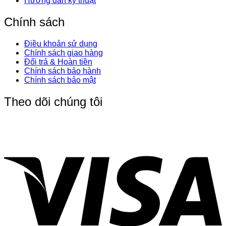
Hướng dẫn kỹ thuật
Chính sách
Điều khoản sử dụng
Chính sách giao hàng
Đổi trả & Hoàn tiền
Chính sách bảo hành
Chính sách bảo mật
Theo dõi chúng tôi