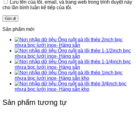
Lưu tên của tôi, email, và trang web trong trình duyệt này
cho lần bình luận kế tiếp của tôi.
Sản phẩm mới
Ống ruột gà lõi thép 2inch bọc
nhựa bọc lưới inox- Hàng sẵn
Ống ruột gà lõi thép 1-1/2inch bọc
nhựa bọc lưới inox- Hàng sẵn
Ống ruột gà lõi thép 1-1/4inch bọc
nhựa bọc lưới inox- Hàng sẵn
Ống ruột gà lõi thép 1inch bọc
nhựa bọc lưới inox- Hàng sẵn kho
Ống ruột gà lõi thép 3/4inch bọc
nhựa bọc lưới inox- Hàng sẵn kho
Sản phẩm tương tự