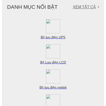
là:
tại
13.500 ₫.
là:
DANH MỤC NỔI BẬT
XEM TẤT CẢ
13.000 ₫.
Bộ lưu điện UPS
Bộ Lưu điện LCD
Bộ lưu điện nettek