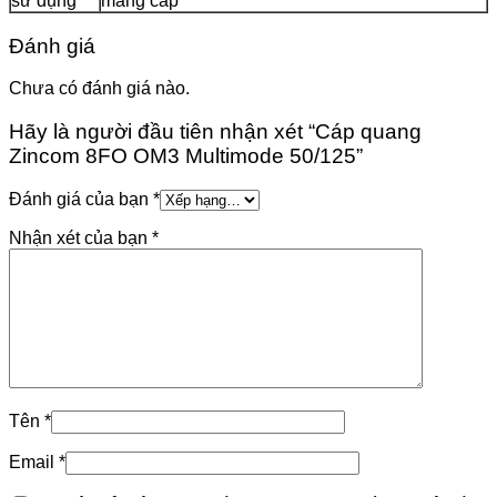
sử dụng
máng cáp
Đánh giá
Chưa có đánh giá nào.
Hãy là người đầu tiên nhận xét “Cáp quang
Zincom 8FO OM3 Multimode 50/125”
Đánh giá của bạn
*
Nhận xét của bạn
*
Tên
*
Email
*