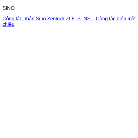
SINO
Công tắc nhân Sino Zenlock ZL8_S_NS – Công tắc điện một
chiều