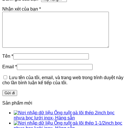
Nhận xét của bạn
*
Tên
*
Email
*
Lưu tên của tôi, email, và trang web trong trình duyệt này
cho lần bình luận kế tiếp của tôi.
Sản phẩm mới
Ống ruột gà lõi thép 2inch bọc
nhựa bọc lưới inox- Hàng sẵn
Ống ruột gà lõi thép 1-1/2inch bọc