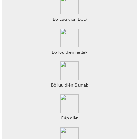
Bộ Lưu điện LCD
Bộ lưu điện nettek
Bộ lưu điện Santak
Cáp điện