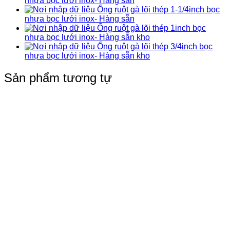
nhựa bọc lưới inox- Hàng sẵn
Ống ruột gà lõi thép 1-1/4inch bọc
nhựa bọc lưới inox- Hàng sẵn
Ống ruột gà lõi thép 1inch bọc
nhựa bọc lưới inox- Hàng sẵn kho
Ống ruột gà lõi thép 3/4inch bọc
nhựa bọc lưới inox- Hàng sẵn kho
Sản phẩm tương tự