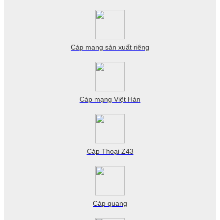
Cáp mang sản xuất riêng
Cáp mạng Việt Hàn
Cáp Thoại Z43
Cáp quang