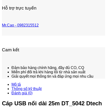
Hỗ trợ trực tuyến
Mr.Cao - 0982315512
Cam kết
Đảm bảo hàng chính hãng, đầy đủ CO, CQ
Miễn phí đổi trả khi hàng lỗi từ nhà sản xuất
Giải quyết mọi thông tin và đáp ứng mọi nhu cầu
Mô tả
Thông số kỹ thuật
Đánh giá (0)
Cáp USB nối dài 25m DT_5042 Dtech