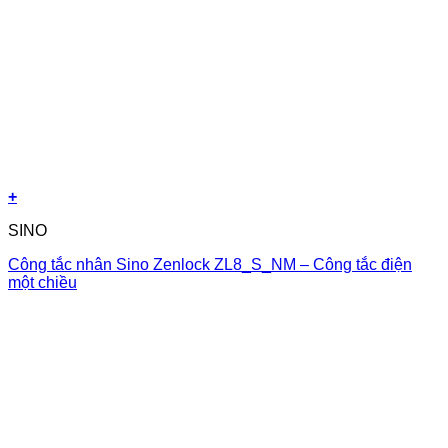
+
SINO
Công tắc nhân Sino Zenlock ZL8_S_NM – Công tắc điện
một chiều