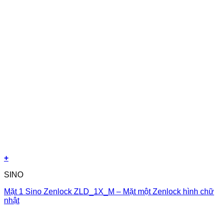
+
SINO
Mặt 1 Sino Zenlock ZLD_1X_M – Mặt một Zenlock hình chữ
nhật