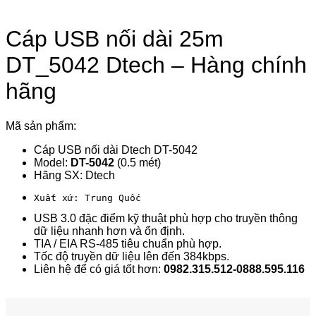
Cáp USB nối dài 25m
DT_5042 Dtech – Hàng chính
hãng
Mã sản phẩm:
Cáp USB nối dài Dtech DT-5042
Model:
DT-5042
(0.5 mét)
Hãng SX: Dtech
Xuất xứ: Trung Quốc
USB 3.0 đặc điểm kỹ thuật phù hợp cho truyền thông
dữ liệu nhanh hơn và ổn định.
TIA / EIA RS-485 tiêu chuẩn phù hợp.
Tốc độ truyền dữ liệu lên đến 384kbps.
Liên hệ để có giá tốt hơn:
0982.315.512-0888.595.116