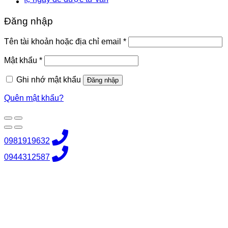
Đăng nhập
Bắt
Tên tài khoản hoặc địa chỉ email
*
buộc
Bắt
Mật khẩu
*
buộc
Ghi nhớ mật khẩu
Đăng nhập
Quên mật khẩu?
0981919632
0944312587