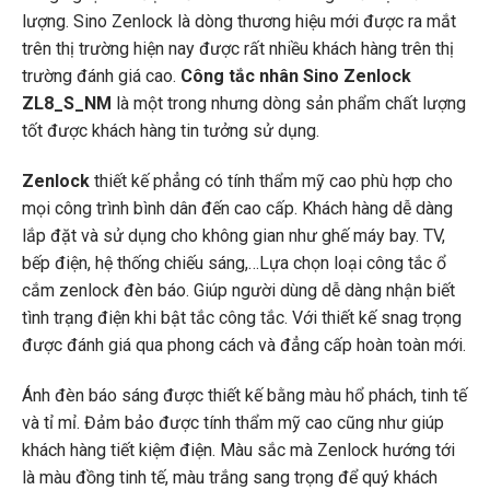
lượng. Sino Zenlock là dòng thương hiệu mới được ra mắt
trên thị trường hiện nay được rất nhiều khách hàng trên thị
trường đánh giá cao.
Công tắc nhân Sino Zenlock
ZL8_S_NM
là một trong nhưng dòng sản phẩm chất lượng
tốt được khách hàng tin tưởng sử dụng.
Zenlock
thiết kế phẳng có tính thẩm mỹ cao phù hợp cho
mọi công trình bình dân đến cao cấp. Khách hàng dễ dàng
lắp đặt và sử dụng cho không gian như ghế máy bay. TV,
bếp điện, hệ thống chiếu sáng,…Lựa chọn loại công tắc ổ
cắm zenlock đèn báo. Giúp người dùng dễ dàng nhận biết
tình trạng điện khi bật tắc công tắc. Với thiết kế snag trọng
được đánh giá qua phong cách và đẳng cấp hoàn toàn mới.
Ánh đèn báo sáng được thiết kế bằng màu hổ phách, tinh tế
và tỉ mỉ. Đảm bảo được tính thẩm mỹ cao cũng như giúp
khách hàng tiết kiệm điện. Màu sắc mà Zenlock hướng tới
là màu đồng tinh tế, màu trắng sang trọng để quý khách