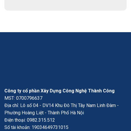
Công ty cổ phần Xây Dựng Công Nghệ Thành Công
MST: 0700796637
Địa chỉ: Lô số 04 - DV14 Khu Đô Thị Tây Nam Linh Đàm -
Phường Hoàng Liệt - Thành Phố Hà Nội
Điện thoại:
0982.315.512
Số tài khoản: 19034649731015