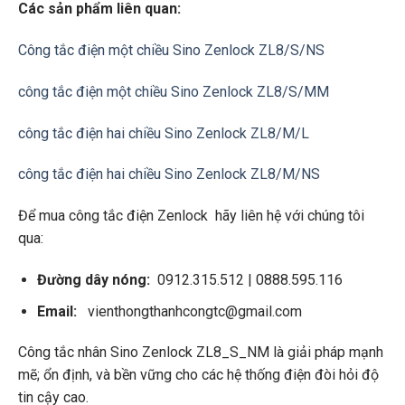
Các sản phẩm liên quan:
Công tắc điện một chiều Sino Zenlock ZL8/S/NS
công tắc điện một chiều Sino Zenlock ZL8/S/MM
công tắc điện hai chiều Sino Zenlock ZL8/M/L
công tắc điện hai chiều Sino Zenlock ZL8/M/NS
Để mua công tắc điện Zenlock hãy liên hệ với chúng tôi
qua:
Đường dây nóng:
0912.315.512 | 0888.595.116
Email:
vienthongthanhcongtc@gmail.com
Công tắc nhân Sino Zenlock ZL8_S_NM là giải pháp mạnh
mẽ; ổn định, và bền vững cho các hệ thống điện đòi hỏi độ
tin cậy cao.