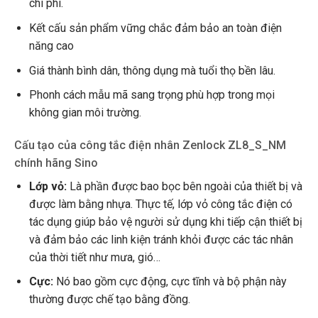
chi phí.
Kết cấu sản phẩm vững chắc đảm bảo an toàn điện
năng cao
Giá thành bình dân, thông dụng mà tuổi thọ bền lâu.
Phonh cách mẫu mã sang trọng phù hợp trong mọi
không gian môi trường.
Cấu tạo của công tắc điện nhân Zenlock ZL8_S_NM
chính hãng Sino
Lớp vỏ:
Là phần được bao bọc bên ngoài của thiết bị và
được làm bằng nhựa. Thực tế, lớp vỏ công tắc điện có
tác dụng giúp bảo vệ người sử dụng khi tiếp cận thiết bị
và đảm bảo các linh kiện tránh khỏi được các tác nhân
của thời tiết như mưa, gió…
Cực:
Nó bao gồm cực động, cực tĩnh và bộ phận này
thường được chế tạo bằng đồng.