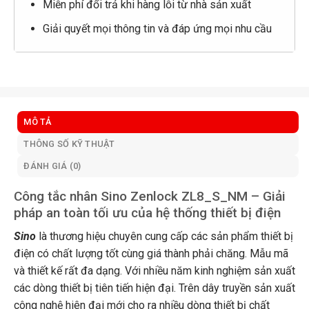
Miễn phí đổi trả khi hàng lỗi từ nhà sản xuất
Giải quyết mọi thông tin và đáp ứng mọi nhu cầu
MÔ TẢ
THÔNG SỐ KỸ THUẬT
ĐÁNH GIÁ (0)
Công tắc nhân Sino Zenlock ZL8_S_NM – Giải
pháp an toàn tối ưu của hệ thống thiết bị điện
Sino
là thương hiệu chuyên cung cấp các sản phẩm thiết bị
điện có chất lượng tốt cùng giá thành phải chăng. Mẫu mã
và thiết kế rất đa dạng. Với nhiều năm kinh nghiệm sản xuất
các dòng thiết bị tiên tiến hiện đại. Trên dây truyền sản xuất
công nghệ hiên đại mới cho ra nhiều dòng thiết bị chất