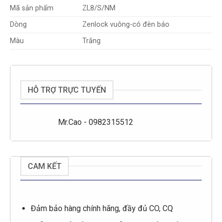
Mã sản phẩm
ZL8/S/NM
Dòng
Zenlock vuông-có đèn báo
Màu
Trắng
HỖ TRỢ TRỰC TUYẾN
Mr.Cao - 0982315512
CAM KẾT
Đảm bảo hàng chính hãng, đầy đủ CO, CQ