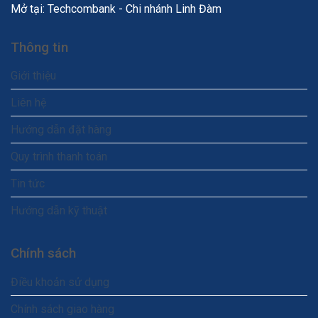
Mở tại: Techcombank - Chi nhánh Linh Đàm
Thông tin
Giới thiệu
Liên hệ
Hướng dẫn đặt hàng
Quy trình thanh toán
Tin tức
Hướng dẫn kỹ thuật
Chính sách
Điều khoản sử dụng
Chính sách giao hàng