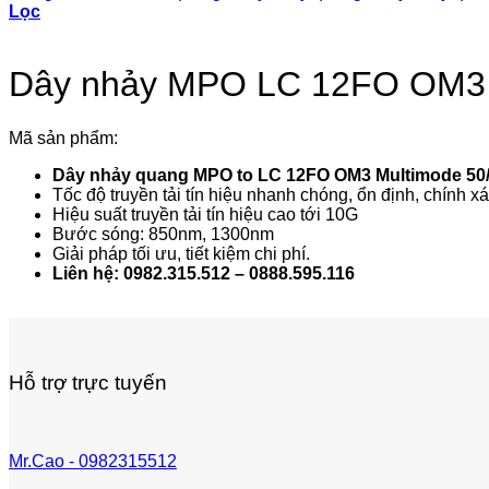
Lọc
Dây nhảy MPO LC 12FO OM3 
Mã sản phẩm:
Dây nhảy quang MPO to LC 12FO OM3 Multimode 50
Tốc độ truyền tải tín hiệu nhanh chóng, ổn định, chính xá
Hiệu suất truyền tải tín hiệu cao tới 10G
Bước sóng: 850nm, 1300nm
Giải pháp tối ưu, tiết kiệm chi phí.
Liên hệ: 0982.315.512 – 0888.595.116
Hỗ trợ trực tuyến
Mr.Cao - 0982315512