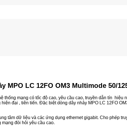
hảy MPO LC 12FO OM3 Multimode 50/12
ệ thống mạng có tốc độ cao, yêu cầu cao, truyền dẫn tín hiệu 
ng hiện đại , tiên tiến. Đặc biệt dòng dây nhảy MPO LC 12FO 
rung tâm dữ liệu và các ứng dụng ethernet gigabit. Cho phép truy
g mạng đòi hỏi yêu cầu cao.