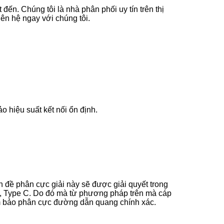
đến. Chúng tôi là nhà phân phối uy tín trên thị
ên hệ ngay với chúng tôi.
 hiệu suất kết nối ổn định.
 đề phân cực giải này sẽ được giải quyết trong
B, Type C. Do đó mà từ phương pháp trên mà cáp
ảm bảo phân cực đường dẫn quang chính xác.