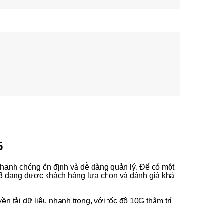
5
nhanh chóng ổn định và dễ dàng quản lý. Để có một
OM3 đang được khách hàng lựa chọn và đánh giá khá
ền tải dữ liệu nhanh trong, với tốc độ 10G thậm trí