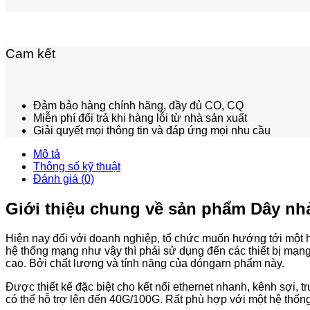
Cam kết
Đảm bảo hàng chính hãng, đầy đủ CO, CQ
Miễn phí đổi trả khi hàng lỗi từ nhà sản xuất
Giải quyết mọi thông tin và đáp ứng mọi nhu cầu
Mô tả
Thông số kỹ thuật
Đánh giá (0)
Giới thiệu chung về sản phẩm Dây n
Hiện nay đối với doanh nghiệp, tổ chức muốn hướng tới một h
hệ thống mạng như vậy thì phải sử dụng đến các thiết bị mạ
cao. Bởi chất lượng và tính năng của dóngarn phẩm này.
Được thiết kế đặc biệt cho kết nối ethernet nhanh, kênh sợi, t
có thể hỗ trợ lên đến 40G/100G. Rất phù hợp với một hệ thốn