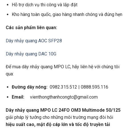
Hỗ trợ dịch vụ thi công và lắp đặt
Kho hàng toàn quốc, giao hàng nhanh chóng và đúng hẹn
Các sản phẩm liên quan:
Dây nhảy quang AOC SFP28
Dây nhảy quang DAC 10G
Để mua dây nhảy quang MPO LC, hãy liên hệ với chúng tôi
qua:
Đường dây nóng:
0982.315.512 | 0888.595.116
Email:
vienthongthanhcongtc@gmail.com
Dây nhảy quang MPO LC 24FO OM3 Multimode 50/125
giải pháp lý tưởng cho những môi trường mạng đòi hỏi
hiệu suất cao, mật độ cáp lớn và tốc độ truyền tải