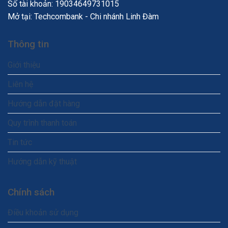
Số tài khoản: 19034649731015
Mở tại: Techcombank - Chi nhánh Linh Đàm
Thông tin
Giới thiệu
Liên hệ
Hướng dẫn đặt hàng
Quy trình thanh toán
Tin tức
Hướng dẫn kỹ thuật
Chính sách
Điều khoản sử dụng