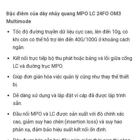
Đặc điêm của dây nhảy quang MPO LC 24FO OM3
Multimode
Tốc độ đường truyền dữ liệu cực cao, lên đến 10g, có
khi còn có thể hỗ trợ lên đến 40G/100G ở khoảng cách
ngắn.
Kết nối trực tiếp bộ thu phát hoặc bảng vá lỗi giữa cổng
LC và đường trục MPO.
Giúp đơn giản hóa việc quản lý cũng như thay thế thiết
bị.
Dễ dàng sử dụng và lắp đặt vì cáp đã được lập trình
sẵn.
Đầu nối MPO và LC được sản xuất với độ chính xác
cao, giảm suy hao chèn (insertion loss) và suy hao
phản xạ, đảm bảo hiệu suất kết nối ổn định.