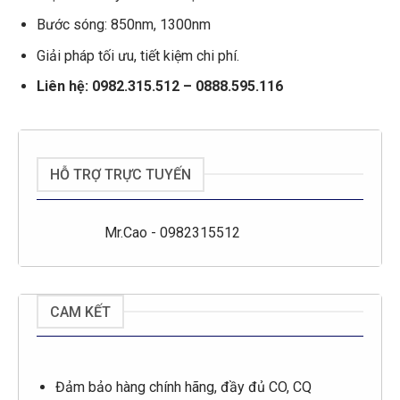
Bước sóng: 850nm, 1300nm
Giải pháp tối ưu, tiết kiệm chi phí.
Liên hệ: 0982.315.512 – 0888.595.116
HỖ TRỢ TRỰC TUYẾN
Mr.Cao - 0982315512
CAM KẾT
Đảm bảo hàng chính hãng, đầy đủ CO, CQ