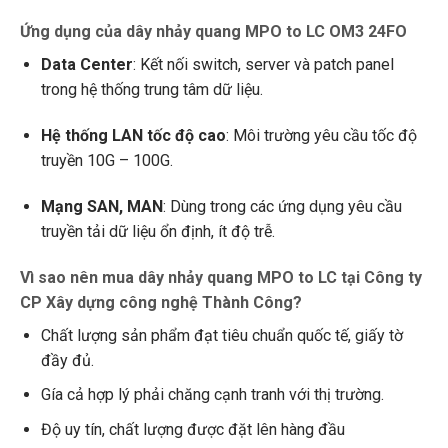
Ứng dụng của dây nhảy quang MPO to LC OM3 24FO
Data Center
: Kết nối switch, server và patch panel
trong hệ thống trung tâm dữ liệu.
Hệ thống LAN tốc độ cao
: Môi trường yêu cầu tốc độ
truyền 10G – 100G.
Mạng SAN, MAN
: Dùng trong các ứng dụng yêu cầu
truyền tải dữ liệu ổn định, ít độ trễ.
Vì sao nên mua dây nhảy quang MPO to LC tại Công ty
CP Xây dựng công nghệ Thành Công?
Chất lượng sản phẩm đạt tiêu chuẩn quốc tế, giấy tờ
đầy đủ.
Gía cả hợp lý phải chăng cạnh tranh với thị trường.
Độ uy tín, chất lượng được đặt lên hàng đầu