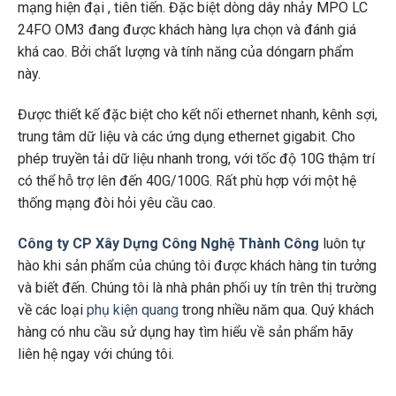
mạng hiện đại , tiên tiến. Đặc biệt dòng dây nhảy MPO LC
24FO OM3 đang được khách hàng lựa chọn và đánh giá
khá cao. Bởi chất lượng và tính năng của dóngarn phẩm
này.
Được thiết kế đặc biệt cho kết nối ethernet nhanh, kênh sợi,
trung tâm dữ liệu và các ứng dụng ethernet gigabit. Cho
phép truyền tải dữ liệu nhanh trong, với tốc độ 10G thậm trí
có thể hỗ trợ lên đến 40G/100G. Rất phù hợp với một hệ
thống mạng đòi hỏi yêu cầu cao.
Công ty CP Xây Dựng Công Nghệ Thành Công
luôn tự
hào khi sản phẩm của chúng tôi được khách hàng tin tưởng
và biết đến. Chúng tôi là nhà phân phối uy tín trên thị trường
về các loại
phụ kiện quang
trong nhiều năm qua. Quý khách
hàng có nhu cầu sử dụng hay tìm hiểu về sản phẩm hãy
liên hệ ngay với chúng tôi.