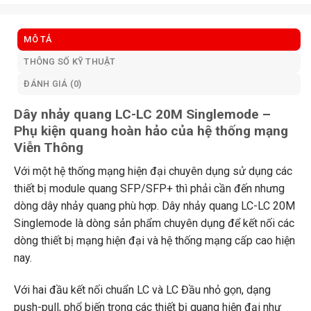
MÔ TẢ
THÔNG SỐ KỸ THUẬT
ĐÁNH GIÁ (0)
Dây nhảy quang LC-LC 20M Singlemode –
Phụ kiện quang hoàn hảo của hệ thống mạng
Viễn Thông
Với một hệ thống mạng hiện đại chuyên dụng sử dụng các
thiết bị module quang SFP/SFP+ thì phải cần đến nhưng
dòng dây nhảy quang phù hợp. Dây nhảy quang LC-LC 20M
Singlemode là dòng sản phẩm chuyên dụng để kết nối các
dòng thiết bị mạng hiện đại và hệ thống mạng cấp cao hiện
nay.
Với hai đầu kết nối chuẩn LC và LC Đầu nhỏ gọn, dạng
push-pull, phổ biến trong các thiết bị quang hiện đại như