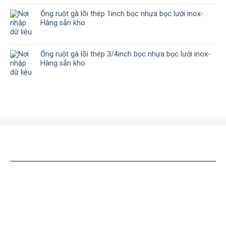
Ống ruột gà lõi thép 1inch bọc nhựa bọc lưới inox-
Hàng sẵn kho
Ống ruột gà lõi thép 3/4inch bọc nhựa bọc lưới inox-
Hàng sẵn kho
SẢN PHẨM TƯƠNG TỰ