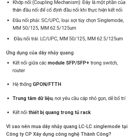
Khớp nối (Coupling Mechanism): Đây là một phần của
thân đầu nối để cố định đầu nối khi thực hiện kết nối.
Đầu nối phải: SC/UPC, loại sợi tùy chọn Singlemode,
MM 50/125, MM 62.5/125um
Đầu nối trái: LC/UPC, MM 50/125, MM 62.5/125um
Ứng dụng của dây nhảy quang
Kết nối giữa các
module SFP/SFP+
trong switch,
router
Hệ thống
GPON/FTTH
Trung tâm dữ liệu
, nơi yêu cầu cáp nhỏ gọn, dễ bố trí
Kết nối
thiết bị quang trong tủ rack
Vì sao nên mua dây nhảy quang LC-LC singlemode tại
Công ty CP Xây dựng công nghệ Thành Công?