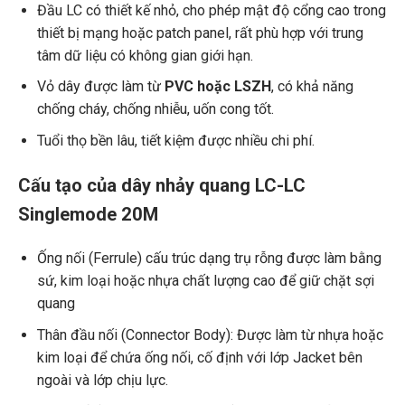
Đầu LC có thiết kế nhỏ, cho phép mật độ cổng cao trong
thiết bị mạng hoặc patch panel, rất phù hợp với trung
tâm dữ liệu có không gian giới hạn.
Vỏ dây được làm từ
PVC hoặc LSZH
, có khả năng
chống cháy, chống nhiễu, uốn cong tốt.
Tuổi thọ bền lâu, tiết kiệm được nhiều chi phí.
Cấu tạo của dây nhảy quang LC-LC
Singlemode 20M
Ống nối (Ferrule) cấu trúc dạng trụ rỗng được làm bằng
sứ, kim loại hoặc nhựa chất lượng cao để giữ chặt sợi
quang
Thân đầu nối (Connector Body): Được làm từ nhựa hoặc
kim loại để chứa ống nối, cố định với lớp Jacket bên
ngoài và lớp chịu lực.