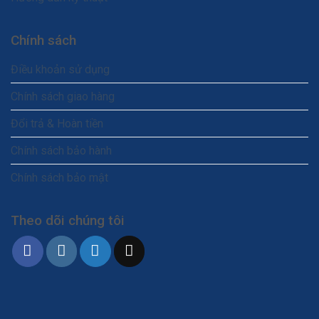
Chính sách
Điều khoản sử dụng
Chính sách giao hàng
Đổi trả & Hoàn tiền
Chính sách bảo hành
Chính sách bảo mật
Theo dõi chúng tôi