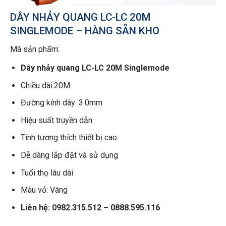
DÂY NHẢY QUANG LC-LC 20M
SINGLEMODE – HÀNG SẴN KHO
Mã sản phẩm:
Dây nhảy quang LC-LC 20M Singlemode
Chiều dài:20M
Đường kính dây: 3.0mm
Hiệu suất truyền dẫn
Tính tương thích thiết bị cao
Dễ dàng lắp đặt và sử dụng
Tuổi thọ lâu dài
Màu vỏ: Vàng
Liên hệ: 0982.315.512 – 0888.595.116