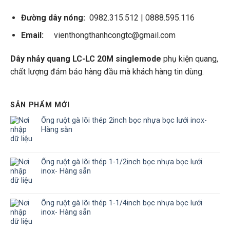
Đường dây nóng:
0982.315.512 | 0888.595.116
Email:
vienthongthanhcongtc@gmail.com
Dây nhảy quang LC-LC 20M singlemode
phụ kiện quang,
chất lượng đảm bảo hàng đầu mà khách hàng tin dùng.
SẢN PHẨM MỚI
Ống ruột gà lõi thép 2inch bọc nhựa bọc lưới inox-
Hàng sẵn
Ống ruột gà lõi thép 1-1/2inch bọc nhựa bọc lưới
inox- Hàng sẵn
Ống ruột gà lõi thép 1-1/4inch bọc nhựa bọc lưới
inox- Hàng sẵn