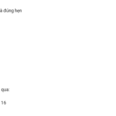
và đúng hẹn
 qua:
116