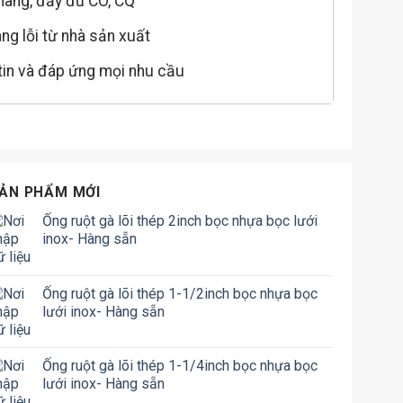
hãng, đầy đủ CO, CQ
àng lỗi từ nhà sản xuất
 tin và đáp ứng mọi nhu cầu
ẢN PHẨM MỚI
Ống ruột gà lõi thép 2inch bọc nhựa bọc lưới
inox- Hàng sẵn
Ống ruột gà lõi thép 1-1/2inch bọc nhựa bọc
lưới inox- Hàng sẵn
Ống ruột gà lõi thép 1-1/4inch bọc nhựa bọc
lưới inox- Hàng sẵn