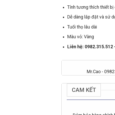
Tính tương thích thiết bị
Dễ dàng lắp đặt và sử 
Tuổi thọ lâu dài
Màu vỏ: Vàng
Liên hệ: 0982.315.512
Mr.Cao - 098
CAM KẾT