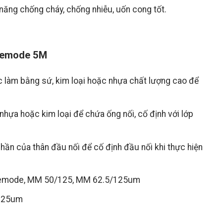
 năng chống cháy, chống nhiễu, uốn cong tốt.
glemode 5M
c làm bằng sứ, kim loại hoặc nhựa chất lượng cao để
hựa hoặc kim loại để chứa ống nối, cố định với lớp
ần của thân đầu nối để cố định đầu nối khi thực hiện
inglemode, MM 50/125, MM 62.5/125um
/125um