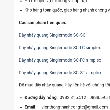
Hỗ trợ dịch vụ thi công và lắp đặt
Kho hàng toàn quốc, giao hàng nhanh chóng 
Các sản phẩm liên quan:
Dây nhảy quang Singlemode SC-SC
Dây nhảy quang Singlemode SC-LC simplex
Dây nhảy quang Singlemode SC-FC simplex
Dây nhảy quang Singlemode SC-ST simplex
Để mua dây nhảy quang, hãy liên hệ với chúng tôi
Đường dây nóng:
0982.315.512 | 0888.595.
Email:
vienthongthanhcongtc@gmail.com