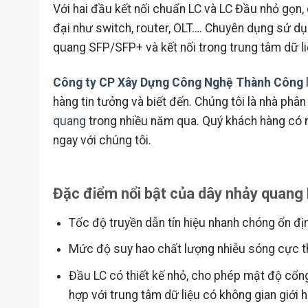
Với hai đầu kết nối chuẩn LC và LC Đầu nhỏ gọn, 
đại như switch, router, OLT…. Chuyên dụng sử 
quang SFP/SFP+ và kết nối trong trung tâm dữ li
Công ty CP Xây Dựng Công Nghệ Thành Công
hàng tin tưởng và biết đến. Chúng tôi là nhà phân 
quang
trong nhiều năm qua. Quý khách hàng có n
ngay với chúng tôi.
Đặc điểm nổi bật của dây nhảy quan
Tốc độ truyền dẫn tín hiệu nhanh chóng ổn đị
Mức độ suy hao chất lượng nhiễu sóng cực 
Đầu LC có thiết kế nhỏ, cho phép mật độ cổng
hợp với trung tâm dữ liệu có không gian giới h