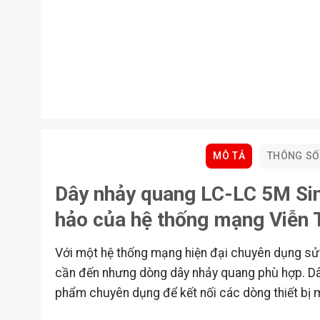
MÔ TẢ
THÔNG SỐ
Dây nhảy quang LC-LC 5M Si
hảo của hệ thống mạng Viễn
Với một hệ thống mạng hiện đại chuyên dụng sử
cần đến nhưng dòng dây nhảy quang phù hợp. D
phẩm chuyên dụng để kết nối các dòng thiết bị 