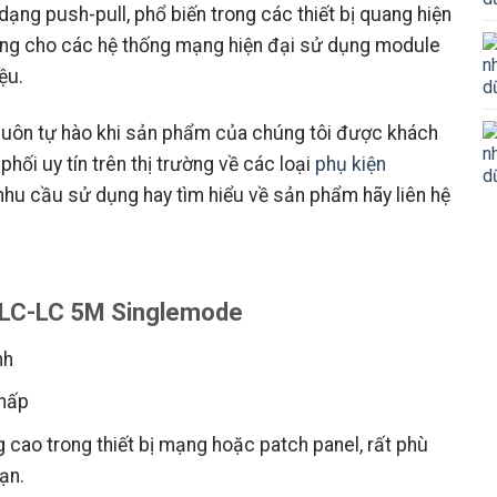
dạng push-pull, phổ biến trong các thiết bị quang hiện
dụng cho các hệ thống mạng hiện đại sử dụng module
ệu.
luôn tự hào khi sản phẩm của chúng tôi được khách
phối uy tín trên thị trường về các loại
phụ kiện
hu cầu sử dụng hay tìm hiểu về sản phẩm hãy liên hệ
g LC-LC 5M Singlemode
nh
thấp
 cao trong thiết bị mạng hoặc patch panel, rất phù
ạn.