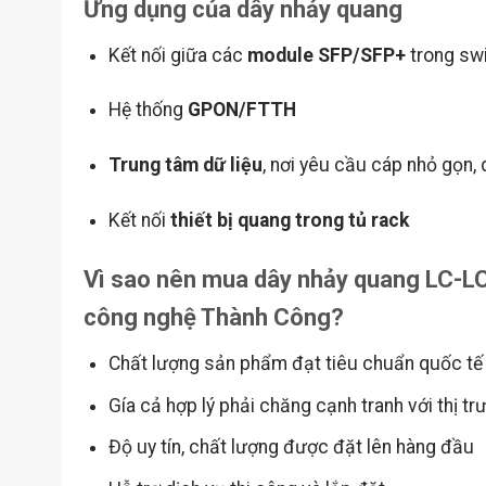
Ứng dụng của dây nhảy quang
Kết nối giữa các
module SFP/SFP+
trong swi
Hệ thống
GPON/FTTH
Trung tâm dữ liệu
, nơi yêu cầu cáp nhỏ gọn, d
Kết nối
thiết bị quang trong tủ rack
Vì sao nên mua dây nhảy quang LC-LC
công nghệ Thành Công?
Chất lượng sản phẩm đạt tiêu chuẩn quốc tế
Gía cả hợp lý phải chăng cạnh tranh với thị tr
Độ uy tín, chất lượng được đặt lên hàng đầu