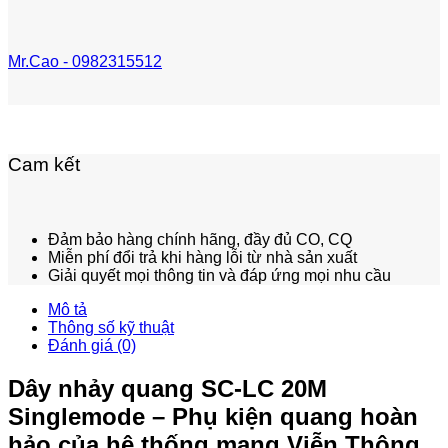
Mr.Cao - 0982315512
Cam kết
Đảm bảo hàng chính hãng, đầy đủ CO, CQ
Miễn phí đổi trả khi hàng lỗi từ nhà sản xuất
Giải quyết mọi thông tin và đáp ứng mọi nhu cầu
Mô tả
Thông số kỹ thuật
Đánh giá (0)
Dây nhảy quang SC-LC 20M
Singlemode – Phụ kiện quang hoàn
hảo của hệ thống mạng Viễn Thông