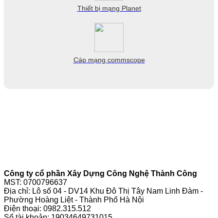
Thiết bị mạng Planet
Cáp mạng commscope
Công ty cổ phần Xây Dựng Công Nghệ Thành Công
MST: 0700796637
Địa chỉ: Lô số 04 - DV14 Khu Đô Thị Tây Nam Linh Đàm -
Phường Hoàng Liệt - Thành Phố Hà Nội
Điện thoại:
0982.315.512
Số tài khoản: 19034649731015