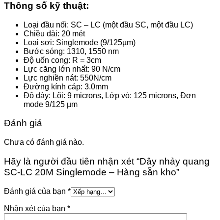
Thông số kỹ thuật:
Loại đầu nối: SC – LC (một đầu SC, một đầu LC)
Chiều dài: 20 mét
Loại sợi: Singlemode (9/125µm)
Bước sóng: 1310, 1550 nm
Độ uốn cong: R = 3cm
Lực căng lớn nhất: 90 N/cm
Lực nghiền nát: 550N/cm
Đường kính cáp: 3.0mm
Độ dày: Lõi: 9 microns, Lớp vỏ: 125 microns, Đơn
mode 9/125 µm
Đánh giá
Chưa có đánh giá nào.
Hãy là người đầu tiên nhận xét “Dây nhảy quang
SC-LC 20M Singlemode – Hàng sẵn kho”
Đánh giá của bạn
*
Nhận xét của bạn
*