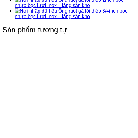
nhựa bọc lưới inox- Hàng sẵn kho
Ống ruột gà lõi thép 3/4inch bọc
nhựa bọc lưới inox- Hàng sẵn kho
Sản phẩm tương tự