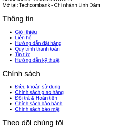
Mở tại: Techcombank - Chi nhánh Linh Đàm
Thông tin
Giới thiệu
Liên hệ
Hướng dẫn đặt hàng
Quy trình thanh toán
Tin tức
Hướng dẫn kỹ thuật
Chính sách
Điều khoản sử dụng
Chính sách giao hàng
Đổi trả & Hoàn tiền
Chính sách bảo hành
Chính sách bảo mật
Theo dõi chúng tôi