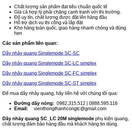
Chất lượng sản phẩm đạt tiêu chuẩn quốc tế
Gía cả hợp lý phải chăng cạnh tranh với thị trường.
Độ uy tín, chất lượng được đặt lên hàng đầu
Hỗ trợ dịch vụ thi công và lắp đặt
Kho hàng toàn quốc, giao hàng nhanh chóng và đúng
hẹn
Các sản phẩm liên quan:
Dây nhảy quang Singlemode SC-SC
Dây nhảy quang Singlemode SC-LC simplex
Dây nhảy quang Singlemode SC-FC simplex
Dây nhảy quang Singlemode SC-ST simplex
Để mua dây nhảy quang, hãy liên hệ với chúng tôi qua:
Đường dây nóng:
0982.315.512 | 0888.595.116
Email:
vienthongthanhcongtc@gmail.com
Dây nhảy quang SC_LC 20M singlemode
phụ kiện quang,
chất lượng đảm bảo hàng đầu mà khách hàng tin dùng.