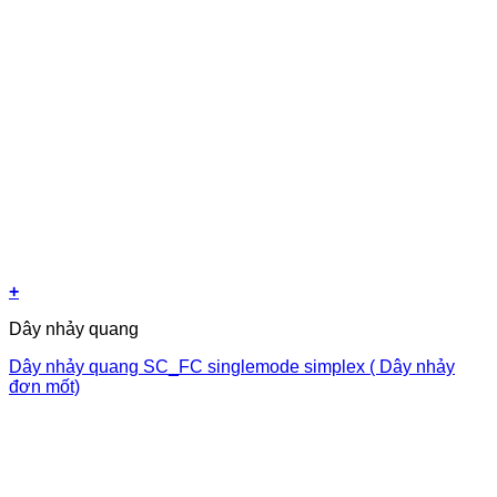
+
Dây nhảy quang
Dây nhảy quang SC_FC singlemode simplex ( Dây nhảy
đơn mốt)