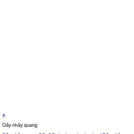
+
Dây nhảy quang