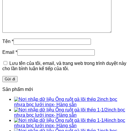
Tên
*
Email
*
Lưu tên của tôi, email, và trang web trong trình duyệt này
cho lần bình luận kế tiếp của tôi.
Sản phẩm mới
Ống ruột gà lõi thép 2inch bọc
nhựa bọc lưới inox- Hàng sẵn
Ống ruột gà lõi thép 1-1/2inch bọc
nhựa bọc lưới inox- Hàng sẵn
Ống ruột gà lõi thép 1-1/4inch bọc
nhựa bọc lưới inox- Hàng sẵn
Ống ruột gà lõi thép 1inch bọc