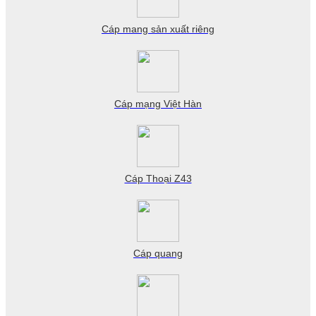
Cáp mang sản xuất riêng
Cáp mạng Việt Hàn
Cáp Thoại Z43
Cáp quang