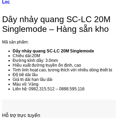
Lọc
Dây nhảy quang SC-LC 20M
Singlemode – Hàng sẵn kho
Mã sản phẩm:
Dây nhảy quang SC-LC 20M Singlemode
Chiều dài:20M
Đường kính dây: 3.0mm
Hiệu xuất đường truyền ổn định, cao
Tinh linh hoạt cao, tương thích với nhiều dòng thiết bị
Độ bề dài lâu
Giá trị dài hạn lâu dài
Màu vỏ: Vàng
Liên hệ: 0982.315.512 – 0888.595.116
Hỗ trợ trực tuyến