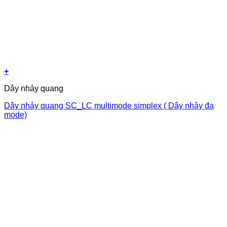
+
Dây nhảy quang
Dây nhảy quang SC_LC multimode simplex ( Dây nhảy đa
mode)