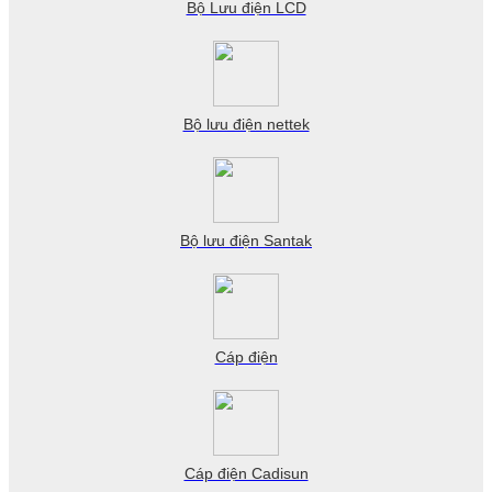
Bộ Lưu điện LCD
Bộ lưu điện nettek
Bộ lưu điện Santak
Cáp điện
Cáp điện Cadisun