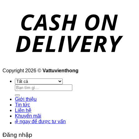
Copyright 2026 ©
Vattuvienthong
Tìm
kiếm:
Giới thiệu
Tin tức
Liên hệ
Khuyến mãi
ệ ngay để được tư vấn
Đăng nhập