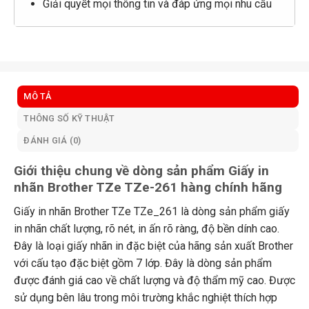
Giải quyết mọi thông tin và đáp ứng mọi nhu cầu
MÔ TẢ
THÔNG SỐ KỸ THUẬT
ĐÁNH GIÁ (0)
Giới thiệu chung về dòng sản phẩm Giấy in
nhãn Brother TZe TZe-261 hàng chính hãng
Giấy in nhãn Brother TZe TZe_261 là dòng sản phẩm giấy
in nhãn chất lượng, rõ nét, in ấn rõ ràng, độ bền dính cao.
Đây là loại giấy nhãn in đặc biệt của hãng sản xuất Brother
với cấu tạo đặc biệt gồm 7 lớp. Đây là dòng sản phẩm
được đánh giá cao về chất lượng và độ thẩm mỹ cao. Được
sử dụng bên lâu trong môi trường khắc nghiệt thích hợp