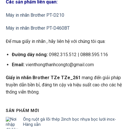
Các sản phẩm liên quan:
Máy in nhãn Brother PT-D210
Máy in nhãn Brother PT-D460BT
Để mua giấy in nhãn , hãy liên hệ với chúng tôi qua:
Đường dây nóng:
0982.315.512 | 0888.595.116
Email:
vienthongthanhcongtc@gmail.com
Giấy in nhãn Brother TZe TZe_261
mang đến giải pháp
truyền dẫn bền bỉ, đáng tin cậy và hiệu suất cao cho các hệ
thống viễn thông.
SẢN PHẨM MỚI
Ống ruột gà lõi thép 2inch bọc nhựa bọc lưới inox-
Hàng sẵn