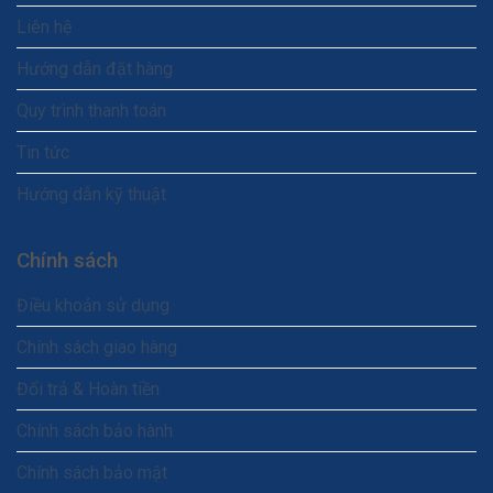
Liên hệ
Hướng dẫn đặt hàng
Quy trình thanh toán
Tin tức
Hướng dẫn kỹ thuật
Chính sách
Điều khoản sử dụng
Chính sách giao hàng
Đổi trả & Hoàn tiền
Chính sách bảo hành
Chính sách bảo mật