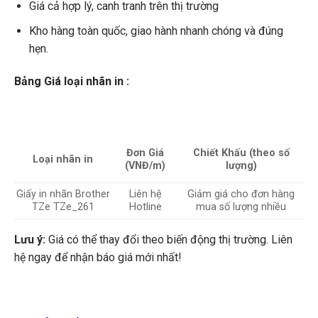
Giá cả hợp lý, canh tranh trên thị trường
Kho hàng toàn quốc, giao hành nhanh chóng và đúng
hẹn.
Bảng Giá loại nhãn in :
Đơn Giá
Chiết Khấu (theo số
Loại nhãn in
(VNĐ/m)
lượng)
Giấy in nhãn Brother
Liên hệ
Giảm giá cho đơn hàng
TZe TZe_261
Hotline
mua số lượng nhiều
Lưu ý:
Giá có thể thay đổi theo biến động thị trường. Liên
hệ ngay để nhận báo giá mới nhất!