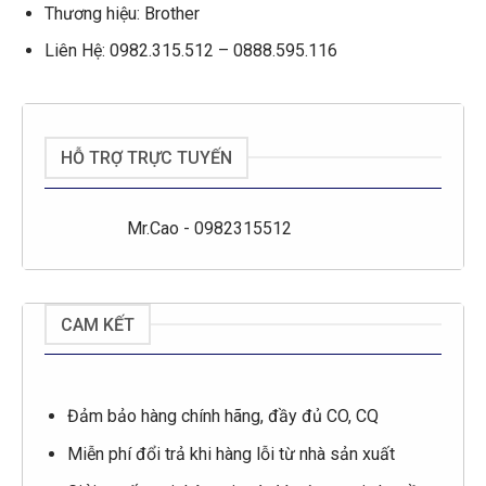
Thương hiệu: Brother
Liên Hệ: 0982.315.512 – 0888.595.116
HỖ TRỢ TRỰC TUYẾN
Mr.Cao - 0982315512
CAM KẾT
Đảm bảo hàng chính hãng, đầy đủ CO, CQ
Miễn phí đổi trả khi hàng lỗi từ nhà sản xuất