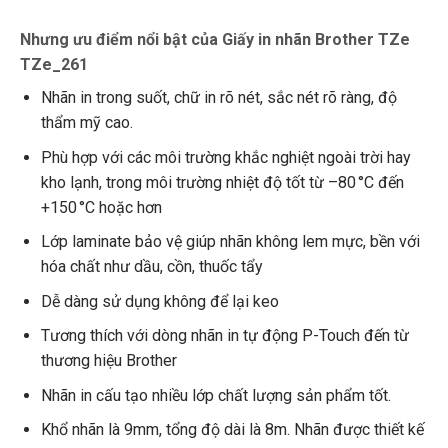
Nhưng ưu điểm nổi bật của Giấy in nhãn Brother TZe
TZe_261
Nhãn in trong suốt, chữ in rõ nét, sắc nét rõ ràng, độ
thẩm mỹ cao.
Phù hợp với các môi trường khắc nghiệt ngoài trời hay
kho lạnh, trong môi trường nhiệt độ tốt từ –80 °C đến
+150 °C hoặc hơn
Lớp laminate bảo vệ giúp nhãn không lem mực, bền với
hóa chất như dầu, cồn, thuốc tẩy
Dễ dàng sử dụng không để lại keo
Tương thích với dòng nhãn in tự động P-Touch đến từ
thương hiệu Brother
Nhãn in cấu tạo nhiều lớp chất lượng sản phẩm tốt.
Khổ nhãn là 9mm, tổng độ dài là 8m. Nhãn được thiết kế