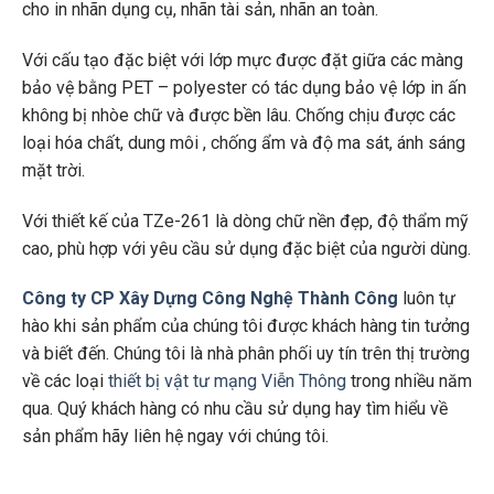
cho in nhãn dụng cụ, nhãn tài sản, nhãn an toàn.
Với cấu tạo đặc biệt với lớp mực được đặt giữa các màng
bảo vệ bằng PET – polyester có tác dụng bảo vệ lớp in ấn
không bị nhòe chữ và được bền lâu. Chống chịu được các
loại hóa chất, dung môi , chống ẩm và độ ma sát, ánh sáng
mặt trời.
Với thiết kế của TZe-261 là dòng chữ nền đẹp, độ thẩm mỹ
cao, phù hợp với yêu cầu sử dụng đặc biệt của người dùng.
Công ty CP Xây Dựng Công Nghệ Thành Công
luôn tự
hào khi sản phẩm của chúng tôi được khách hàng tin tưởng
và biết đến. Chúng tôi là nhà phân phối uy tín trên thị trường
về các loại
thiết bị vật tư mạng Viễn Thông
trong nhiều năm
qua. Quý khách hàng có nhu cầu sử dụng hay tìm hiểu về
sản phẩm hãy liên hệ ngay với chúng tôi.