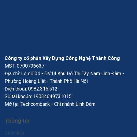
Công ty cổ phần Xây Dựng Công Nghệ Thành Công
MST: 0700796637
Địa chỉ: Lô số 04 - DV14 Khu Đô Thị Tây Nam Linh Đàm -
Phường Hoàng Liệt - Thành Phố Hà Nội
Điện thoại:
0982.315.512
Số tài khoản: 19034649731015
Mở tại: Techcombank - Chi nhánh Linh Đàm
Thông tin
Giới thiệu