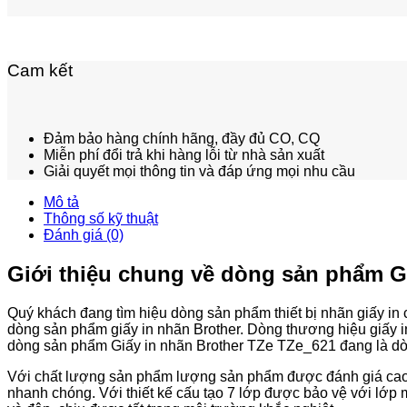
Cam kết
Đảm bảo hàng chính hãng, đầy đủ CO, CQ
Miễn phí đổi trả khi hàng lỗi từ nhà sản xuất
Giải quyết mọi thông tin và đáp ứng mọi nhu cầu
Mô tả
Thông số kỹ thuật
Đánh giá (0)
Giới thiệu chung về dòng sản phẩm G
Quý khách đang tìm hiệu dòng sản phẩm thiết bị nhãn giấy in 
dòng sản phẩm giấy in nhãn Brother. Dòng thương hiệu giấy in
dòng sản phẩm Giấy in nhãn Brother TZe TZe_621 đang là dòng
Với chất lượng sản phẩm lượng sản phẩm được đánh giá cao, v
nhanh chóng. Với thiết kế cấu tạo 7 lớp được bảo vệ với lớp