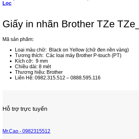
Lọc
Giấy in nhãn Brother TZe TZe
Mã sản phẩm:
Loại màu chữ: Black on Yellow (chữ đen nền vàng)
Tương thích: Các loại máy Brother P-touch (PT)
Kích cỡ: 9 mm
Chiều dài: 8 mét
Thương hiệu: Brother
Liên Hệ: 0982.315.512 – 0888.595.116
Hỗ trợ trực tuyến
Mr.Cao - 0982315512