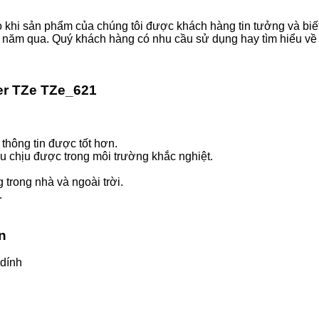
o khi sản phẩm của chúng tôi được khách hàng tin tưởng và biết 
u năm qua. Quý khách hàng có nhu cầu sử dụng hay tìm hiểu về 
er TZe
TZe_621
thông tin được tốt hơn.
u chịu được trong môi trường khắc nghiệt.
trong nhà và ngoài trời.
.
ãn
 dính