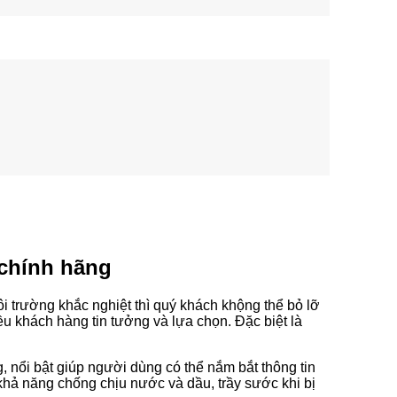
 chính hãng
ôi trường khắc nghiệt thì quý khách khộng thể bỏ lỡ
ều khách hàng tin tưởng và lựa chọn. Đặc biệt là
 nổi bật giúp người dùng có thể nắm bắt thông tin
khả năng chống chịu nước và dầu, trầy sước khi bị