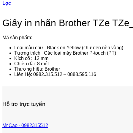
Lọc
Giấy in nhãn Brother TZe TZe
Mã sản phẩm:
Loại màu chữ: Black on Yellow (chữ đen nền vàng)
Tương thích: Các loại máy Brother P-touch (PT)
Kích cỡ: 12 mm
Chiều dài: 8 mét
Thương hiệu: Brother
Liên Hệ: 0982.315.512 – 0888.595.116
Hỗ trợ trực tuyến
Mr.Cao - 0982315512