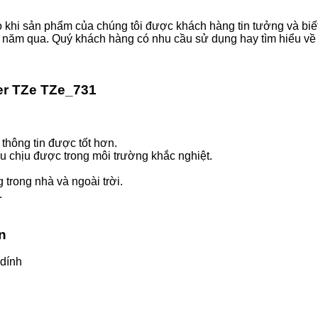
o khi sản phẩm của chúng tôi được khách hàng tin tưởng và biết 
u năm qua. Quý khách hàng có nhu cầu sử dụng hay tìm hiểu về 
er TZe TZe_731
thông tin được tốt hơn.
u chịu được trong môi trường khắc nghiệt.
trong nhà và ngoài trời.
.
ãn
 dính