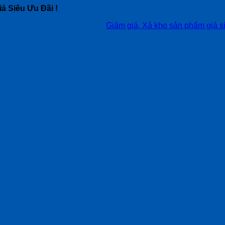
á Siêu Ưu Đãi !
Giảm giá, Xả kho sản phẩm giá siêu tốt, 