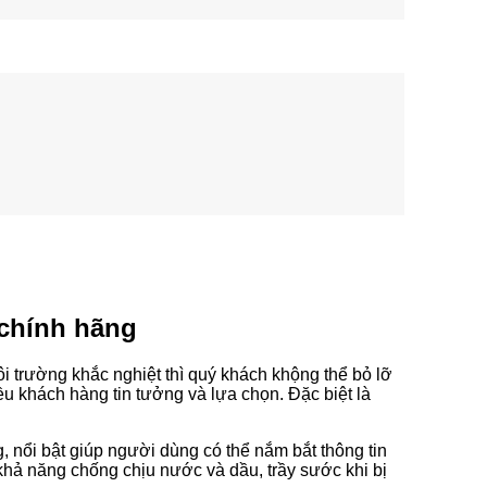
 chính hãng
ôi trường khắc nghiệt thì quý khách khộng thể bỏ lỡ
ều khách hàng tin tưởng và lựa chọn. Đặc biệt là
 nổi bật giúp người dùng có thể nắm bắt thông tin
khả năng chống chịu nước và dầu, trầy sước khi bị