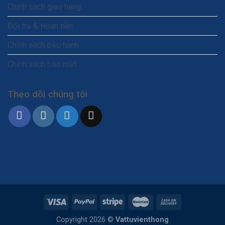
Chính sách giao hàng
Đổi trả & Hoàn tiền
Chính sách bảo hành
Chính sách bảo mật
Theo dõi chúng tôi
Copyright 2026 ©
Vattuvienthong