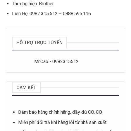
Thương hiệu: Brother
Liên Hệ: 0982.315.512 – 0888.595.116
HỖ TRỢ TRỰC TUYẾN
Mr.Cao - 0982315512
CAM KẾT
Đảm bảo hàng chính hãng, đầy đủ CO, CQ
Miễn phí đổi trả khi hàng lỗi từ nhà sản xuất