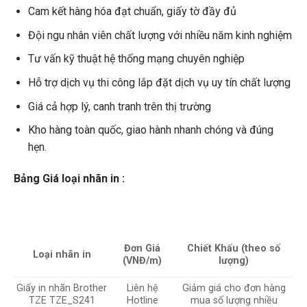
Cam kết hàng hóa đạt chuẩn, giấy tờ đầy đủ
Đội ngu nhân viên chất lượng với nhiều năm kinh nghiệm
Tư vấn kỹ thuật hệ thống mạng chuyên nghiệp
Hỗ trợ dịch vụ thi công lắp đặt dịch vụ uy tín chất lượng
Giá cả hợp lý, canh tranh trên thị trường
Kho hàng toàn quốc, giao hành nhanh chóng và đúng
hẹn.
Bảng Giá loại nhãn in :
Đơn Giá
Chiết Khấu (theo số
Loại nhãn in
(VNĐ/m)
lượng)
Giấy in nhãn Brother
Liên hệ
Giảm giá cho đơn hàng
TZE TZE_S241
Hotline
mua số lượng nhiều