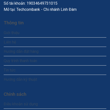
Số tài khoản: 19034649731015
Mở tại: Techcombank - Chi nhánh Linh Đàm
Thông tin
Giới thiệu
Liên hệ
Hướng dẫn đặt hàng
Quy trình thanh toán
Tin tức
Hướng dẫn kỹ thuật
Chính sách
Điều khoản sử dụng