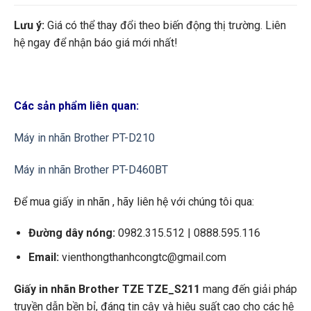
Lưu ý:
Giá có thể thay đổi theo biến động thị trường. Liên
hệ ngay để nhận báo giá mới nhất!
Các sản phẩm liên quan:
Máy in nhãn Brother PT-D210
Máy in nhãn Brother PT-D460BT
Để mua giấy in nhãn , hãy liên hệ với chúng tôi qua:
Đường dây nóng:
0982.315.512 | 0888.595.116
Email:
vienthongthanhcongtc@gmail.com
Giấy in nhãn Brother TZE TZE_S211
mang đến giải pháp
truyền dẫn bền bỉ, đáng tin cậy và hiệu suất cao cho các hệ