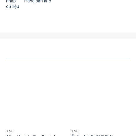
Hàng sẵn kho
SẢN PHẨM TƯƠNG TỰ
SINO
SINO