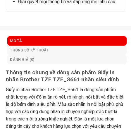
Giải quyết mọi thông tin và đáp ứng mọi nhu cầu
MÔ TẢ
THÔNG SỐ KỸ THUẬT
ĐÁNH GIÁ (0)
Thông tin chung về dòng sản phẩm Giấy in
nhãn Brother TZE TZE_S661 nhãn siêu dính
Giấy in nhãn Brother TZE TZE_S661 là dòng sản phẩm
chất lượng với độ in ấn rõ nét, rõ ràngh, nổi bật và đặc biệt
là độ bám dính siêu dính. Màu sắc nhãn in nổi bật phù, phù
hợp với các ứng dụng nhãn in chuyên nghiệp đặc biệt là
trong các môi trường khắc nghiệt. Đây là một lựa chọn
đáng tin cậy cho khách hàng lựa chọn với yêu cầu chuyên