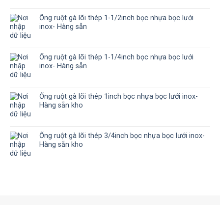
Ống ruột gà lõi thép 1-1/2inch bọc nhựa bọc lưới
inox- Hàng sẵn
Ống ruột gà lõi thép 1-1/4inch bọc nhựa bọc lưới
inox- Hàng sẵn
Ống ruột gà lõi thép 1inch bọc nhựa bọc lưới inox-
Hàng sẵn kho
Ống ruột gà lõi thép 3/4inch bọc nhựa bọc lưới inox-
Hàng sẵn kho