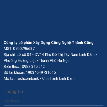
Công ty cổ phần Xây Dựng Công Nghệ Thành Công
MST: 0700796637
Địa chỉ: Lô số 04 - DV14 Khu Đô Thị Tây Nam Linh Đàm -
Phường Hoàng Liệt - Thành Phố Hà Nội
Điện thoại:
0982.315.512
Số tài khoản: 19034649731015
Mở tại: Techcombank - Chi nhánh Linh Đàm
Thông tin
Giới thiệu