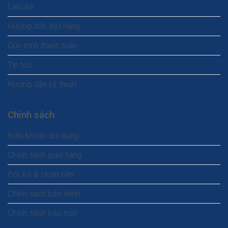
Liên hệ
Hướng dẫn đặt hàng
Quy trình thanh toán
Tin tức
Hướng dẫn kỹ thuật
Chính sách
Điều khoản sử dụng
Chính sách giao hàng
Đổi trả & Hoàn tiền
Chính sách bảo hành
Chính sách bảo mật