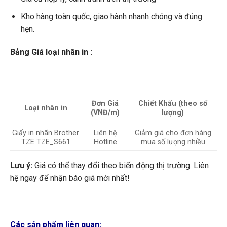
Kho hàng toàn quốc, giao hành nhanh chóng và đúng
hẹn.
Bảng Giá loại nhãn in :
Đơn Giá
Chiết Khấu (theo số
Loại nhãn in
(VNĐ/m)
lượng)
Giấy in nhãn Brother
Liên hệ
Giảm giá cho đơn hàng
TZE TZE_S661
Hotline
mua số lượng nhiều
Lưu ý:
Giá có thể thay đổi theo biến động thị trường. Liên
hệ ngay để nhận báo giá mới nhất!
Các sản phẩm liên quan: