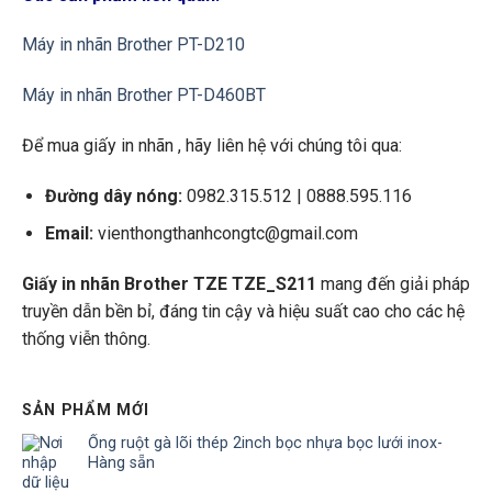
Máy in nhãn Brother PT-D210
Máy in nhãn Brother PT-D460BT
Để mua giấy in nhãn , hãy liên hệ với chúng tôi qua:
Đường dây nóng:
0982.315.512 | 0888.595.116
Email:
vienthongthanhcongtc@gmail.com
Giấy in nhãn Brother TZE TZE_S211
mang đến giải pháp
truyền dẫn bền bỉ, đáng tin cậy và hiệu suất cao cho các hệ
thống viễn thông.
SẢN PHẨM MỚI
Ống ruột gà lõi thép 2inch bọc nhựa bọc lưới inox-
Hàng sẵn