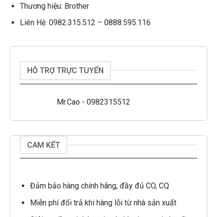
Thương hiệu: Brother
Liên Hệ: 0982.315.512 – 0888.595.116
HỖ TRỢ TRỰC TUYẾN
Mr.Cao - 0982315512
CAM KẾT
Đảm bảo hàng chính hãng, đầy đủ CO, CQ
Miễn phí đổi trả khi hàng lỗi từ nhà sản xuất