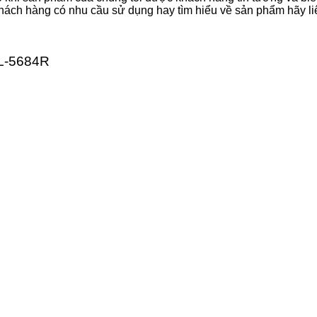
hách hàng có nhu cầu sử dụng hay tìm hiểu về sản phẩm hãy liê
TL-5684R