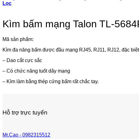
Lọc
Kìm bấm mạng Talon TL-5684
Mã sản phẩm:
Kìm đa năng bấm được đầu mạng RJ45, RJ11, RJ12, đặc bi
– Dao cắt cực sắc
– Có chức năng tuốt dây mạng
– Kìm làm bằng thép cứng bấm rất chắc tay.
Hỗ trợ trực tuyến
Mr.Cao - 0982315512