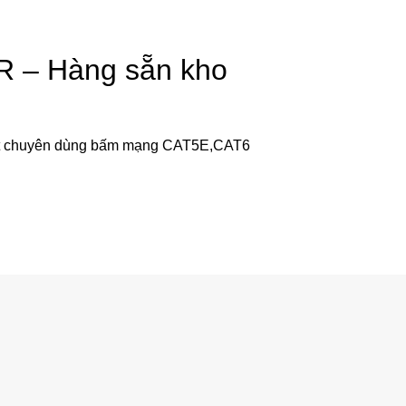
R – Hàng sẵn kho
ệt chuyên dùng bấm mạng CAT5E,CAT6