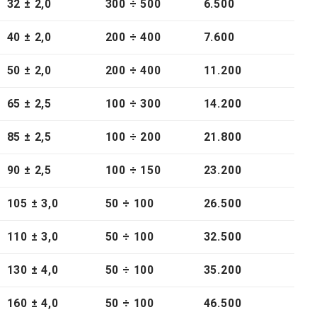
32 ± 2,0
300
÷
500
6.500
40 ± 2,0
200
÷
400
7.600
50 ± 2,0
200
÷
400
11.200
65 ± 2,5
100
÷
300
14.200
85 ± 2,5
100
÷
200
21.800
90 ± 2,5
100
÷
150
23.200
105 ± 3,0
50
÷
100
26.500
110 ± 3,0
50
÷
100
32.500
130 ± 4,0
50
÷
100
35.200
160 ± 4,0
50
÷
100
46.500