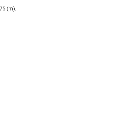
75 (m).