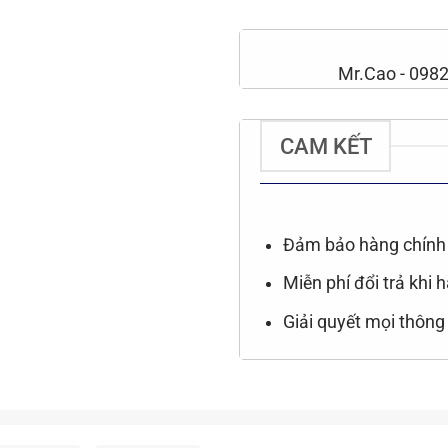
Mr.Cao - 098
CAM KẾT
Đảm bảo hàng chính 
Miễn phí đổi trả khi 
Giải quyết mọi thông