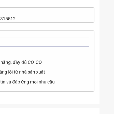
2315512
hãng, đầy đủ CO, CQ
hàng lỗi từ nhà sản xuất
 tin và đáp ứng mọi nhu cầu