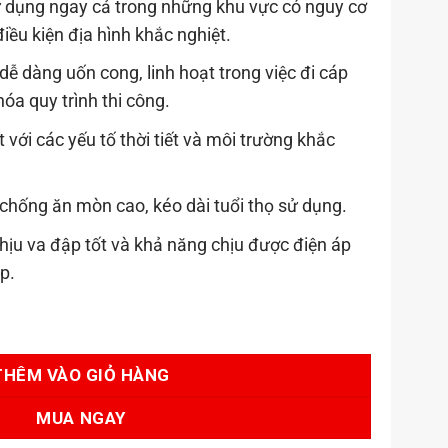
 dụng ngay cả trong những khu vực có nguy cơ
iều kiện địa hình khắc nghiệt.
dễ dàng uốn cong, linh hoạt trong việc đi cáp
hóa quy trình thi công.
 với các yếu tố thời tiết và môi trường khắc
hống ăn mòn cao, kéo dài tuổi thọ sử dụng.
 chịu va đập tốt và khả năng chịu được điện áp
p.
( màu đỏ) số lượng
THÊM VÀO GIỎ HÀNG
MUA NGAY