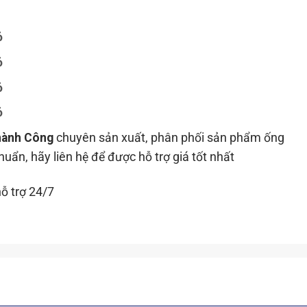
ỏ
ỏ
ỏ
ỏ
hành Công
chuyên sản xuất, phân phối sản phẩm ống
huẩn, hãy liên hệ để được hỗ trợ giá tốt nhất
ỗ trợ 24/7