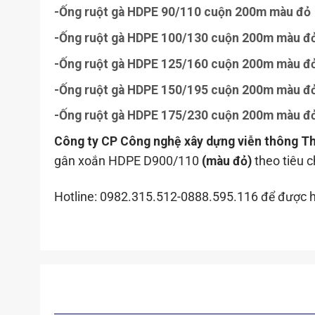
-Ống ruột gà HDPE 90/110 cuộn 200m màu đỏ
-Ống ruột gà HDPE 100/130 cuộn 200m màu đ
-Ống ruột gà HDPE 125/160 cuộn 200m màu đ
-Ống ruột gà HDPE 150/195 cuộn 200m màu đ
-Ống ruột gà HDPE 175/230 cuộn 200m màu đ
Công ty CP Công nghệ xây dựng viễn thông T
gân xoắn HDPE D900/110
(màu đỏ)
theo tiêu c
Hotline: 0982.315.512-0888.595.116 để được h
SẢN PHẨM TƯƠNG TỰ