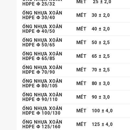
MÉT
25 ± 2,0
HDPE Φ 25/32
ỐNG NHỰA XOẮN
MÉT
30 ± 2,0
HDPE Φ 30/40
ỐNG NHỰA XOẮN
MÉT
40 ± 2,0
HDPE Φ 40/50
ỐNG NHỰA XOẮN
MÉT
50 ± 2,5
HDPE Φ 50/65
ỐNG NHỰA XOẮN
MÉT
65 ± 2,5
HDPE Φ 65/85
ỐNG NHỰA XOẮN
MÉT
70 ± 2,5
HDPE Φ 70/90
ỐNG NHỰA XOẮN
MÉT
80 ± 3,0
HDPE Φ 80/105
ỐNG NHỰA XOẮN
MÉT
90 ± 3,0
HDPE Φ 90/110
ỐNG NHỰA XOẮN
MÉT
100 ± 4,0
HDPE Φ 100/130
ỐNG NHỰA XOẮN
MÉT
125 ± 4,0
HDPE Φ 125/160