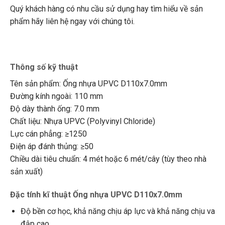
Quý khách hàng có nhu cầu sử dụng hay tìm hiểu về sản
phẩm hãy liên hệ ngay với chúng tôi.
Thông số kỹ thuật
Tên sản phẩm: Ống nhựa UPVC D110x7.0mm
Đường kính ngoài: 110 mm
Độ dày thành ống: 7.0 mm
Chất liệu: Nhựa UPVC (Polyvinyl Chloride)
Lực cán phẳng: ≥1250
Điện áp đánh thủng: ≥50
Chiều dài tiêu chuẩn: 4 mét hoặc 6 mét/cây (tùy theo nhà
sản xuất)
Đặc tính kĩ thuật Ống nhựa UPVC D110x7.0mm
Độ bền cơ học, khả năng chịu áp lực và khả năng chịu va
đập cao.