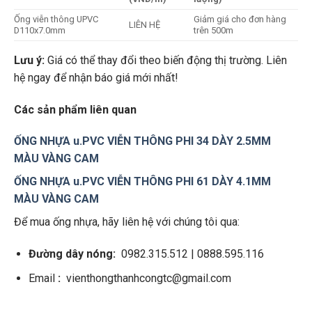
Ống viễn thông UPVC
Giảm giá cho đơn hàng
LIÊN HỆ
D110x7.0mm
trên 500m
Lưu ý:
Giá có thể thay đổi theo biến động thị trường. Liên
hệ ngay để nhận báo giá mới nhất!
Các sản phẩm liên quan
ỐNG NHỰA u.PVC VIỄN THÔNG PHI 34 DÀY 2.5MM
MÀU VÀNG CAM
ỐNG NHỰA u.PVC VIỄN THÔNG PHI 61 DÀY 4.1MM
MÀU VÀNG CAM
Để mua ống nhựa, hãy liên hệ với chúng tôi qua:
Đường dây nóng:
0982.315.512 | 0888.595.116
Email
:
vienthongthanhcongtc@gmail.com