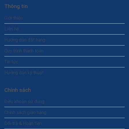
Thông tin
Giới thiệu
Liên hệ
Hướng dẫn đặt hàng
Quy trình thanh toán
Tin tức
Hướng dẫn kỹ thuật
Chính sách
Điều khoản sử dụng
Chính sách giao hàng
Đổi trả & Hoàn tiền