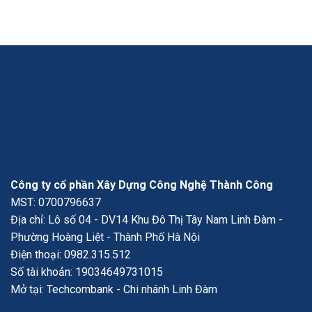
Công ty cổ phần Xây Dựng Công Nghệ Thành Công
MST: 0700796637
Địa chỉ: Lô số 04 - DV14 Khu Đô Thị Tây Nam Linh Đàm -
Phường Hoàng Liệt - Thành Phố Hà Nội
Điện thoại:
0982.315.512
Số tài khoản: 19034649731015
Mở tại: Techcombank - Chi nhánh Linh Đàm