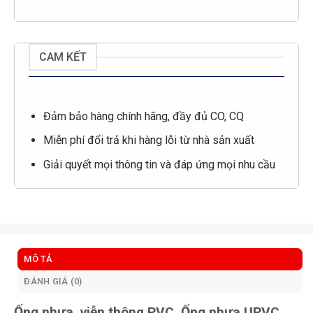
CAM KẾT
Đảm bảo hàng chính hãng, đầy đủ CO, CQ
Miễn phí đổi trả khi hàng lỗi từ nhà sản xuất
Giải quyết mọi thông tin và đáp ứng mọi nhu cầu
MÔ TẢ
ĐÁNH GIÁ (0)
Ống nhựa viễn thông PVC, Ống nhựa UPVC