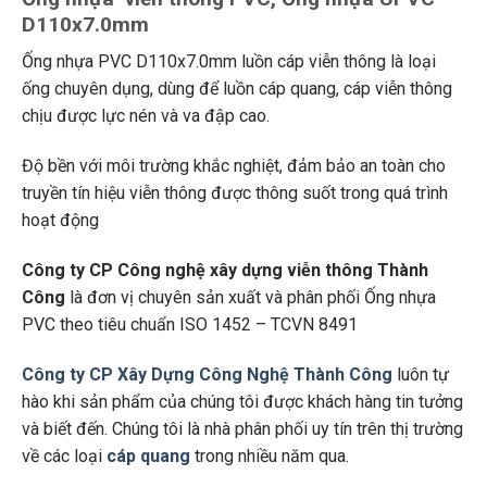
D110x7.0mm
Ống nhựa PVC D110x7.0mm luồn cáp viễn thông là loại
ống chuyên dụng, dùng để luồn cáp quang, cáp viễn thông
chịu được lực nén và va đập cao.
Độ bền với môi trường khắc nghiệt, đảm bảo an toàn cho
truyền tín hiệu viễn thông được thông suốt trong quá trình
hoạt động
Công ty CP Công nghệ xây dựng viễn thông Thành
Công
là đơn vị chuyên sản xuất và phân phối Ống nhựa
PVC theo tiêu chuẩn ISO 1452 – TCVN 8491
Công ty CP Xây Dựng Công Nghệ Thành Công
luôn tự
hào khi sản phẩm của chúng tôi được khách hàng tin tưởng
và biết đến. Chúng tôi là nhà phân phối uy tín trên thị trường
về các loại
cáp quang
trong nhiều năm qua.