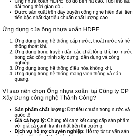
Ống nhựa xoắn HDPE có độ bền rất cao. Tuổi thọ lâu
dài trong thời gian dài.
Được sản xuất trên dây truyền công nghệ hiện đại, tiên
tiến bậc nhất đạt tiêu chuẩn chất lượng cao
Ứng dụng của ống nhựa xoắn HDPE
Ứng dụng trong hệ thống cấp nước, thoát nước và hệ
thống thoát khí.
Ứng dụng trong truyền dẫn các chất lỏng khí, hơi nước
trong các công trình xây dựng, dân dụng và công
nghiệp.
Ứng dụng trong hệ thống điều hòa không khí.
Ứng dụng trong hệ thống mạng viễn thông và cáp
quang.
Vì sao nên chọn Ống nhựa xoắn tại Công ty CP
Xây Dựng công nghệ Thành Công?
Sản phẩm chất lượng
: Đạt tiêu chuẩn trong nước và
quốc tế.
Giá cả hợp lý
: Chúng tôi cam kết cung cấp sản phẩm
với giá cả cạnh tranh nhất trên thị trường.
Dịch vụ hỗ trợ chuyên nghiệp
: Hỗ trợ từ tư vấn sản