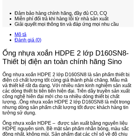
Đảm bảo hàng chính hãng, đầy đủ CO, CQ
Miễn phí đổi trả khi hàng lỗi từ nhà sản xuất
Giải quyết mọi thông tin và đáp ứng mọi nhu cầu
Mô tả
Đánh giá (0)
Ống nhựa xoắn HDPE 2 lớp D160SN8-
Thiết bị điện an toàn chính hãng Sino
Ống nhựa xoắn HDPE 2 lớp D160SN8 là sản phẩm thiết bị
điện có chất lượng tốt cùng giá thành phải chăng. Mẫu mã
và thiết kế rất đa dạng. Với nhiều năm kinh nghiệm sản xuất
các dòng thiết bị tiên tiến hiện đại. Trên dây truyền sản xuất
công nghệ hiên đại mới cho ra nhiều dòng thiết bị chất
lượng. .Ống nhựa xoắn HDPE 2 lớp D160SN8 là một trong
nhưng dòng sản phẩm chất lượng tốt được khách hàng tin
tưởng sử dụng.
Ống nhựa xoắn HDPE – được sản xuất bằng nguyên liệu
HDPE nguyên sinh. Bề mặt sản phẩm nhẵn bóng, màu sắc
đồng nhất, không mùi. Sản phẩm đạt các chỉ số về độ chịu