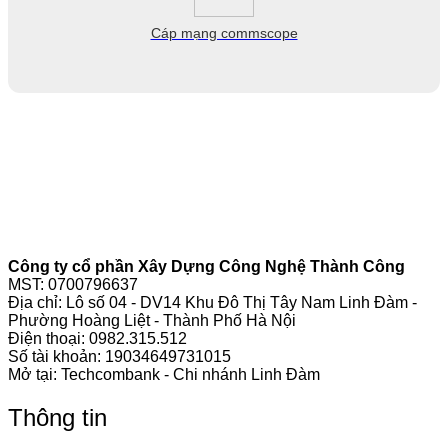
Cáp mạng commscope
Công ty cổ phần Xây Dựng Công Nghệ Thành Công
MST: 0700796637
Địa chỉ: Lô số 04 - DV14 Khu Đô Thị Tây Nam Linh Đàm -
Phường Hoàng Liệt - Thành Phố Hà Nội
Điện thoại:
0982.315.512
Số tài khoản: 19034649731015
Mở tại: Techcombank - Chi nhánh Linh Đàm
Thông tin