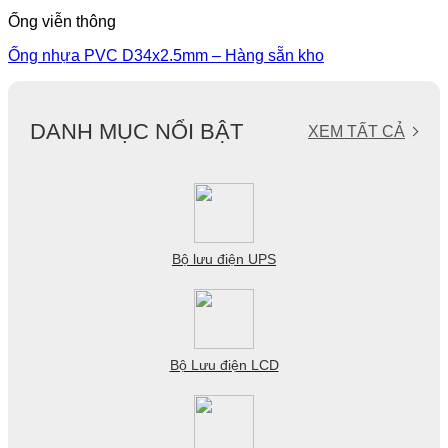
Ống viễn thông
Ống nhựa PVC D34x2.5mm – Hàng sẵn kho
DANH MỤC NỔI BẬT
XEM TẤT CẢ
Bộ lưu điện UPS
Bộ Lưu điện LCD