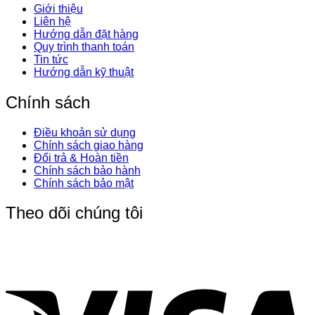
Giới thiệu
Liên hệ
Hướng dẫn đặt hàng
Quy trình thanh toán
Tin tức
Hướng dẫn kỹ thuật
Chính sách
Điều khoản sử dụng
Chính sách giao hàng
Đổi trả & Hoàn tiền
Chính sách bảo hành
Chính sách bảo mật
Theo dõi chúng tôi