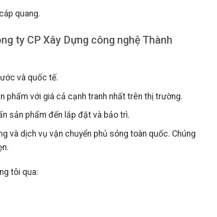
 cáp quang.
ông ty CP Xây Dựng công nghệ Thành
nước và quốc tế.
 phẩm với giá cả cạnh tranh nhất trên thị trường.
vấn sản phẩm đến lắp đặt và bảo trì.
àng và dịch vụ vận chuyển phủ sóng toàn quốc. Chúng
ẹn.
g tôi qua: