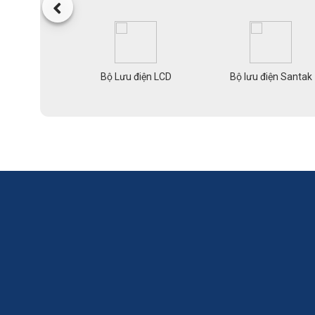
 commscope
Bộ Lưu điện LCD
Bộ lưu điện Santak