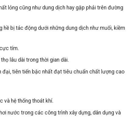
ất lỏng cũng như dung dịch hay gặp phải trên đường
ng hề bị tác động dưới những dung dịch như muối, kiềm
cực tím.
ọ lâu dài trong thời gian dài.
đại, tiên tiến bậc nhất đạt tiêu chuẩn chất lượng cao
 và hệ thống thoát khí.
 hơi nước trong các công trình xây dựng, dân dụng và