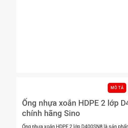
MÔ TẢ
Ống nhựa xoắn HDPE 2 lớp D4
chính hãng Sino
Ống nhựa xoắn HDPE 2 lớp D400SN8 là sản phẩm t