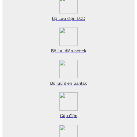
Bộ Lưu điện LCD
Bộ lưu điện nettek
Bộ lưu điện Santak
Cáp điện