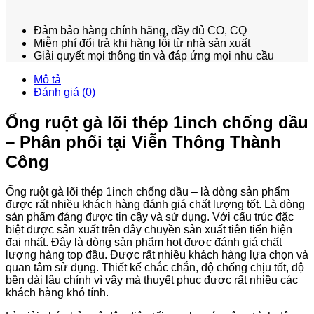
Đảm bảo hàng chính hãng, đầy đủ CO, CQ
Miễn phí đổi trả khi hàng lỗi từ nhà sản xuất
Giải quyết mọi thông tin và đáp ứng mọi nhu cầu
Mô tả
Đánh giá (0)
Ống ruột gà lõi thép 1inch chống dầu
– Phân phối tại Viễn Thông Thành
Công
Ống ruột gà lõi thép 1inch chống dầu – là dòng sản phẩm
được rất nhiều khách hàng đánh giá chất lượng tốt. Là dòng
sản phẩm đáng được tin cậy và sử dụng. Với cấu trúc đặc
biệt được sản xuất trên dây chuyền sản xuất tiên tiến hiện
đại nhất. Đây là dòng sản phẩm hot được đánh giá chất
lượng hàng top đầu. Được rất nhiều khách hàng lựa chọn và
quan tâm sử dụng. Thiết kế chắc chắn, độ chống chịu tốt, độ
bền dài lâu chính vì vậy mà thuyết phục được rất nhiều các
khách hàng khó tính.