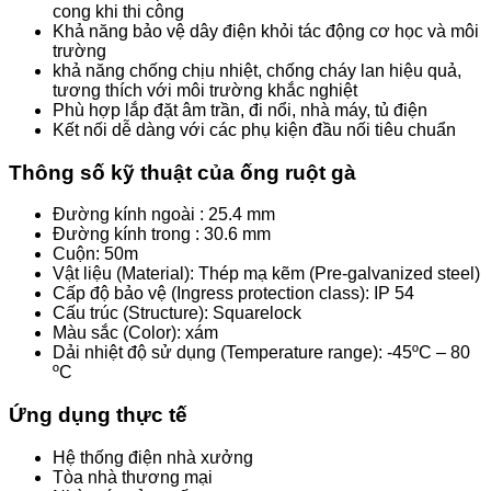
cong khi thi công
Khả năng bảo vệ dây điện khỏi tác động cơ học và môi
trường
khả năng chống chịu nhiệt, chống cháy lan hiệu quả,
tương thích với môi trường khắc nghiệt
Phù hợp lắp đặt âm trần, đi nổi, nhà máy, tủ điện
Kết nối dễ dàng với các phụ kiện đầu nối tiêu chuẩn
Thông số kỹ thuật của ống ruột gà
Đường kính ngoài : 25.4 mm
Đường kính trong : 30.6 mm
Cuộn: 50m
Vật liệu (Material): Thép mạ kẽm (Pre-galvanized steel)
Cấp độ bảo vệ (Ingress protection class): IP 54
Cấu trúc (Structure): Squarelock
Màu sắc (Color): xám
Dải nhiệt độ sử dụng (Temperature range): -45ºC – 80
ºC
Ứng dụng thực tế
Hệ thống điện nhà xưởng
Tòa nhà thương mại