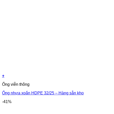
+
Ống viễn thông
Ống nhựa xoắn HDPE 32/25 – Hàng sẵn kho
-41%