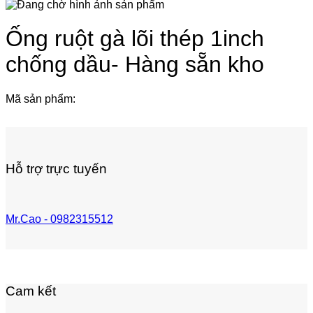
Ống ruột gà lõi thép 1inch
chống dầu- Hàng sẵn kho
Mã sản phẩm:
Hỗ trợ trực tuyến
Mr.Cao - 0982315512
Cam kết