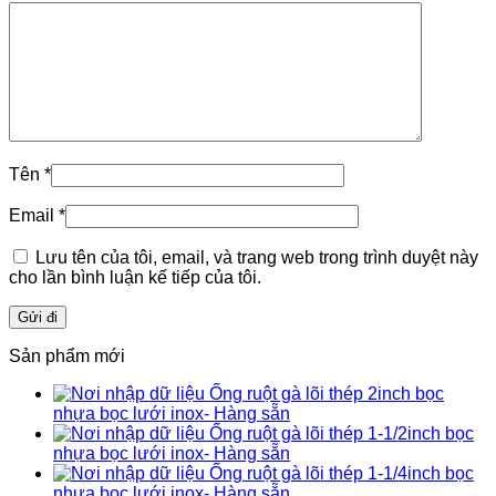
Tên
*
Email
*
Lưu tên của tôi, email, và trang web trong trình duyệt này
cho lần bình luận kế tiếp của tôi.
Sản phẩm mới
Ống ruột gà lõi thép 2inch bọc
nhựa bọc lưới inox- Hàng sẵn
Ống ruột gà lõi thép 1-1/2inch bọc
nhựa bọc lưới inox- Hàng sẵn
Ống ruột gà lõi thép 1-1/4inch bọc
nhựa bọc lưới inox- Hàng sẵn