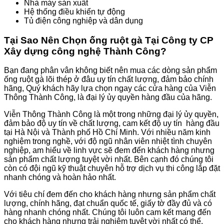
Nhà máy sản xuất
Hệ thống điều khiển tự động
Tủ điện công nghiệp và dân dụng
Tại Sao Nên Chọn ống ruột gà Tại Công ty CP
Xây dựng công nghệ Thành Công?
Bạn đang phân vân không biết nên mua các dòng sản phẩm
ống ruột gà lõi thép ở đâu uy tín chất lượng, đảm bảo chính
hãng, Quý khách hãy lựa chọn ngay các cửa hàng của Viễn
Thông Thành Công, là đại lý ủy quyền hàng đầu của hãng.
Viễn Thông Thành Công là một trong những đại lý ủy quyền,
đảm bảo độ uy tín về chất lượng, cam kết độ uy tín hàng đầu
tại Hà Nội và Thành phố Hồ Chí Minh. Với nhiều năm kinh
nghiệm trong nghề, với độ ngũ nhân viên nhiệt tình chuyên
nghiệp, am hiểu về linh vực sẽ đem đến khách hàng nhưng
sản phẩm chất lượng tuyệt vời nhất. Bên cạnh đó chúng tôi
còn có đội ngũ kỹ thuật chuyên hỗ trợ dịch vụ thi công lắp đặt
nhanh chóng và hoàn hảo nhất.
Với tiêu chí đem đến cho khách hàng nhưng sản phẩm chất
lượng, chính hãng, đạt chuẩn quốc tế, giấy tờ đầy đủ và có
hàng nhanh chóng nhất. Chúng tôi luôn cam kết mang đến
cho khách hàng nhưng trải nghiệm tuyệt vời nhất có thể.