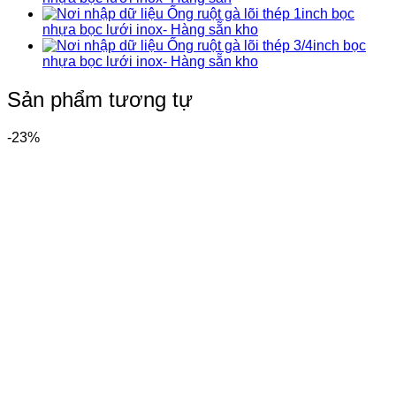
Ống ruột gà lõi thép 1inch bọc
nhựa bọc lưới inox- Hàng sẵn kho
Ống ruột gà lõi thép 3/4inch bọc
nhựa bọc lưới inox- Hàng sẵn kho
Sản phẩm tương tự
-23%