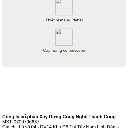
Thiết bị mạng Planet
Cáp mạng commscope
Công ty cổ phần Xây Dựng Công Nghệ Thành Công
MST: 0700796637
Địa chỉ: Lô số 04 - DV14 Khu Đô Thị Tây Nam Linh Đàm -