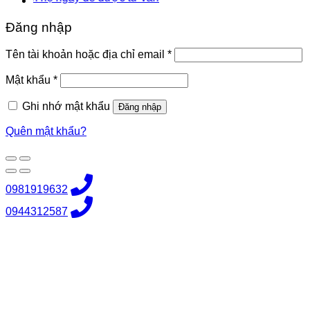
Đăng nhập
Bắt
Tên tài khoản hoặc địa chỉ email
*
buộc
Bắt
Mật khẩu
*
buộc
Ghi nhớ mật khẩu
Đăng nhập
Quên mật khẩu?
0981919632
0944312587