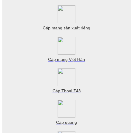
Cáp mang sản xuất riêng
Cáp mạng Việt Hàn
Cáp Thoại Z43
Cáp quang