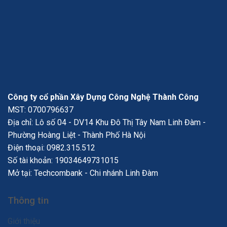
Công ty cổ phần Xây Dựng Công Nghệ Thành Công
MST: 0700796637
Địa chỉ: Lô số 04 - DV14 Khu Đô Thị Tây Nam Linh Đàm -
Phường Hoàng Liệt - Thành Phố Hà Nội
Điện thoại:
0982.315.512
Số tài khoản: 19034649731015
Mở tại: Techcombank - Chi nhánh Linh Đàm
Thông tin
Giới thiệu