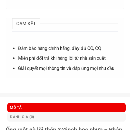
CAM KẾT
Đảm bảo hàng chính hãng, đầy đủ CO, CQ
Miễn phí đổi trả khi hàng lỗi từ nhà sản xuất
Giải quyết mọi thông tin và đáp ứng mọi nhu cầu
MÔ TẢ
ĐÁNH GIÁ (0)
Ống ruột gà lõi thép 3/4inch bọc nhựa – Phân