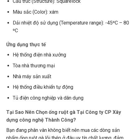
Cấu trúc (Structure): Squarelock
Màu sắc (Color): xám
Dải nhiệt độ sử dụng (Temperature range): -45ºC – 80
ºC
Ứng dụng thực tế
Hệ thống điện nhà xưởng
Tòa nhà thương mại
Nhà máy sản xuất
Hệ thống điều khiển tự động
Tủ điện công nghiệp và dân dụng
Tại Sao Nên Chọn ống ruột gà Tại Công ty CP Xây
dựng công nghệ Thành Công?
Bạn đang phân vân không biết nên mua các dòng sản
phẩm ống ruột gà lõi thép ở đâu uy tín chất lượng, đảm