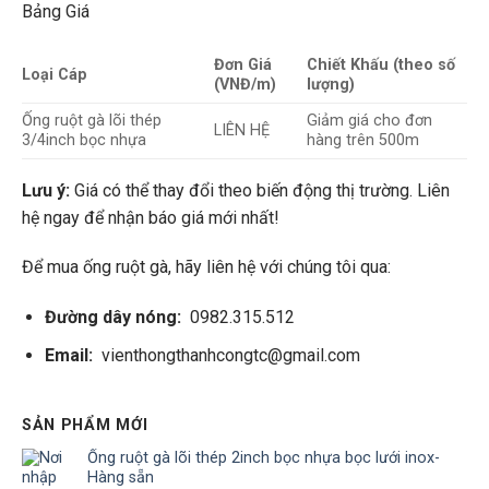
Bảng Giá
Đơn Giá
Chiết Khấu (theo số
Loại Cáp
(VNĐ/m)
lượng)
Ống ruột gà lõi thép
Giảm giá cho đơn
LIÊN HỆ
3/4inch bọc nhựa
hàng trên 500m
Lưu ý:
Giá có thể thay đổi theo biến động thị trường. Liên
hệ ngay để nhận báo giá mới nhất!
Để mua ống ruột gà, hãy liên hệ với chúng tôi qua:
Đường dây nóng:
0982.315.512
Email:
vienthongthanhcongtc@gmail.com
SẢN PHẨM MỚI
Ống ruột gà lõi thép 2inch bọc nhựa bọc lưới inox-
Hàng sẵn