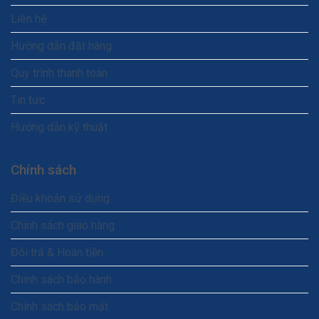
Liên hệ
Hướng dẫn đặt hàng
Quy trình thanh toán
Tin tức
Hướng dẫn kỹ thuật
Chính sách
Điều khoản sử dụng
Chính sách giao hàng
Đổi trả & Hoàn tiền
Chính sách bảo hành
Chính sách bảo mật