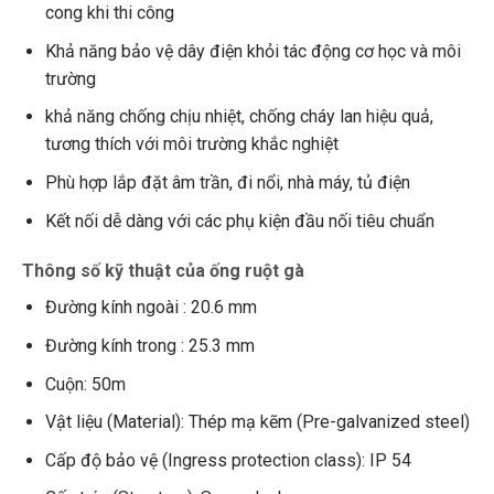
cong khi thi công
Khả năng bảo vệ dây điện khỏi tác động cơ học và môi
trường
khả năng chống chịu nhiệt, chống cháy lan hiệu quả,
tương thích với môi trường khắc nghiệt
Phù hợp lắp đặt âm trần, đi nổi, nhà máy, tủ điện
Kết nối dễ dàng với các phụ kiện đầu nối tiêu chuẩn
Thông số kỹ thuật của ống ruột gà
Đường kính ngoài : 20.6 mm
Đường kính trong : 25.3 mm
Cuộn: 50m
Vật liệu (Material): Thép mạ kẽm (Pre-galvanized steel)
Cấp độ bảo vệ (Ingress protection class): IP 54