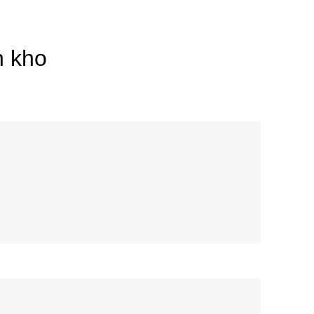
n kho