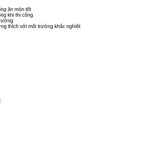
ống ăn mòn tốt
ng khi thi công
trường
ơng thích với môi trường khắc nghiệt
C