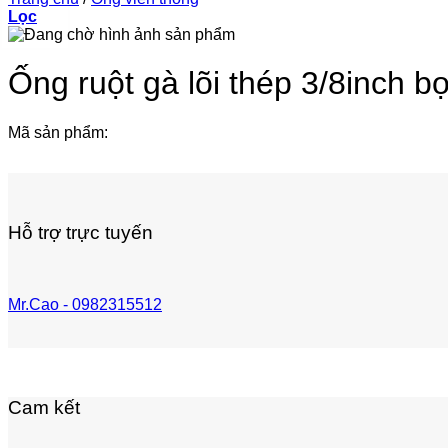
Lọc
Ống ruột gà lõi thép 3/8inch 
Mã sản phẩm:
Hỗ trợ trực tuyến
Mr.Cao - 0982315512
Cam kết