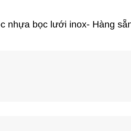
bọc nhựa bọc lưới inox- Hàng sẵ