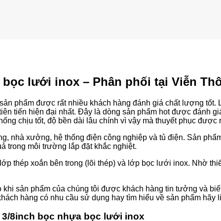
a bọc lưới inox – Phân phối tại Viễn 
ng sản phẩm được rất nhiều khách hàng đánh giá chất lượng tốt
 tiên tiến hiện đại nhất. Đây là dòng sản phẩm hot được đánh g
ống chịu tốt, độ bền dài lâu chính vì vậy mà thuyết phục được r
ụng, nhà xưởng, hệ thống điện công nghiệp và tủ điện. Sản phẩ
ả trong môi trường lắp đặt khắc nghiệt.
 lớp thép xoắn bên trong (lõi thép) và lớp bọc lưới inox. Nhờ t
o khi sản phẩm của chúng tôi được khách hàng tin tưởng và biết 
hách hàng có nhu cầu sử dụng hay tìm hiểu về sản phẩm hãy li
 3/8inch bọc nhựa bọc lưới inox