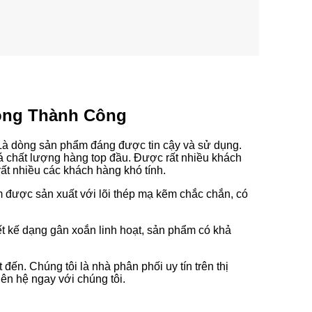
Thông Thành Công
. Là dòng sản phẩm đáng được tin cậy và sử dụng.
iá chất lượng hàng top đầu. Được rất nhiều khách
ất nhiều các khách hàng khó tính.
m được sản xuất với lõi thép mạ kẽm chắc chắn, có
hiết kế dạng gân xoắn linh hoạt, sản phẩm có khả
đến. Chúng tôi là nhà phân phối uy tín trên thị
ên hệ ngay với chúng tôi.