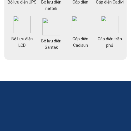
ạng
Bộ lưu điện UPS
Bộ lưu điện
Cáp điện
Cáp điện Cadivi
Cá
nettek
Bộ Lưu điện
Cáp điện
Cáp điện trần
g
Bộ lưu điện
Cá
LCD
Cadisun
phú
pe
Santak
a