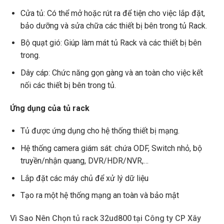
Cửa tủ: Có thể mở hoặc rút ra để tiện cho việc lắp đặt,
bảo dưỡng và sửa chữa các thiết bị bên trong tủ Rack.
Bộ quạt gió: Giúp làm mát tủ Rack và các thiết bị bên
trong.
Dây cáp: Chức năng gọn gàng và an toàn cho việc kết
nối các thiết bị bên trong tủ.
Ứng dụng của tủ rack
Tủ được ứng dụng cho hệ thống thiết bị mạng.
Hệ thống camera giám sát: chứa ODF, Switch nhỏ, bộ
truyền/nhận quang, DVR/HDR/NVR,…
Lắp đặt các máy chủ để xử lý dữ liệu
Tạo ra một hệ thống mạng an toàn và bảo mật
Vì Sao Nên Chọn tủ rack 32ud800 tại Công ty CP Xây