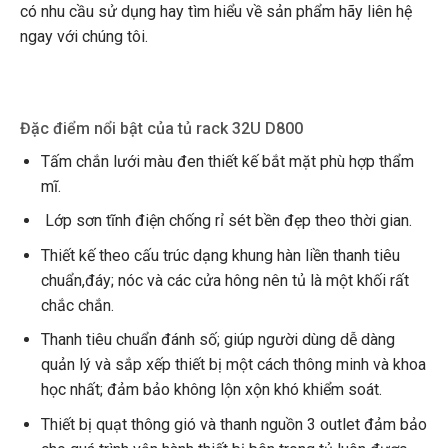
có nhu cầu sử dụng hay tìm hiểu về sản phẩm hãy liên hệ
ngay với chúng tôi.
Đặc điểm nổi bật của tủ rack 32U D800
Tấm chắn lưới màu đen thiết kế bắt mặt phù hợp thẩm
mĩ.
Lớp sơn tĩnh điện chống rỉ sét bền đẹp theo thời gian.
Thiết kế theo cấu trúc dạng khung hàn liền thanh tiêu
chuẩn,đáy; nóc và các cửa hông nên tủ là một khối rất
chắc chắn.
Thanh tiêu chuẩn đánh số; giúp người dùng dễ dàng
quản lý và sắp xếp thiết bị một cách thông minh và khoa
học nhất; đảm bảo không lộn xộn khó khiểm soát.
Thiết bị quạt thông gió và thanh nguồn 3 outlet đảm bảo