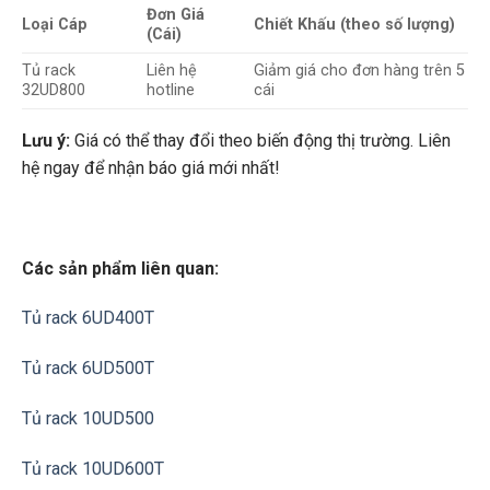
Đơn Giá
Loại Cáp
Chiết Khấu (theo số lượng)
(Cái)
Tủ rack
Liên hệ
Giảm giá cho đơn hàng trên 5
32UD800
hotline
cái
Lưu ý:
Giá có thể thay đổi theo biến động thị trường. Liên
hệ ngay để nhận báo giá mới nhất!
Các sản phẩm liên quan:
Tủ rack 6UD400T
Tủ rack 6UD500T
Tủ rack 10UD500
Tủ rack 10UD600T