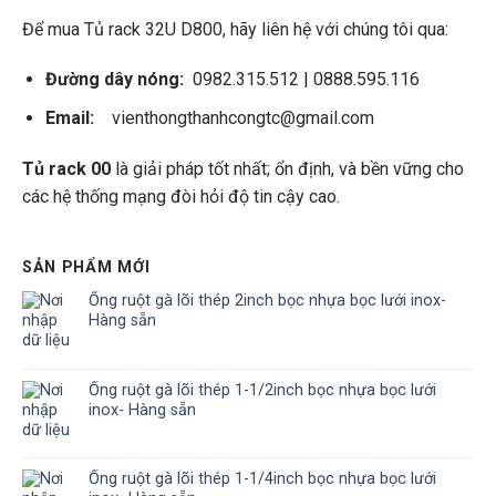
Để mua Tủ rack 32U D800, hãy liên hệ với chúng tôi qua:
Đường dây nóng:
0982.315.512 | 0888.595.116
Email:
vienthongthanhcongtc@gmail.com
Tủ rack 00
là giải pháp tốt nhất; ổn định, và bền vững cho
các hệ thống mạng đòi hỏi độ tin cậy cao.
SẢN PHẨM MỚI
Ống ruột gà lõi thép 2inch bọc nhựa bọc lưới inox-
Hàng sẵn
Ống ruột gà lõi thép 1-1/2inch bọc nhựa bọc lưới
inox- Hàng sẵn
Ống ruột gà lõi thép 1-1/4inch bọc nhựa bọc lưới