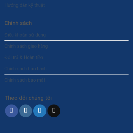
Hướng dẫn kỹ thuật
Chính sách
Điều khoản sử dụng
Chính sách giao hàng
Đổi trả & Hoàn tiền
Chính sách bảo hành
Chính sách bảo mật
Theo dõi chúng tôi