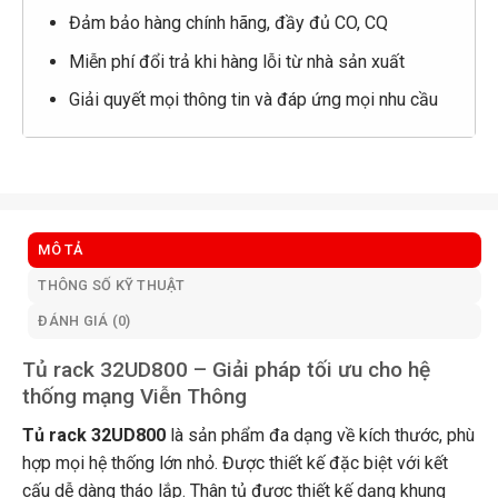
Đảm bảo hàng chính hãng, đầy đủ CO, CQ
Miễn phí đổi trả khi hàng lỗi từ nhà sản xuất
Giải quyết mọi thông tin và đáp ứng mọi nhu cầu
MÔ TẢ
THÔNG SỐ KỸ THUẬT
ĐÁNH GIÁ (0)
Tủ rack 32UD800 – Giải pháp tối ưu cho hệ
thống mạng Viễn Thông
Tủ rack 32UD800
là sản phẩm đa dạng về kích thước, phù
hợp mọi hệ thống lớn nhỏ. Được thiết kế đặc biệt với kết
cấu dễ dàng tháo lắp. Thân tủ được thiết kế dạng khung