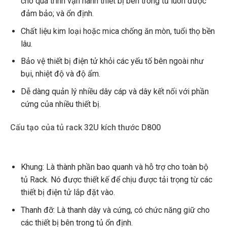
cho quá trình vận hành thiết bị bên trong tủ luôn được
đảm bảo; và ổn định.
Chất liệu kim loại hoặc mica chống ăn mòn, tuổi thọ bền
lâu.
Bảo vệ thiết bị điện tử khỏi các yếu tố bên ngoài như
bụi, nhiệt độ và độ ẩm.
Dễ dàng quản lý nhiều dây cáp và dây kết nối với phần
cứng của nhiều thiết bị.
Cấu tạo của tủ rack 32U kích thước D800
Khung: Là thành phần bao quanh và hỗ trợ cho toàn bộ
tủ Rack. Nó được thiết kế để chịu được tải trọng từ các
thiết bị điện tử lắp đặt vào.
Thanh đỡ: Là thanh dày và cứng, có chức năng giữ cho
các thiết bị bên trong tủ ổn định.