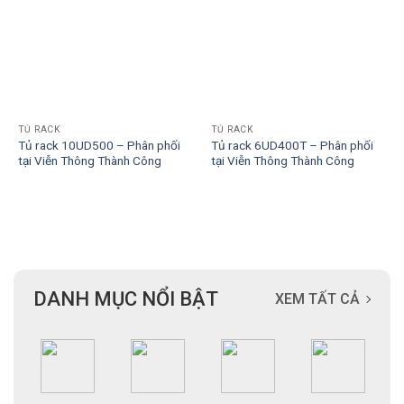
TỦ RACK
TỦ RACK
Tủ rack 10UD500 – Phân phối
Tủ rack 6UD400T – Phân phối
tại Viễn Thông Thành Công
tại Viễn Thông Thành Công
DANH MỤC NỔI BẬT
XEM TẤT CẢ