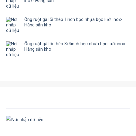
inox- Hàng sẵn
Ống ruột gà lõi thép 1inch bọc nhựa bọc lưới inox-
Hàng sẵn kho
Ống ruột gà lõi thép 3/4inch bọc nhựa bọc lưới inox-
Hàng sẵn kho
SẢN PHẨM TƯƠNG TỰ