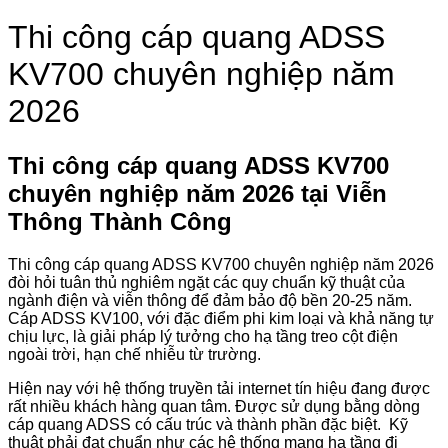
Thi công cáp quang ADSS
KV700 chuyên nghiệp năm
2026
Thi công cáp quang ADSS KV700
chuyên nghiệp năm 2026 tại Viễn
Thông Thành Công
Thi công cáp quang ADSS KV700 chuyên nghiệp năm 2026
đòi hỏi tuân thủ nghiêm ngặt các quy chuẩn kỹ thuật của
ngành điện và viễn thông để đảm bảo độ bền 20-25 năm
.
Cáp ADSS KV100, với đặc điểm phi kim loại và khả năng tự
chịu lực, là giải pháp lý tưởng cho hạ tầng treo cột điện
ngoài trời, hạn chế nhiễu từ trường.
Hiện nay với hệ thống truyền tải internet tín hiệu đang được
rất nhiều khách hàng quan tâm. Được sử dụng bằng dòng
cáp quang ADSS có cấu trúc và thành phần đặc biệt. Kỹ
thuật phải đạt chuẩn như các hệ thống mạng hạ tầng đi