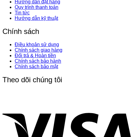
Hướng dẫn đặt hàng
Quy trình thanh toán
Tin tức
Hướng dẫn kỹ thuật
Chính sách
Điều khoản sử dụng
Chính sách giao hàng
Đổi trả & Hoàn tiền
Chính sách bảo hành
Chính sách bảo mật
Theo dõi chúng tôi