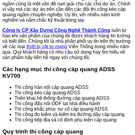
ngầm cũng là một vấn đề nan giải cho các chủ dự án. Chính
vì vậy mà các dự án trên cần đến các đội thi công kéo cáp
quang ngầm chuyên nghiệp. Uy tín, với nhiều năm kinh
nghiệm và nắm chắc kỹ thuật trong tay.
Công ty CP Xây Dựng Công Nghệ Thành Công
luôn tự
hào khi sản phẩm của chúng tôi được khách hàng tin tưởng
và biết đến. Chúng tôi là nhà phân phối uy tín trên thị trường
về các loại
thiết bị vật tư mạng
Viễn Thông
trong nhiều năm
qua. Quý khách hàng có nhu cầu sử dụng hay tìm hiểu về
sản phẩm hãy liên hệ ngay với chúng tôi.
Các hạng mục thi công cáp quang ADSS
KV700
Thi công hàn nối cáp quang ADSS
Thi công kéo cáp quang ADSS
Triển khai hệ thống đường cáp quang ADSS
Thi công đấu nối ODF tại nhà điều hành
Thi công khắc phục sự cố cáp quang ADSS
Thi công đo kiểm và kiểm tra đường dây cáp quang
Thi công tiếp địa và cố định phụ kiện cáp quang
Quy trình thi công cáp quang