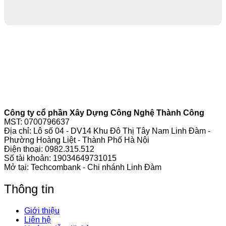
Công ty cổ phần Xây Dựng Công Nghệ Thành Công
MST: 0700796637
Địa chỉ: Lô số 04 - DV14 Khu Đô Thị Tây Nam Linh Đàm -
Phường Hoàng Liệt - Thành Phố Hà Nội
Điện thoại:
0982.315.512
Số tài khoản: 19034649731015
Mở tại: Techcombank - Chi nhánh Linh Đàm
Thông tin
Giới thiệu
Liên hệ