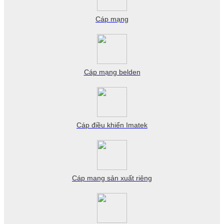
Cáp mạng
Cáp mạng belden
Cáp điều khiển Imatek
Cáp mang sản xuất riêng