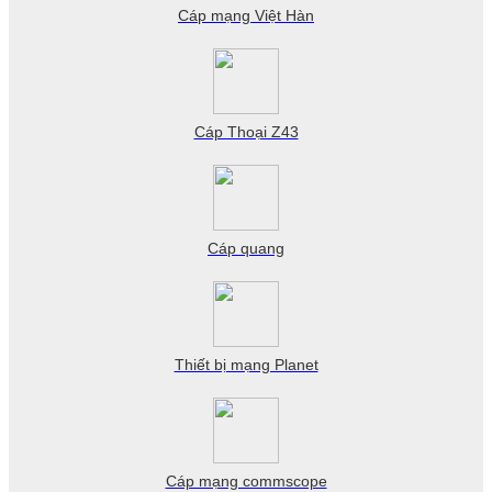
Cáp mạng Việt Hàn
Cáp Thoại Z43
Cáp quang
Thiết bị mạng Planet
Cáp mạng commscope