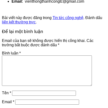
Email:
vienthongthanhcongtc@gmail.com
Bài viết này được đăng trong
Tin tức công nghệ
. Đánh dấu
liên kết thường trực
.
Để lại một bình luận
Email của bạn sẽ không được hiển thị công khai.
Các
trường bắt buộc được đánh dấu
*
Bình luận
*
Tên
*
Email
*