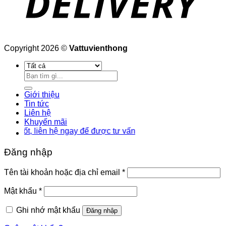
Copyright 2026 ©
Vattuvienthong
Tìm
kiếm:
Giới thiệu
Tin tức
Liên hệ
Khuyến mãi
ốt, liên hệ ngay để được tư vấn
Đăng nhập
Bắt
Tên tài khoản hoặc địa chỉ email
*
buộc
Bắt
Mật khẩu
*
buộc
Ghi nhớ mật khẩu
Đăng nhập