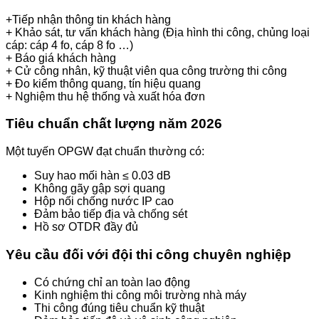
+Tiếp nhận thông tin khách hàng
+ Khảo sát, tư vấn khách hàng (Địa hình thi công, chủng loại
cáp: cáp 4 fo, cáp 8 fo …)
+ Báo giá khách hàng
+ Cử công nhân, kỹ thuật viên qua công trường thi công
+ Đo kiểm thông quang, tín hiệu quang
+ Nghiệm thu hệ thống và xuất hóa đơn
Tiêu chuẩn chất lượng năm 2026
Một tuyến OPGW đạt chuẩn thường có:
Suy hao mối hàn ≤ 0.03 dB
Không gãy gập sợi quang
Hộp nối chống nước IP cao
Đảm bảo tiếp địa và chống sét
Hồ sơ OTDR đầy đủ
Yêu cầu đối với đội thi công chuyên nghiệp
Có chứng chỉ an toàn lao động
Kinh nghiệm thi công môi trường nhà máy
Thi công đúng tiêu chuẩn kỹ thuật