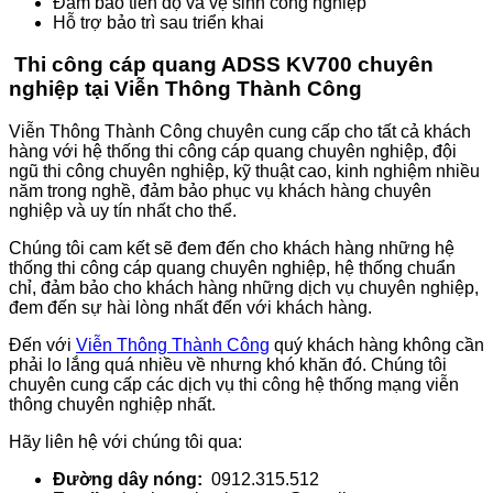
Đảm bảo tiến độ và vệ sinh công nghiệp
Hỗ trợ bảo trì sau triển khai
Thi công cáp quang ADSS KV700 chuyên
nghiệp tại Viễn Thông Thành Công
Viễn Thông Thành Công chuyên cung cấp cho tất cả khách
hàng với hệ thống thi công cáp quang chuyên nghiệp, đội
ngũ thi công chuyên nghiệp, kỹ thuật cao, kinh nghiệm nhiều
năm trong nghề, đảm bảo phục vụ khách hàng chuyên
nghiệp và uy tín nhất cho thể.
Chúng tôi cam kết sẽ đem đến cho khách hàng những hệ
thống thi công cáp quang chuyên nghiệp, hệ thống chuẩn
chỉ, đảm bảo cho khách hàng những dịch vụ chuyên nghiệp,
đem đến sự hài lòng nhất đến với khách hàng.
Đến với
Viễn Thông Thành Công
quý khách hàng không cần
phải lo lắng quá nhiều về nhưng khó khăn đó. Chúng tôi
chuyên cung cấp các dịch vụ thi công hệ thống mạng viễn
thông chuyên nghiệp nhất.
Hãy liên hệ với chúng tôi qua:
Đường dây nóng:
0912.315.512