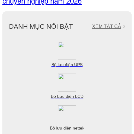
chuyên nghiệp năm 2026
DANH MỤC NỔI BẬT
XEM TẤT CẢ
Bộ lưu điện UPS
Bộ Lưu điện LCD
Bộ lưu điện nettek