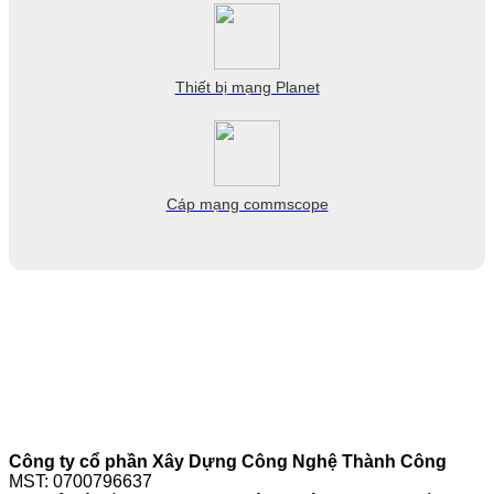
Thiết bị mạng Planet
Cáp mạng commscope
Công ty cổ phần Xây Dựng Công Nghệ Thành Công
MST: 0700796637