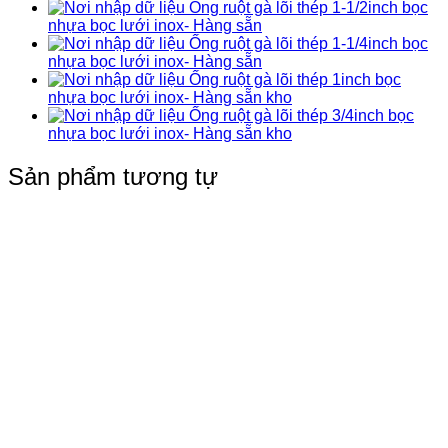
Ống ruột gà lõi thép 1-1/2inch bọc
nhựa bọc lưới inox- Hàng sẵn
Ống ruột gà lõi thép 1-1/4inch bọc
nhựa bọc lưới inox- Hàng sẵn
Ống ruột gà lõi thép 1inch bọc
nhựa bọc lưới inox- Hàng sẵn kho
Ống ruột gà lõi thép 3/4inch bọc
nhựa bọc lưới inox- Hàng sẵn kho
Sản phẩm tương tự