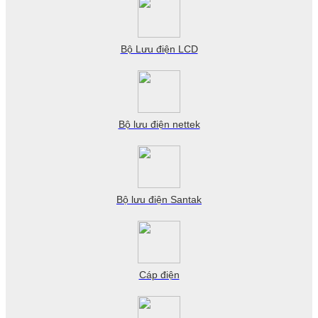
Bộ Lưu điện LCD
Bộ lưu điện nettek
Bộ lưu điện Santak
Cáp điện