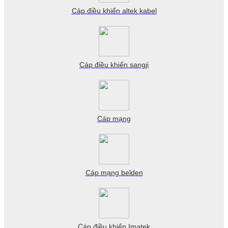
Cáp điều khiển altek kabel
Cáp điều khiển sangji
Cáp mạng
Cáp mạng belden
Cáp điều khiển Imatek