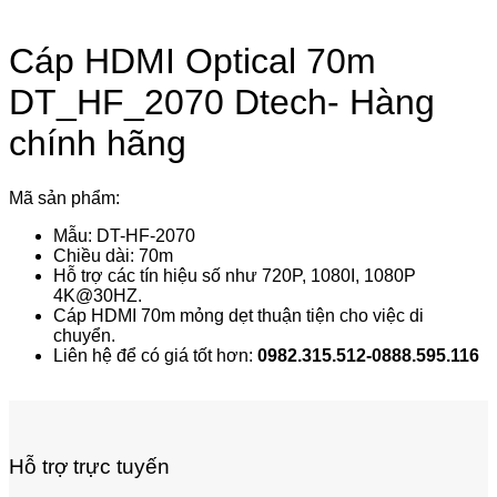
Cáp HDMI Optical 70m
DT_HF_2070 Dtech- Hàng
chính hãng
Mã sản phẩm:
Mẫu: DT-HF-2070
Chiều dài: 70m
Hỗ trợ các tín hiệu số như 720P, 1080I, 1080P
4K@30HZ.
Cáp HDMI 70m mỏng dẹt thuận tiện cho việc di
chuyển.
Liên hệ để có giá tốt hơn:
0982.315.512-0888.595.116
Hỗ trợ trực tuyến