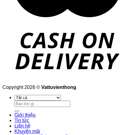
Copyright 2026 ©
Vattuvienthong
Tìm
kiếm:
Giới thiệu
Tin tức
Liên hệ
Khuyến mãi