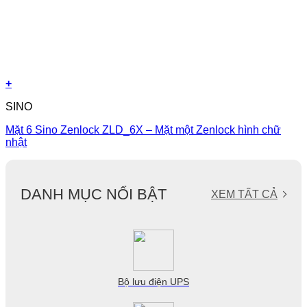
+
SINO
Mặt 6 Sino Zenlock ZLD_6X – Mặt một Zenlock hình chữ
nhật
DANH MỤC NỔI BẬT
XEM TẤT CẢ
Bộ lưu điện UPS