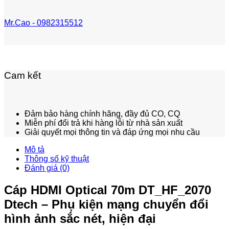
Mr.Cao - 0982315512
Cam kết
Đảm bảo hàng chính hãng, đầy đủ CO, CQ
Miễn phí đổi trả khi hàng lỗi từ nhà sản xuất
Giải quyết mọi thông tin và đáp ứng mọi nhu cầu
Mô tả
Thông số kỹ thuật
Đánh giá (0)
Cáp HDMI Optical 70m DT_HF_2070
Dtech – Phụ kiện mạng chuyển đổi
hình ảnh sắc nét, hiện đại