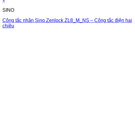
SINO
Công tắc nhân Sino Zenlock ZL8_M_NS – Công tắc điện hai
chiều