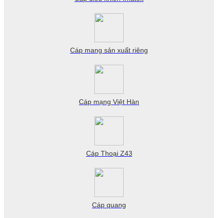
Cáp mang sản xuất riêng
Cáp mạng Việt Hàn
Cáp Thoại Z43
Cáp quang