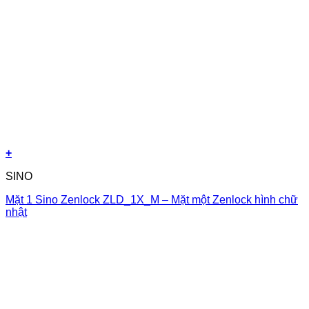
+
SINO
Mặt 1 Sino Zenlock ZLD_1X_M – Mặt một Zenlock hình chữ
nhật